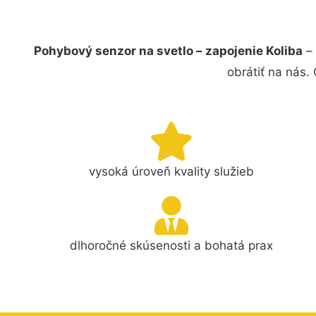
Pohybový senzor na svetlo – zapojenie Koliba
– 
obrátiť na nás.
vysoká úroveň kvality služieb
dlhoročné skúsenosti a bohatá prax