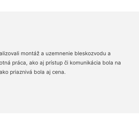
realizovali montáž a uzemnenie bleskozvodu a
ná práca, ako aj prístup či komunikácia bola na
ako priaznivá bola aj cena.