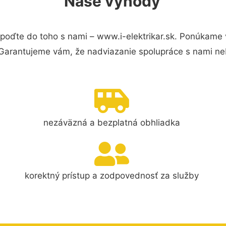
Naše výhody
poďte do toho s nami – www.i-elektrikar.sk. Ponúkame
 Garantujeme vám, že nadviazanie spolupráce s nami ne
nezáväzná a bezplatná obhliadka
korektný prístup a zodpovednosť za služby