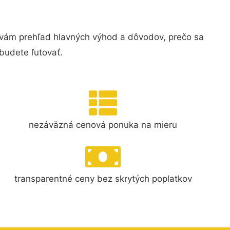
 vám prehľad hlavných výhod a dôvodov, prečo sa
budete ľutovať.
nezáväzná cenová ponuka na mieru
transparentné ceny bez skrytých poplatkov