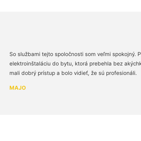
So službami tejto spoločnosti som veľmi spokojný.
elektroinštaláciu do bytu, ktorá prebehla bez akých
mali dobrý prístup a bolo vidieť, že sú profesionáli.
MAJO