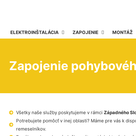
ELEKTROINŠTALÁCIA
ZAPOJENIE
MONTÁŽ
Zapojenie pohybového
Všetky naše služby poskytujeme v rámci
Západného Sl
Potrebujete pomôcť v inej oblasti? Máme pre vás k dispoz
remeselníkov.