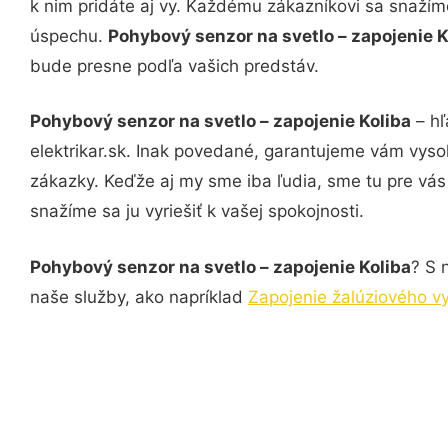
k nim pridáte aj vy. Každému zákazníkovi sa snažím
úspechu.
Pohybový senzor na svetlo – zapojenie 
bude presne podľa vašich predstáv.
Pohybový senzor na svetlo – zapojenie Koliba
– hľ
elektrikar.sk. Inak povedané, garantujeme vám vyso
zákazky. Keďže aj my sme iba ľudia, sme tu pre vás 
snažíme sa ju vyriešiť k vašej spokojnosti.
Pohybový senzor na svetlo – zapojenie Koliba
? S 
naše služby, ako napríklad
Zapojenie žalúziového v