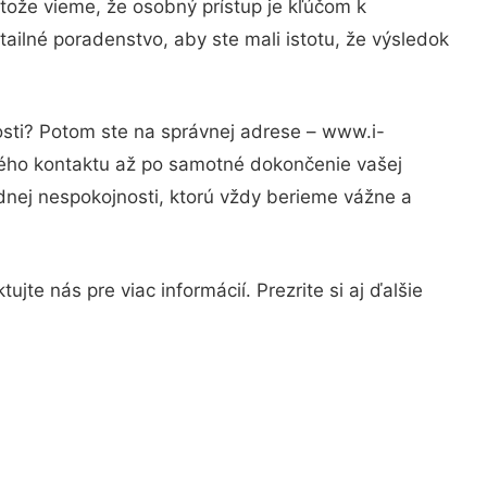
tože vieme, že osobný prístup je kľúčom k
ailné poradenstvo, aby ste mali istotu, že výsledok
osti? Potom ste na správnej adrese – www.i-
rvého kontaktu až po samotné dokončenie vašej
adnej nespokojnosti, ktorú vždy berieme vážne a
te nás pre viac informácií. Prezrite si aj ďalšie