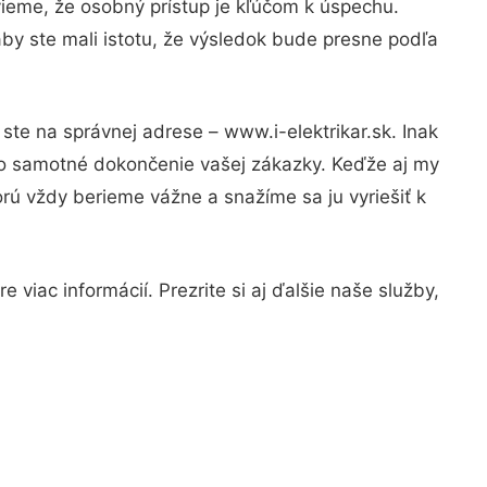
vieme, že osobný prístup je kľúčom k úspechu.
by ste mali istotu, že výsledok bude presne podľa
ste na správnej adrese – www.i-elektrikar.sk. Inak
po samotné dokončenie vašej zákazky. Keďže aj my
orú vždy berieme vážne a snažíme sa ju vyriešiť k
viac informácií. Prezrite si aj ďalšie naše služby,