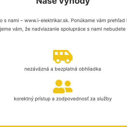
Naše výhody
o s nami – www.i-elektrikar.sk. Ponúkame vám prehľad h
jeme vám, že nadviazanie spolupráce s nami nebudete 
nezáväzná a bezplatná obhliadka
korektný prístup a zodpovednosť za služby