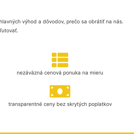
lavných výhod a dôvodov, prečo sa obrátiť na nás.
ľutovať.
nezáväzná cenová ponuka na mieru
transparentné ceny bez skrytých poplatkov