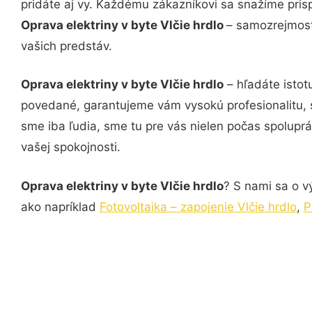
pridáte aj vy. Každému zákazníkovi sa snažíme pris
Oprava elektriny v byte Vlčie hrdlo
– samozrejmosť
vašich predstáv.
Oprava elektriny v byte Vlčie hrdlo
– hľadáte istot
povedané, garantujeme vám vysokú profesionalitu, 
sme iba ľudia, sme tu pre vás nielen počas spoluprác
vašej spokojnosti.
Oprava elektriny v byte Vlčie hrdlo
? S nami sa o v
ako napríklad
Fotovoltaika – zapojenie Vlčie hrdlo
,
P