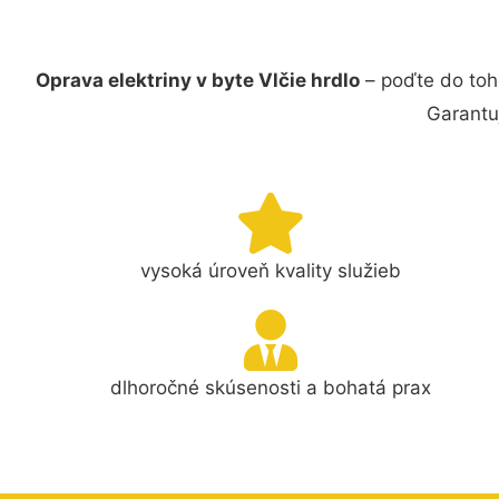
Oprava elektriny v byte Vlčie hrdlo
– poďte do toh
Garantu
vysoká úroveň kvality služieb
dlhoročné skúsenosti a bohatá prax