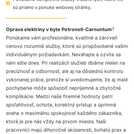
sú priamo v ponuke webovej stránky.
Oprava elektriny v byte Petronell-Carnuntum
?
Ponúkame vám profesionálne, kvalitné a zároveň
cenovo rozumné služby, ktoré sú prispôsobené vašim
individuálnym požiadavkám. Neváhajte a ozvite sa
nám ešte dnes. Pri realizácií služieb dbáme nielen na
precíznosť a odbornosť, ale aj na dôslednú kontrolu
vykonanej práce, pretože si uvedomujeme, že aj malé
pochybenie môže spôsobiť nepríjemné a zbytočné
komplikácie. Medzi naše firemné hodnoty patrí
spoľahlivosť, ochota, korektný prístup a úprimná
snaha o maximálnu spokojnosť každého zákazníka,
ktorá je pre nás vždy na prvom mieste. Naši
pracovníci majú dlhoročné skúsenosti, bohatú prax a