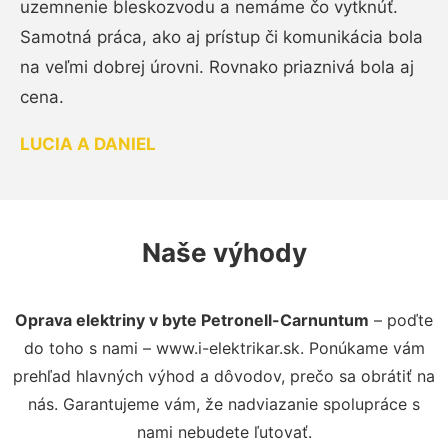
uzemnenie bleskozvodu a nemáme čo vytknúť.
Samotná práca, ako aj prístup či komunikácia bola
na veľmi dobrej úrovni. Rovnako priaznivá bola aj
cena.
LUCIA A DANIEL
Naše výhody
Oprava elektriny v byte Petronell-Carnuntum
– poďte
do toho s nami – www.i-elektrikar.sk. Ponúkame vám
prehľad hlavných výhod a dôvodov, prečo sa obrátiť na
nás. Garantujeme vám, že nadviazanie spolupráce s
nami nebudete ľutovať.