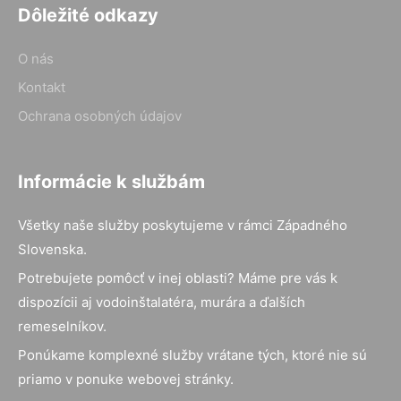
Dôležité odkazy
O nás
Kontakt
Ochrana osobných údajov
Informácie k službám
Všetky naše služby poskytujeme v rámci Západného
Slovenska.
Potrebujete pomôcť v inej oblasti? Máme pre vás k
dispozícii aj vodoinštalatéra, murára a ďalších
remeselníkov.
Ponúkame komplexné služby vrátane tých, ktoré nie sú
priamo v ponuke webovej stránky.