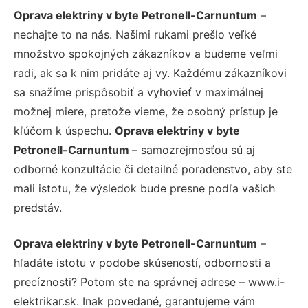
Oprava elektriny v byte Petronell-Carnuntum
–
nechajte to na nás. Našimi rukami prešlo veľké
množstvo spokojných zákazníkov a budeme veľmi
radi, ak sa k nim pridáte aj vy. Každému zákazníkovi
sa snažíme prispôsobiť a vyhovieť v maximálnej
možnej miere, pretože vieme, že osobný prístup je
kľúčom k úspechu.
Oprava elektriny v byte
Petronell-Carnuntum
– samozrejmosťou sú aj
odborné konzultácie či detailné poradenstvo, aby ste
mali istotu, že výsledok bude presne podľa vašich
predstáv.
Oprava elektriny v byte Petronell-Carnuntum
–
hľadáte istotu v podobe skúseností, odbornosti a
precíznosti? Potom ste na správnej adrese – www.i-
elektrikar.sk. Inak povedané, garantujeme vám