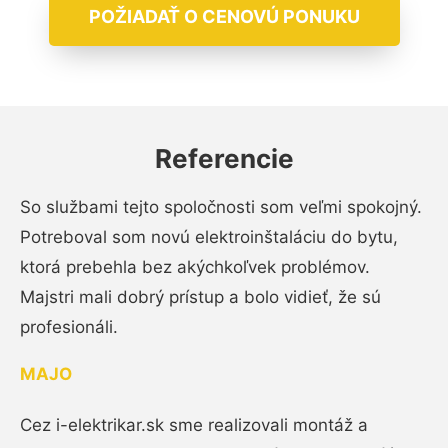
POŽIADAŤ O CENOVÚ PONUKU
Referencie
So službami tejto spoločnosti som veľmi spokojný.
Potreboval som novú elektroinštaláciu do bytu,
ktorá prebehla bez akýchkoľvek problémov.
Majstri mali dobrý prístup a bolo vidieť, že sú
profesionáli.
MAJO
Cez i-elektrikar.sk sme realizovali montáž a