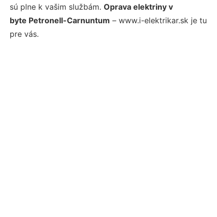
sú plne k vašim službám.
Oprava elektriny v
byte Petronell-Carnuntum
– www.i-elektrikar.sk je tu
pre vás.