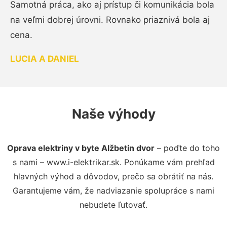
Samotná práca, ako aj prístup či komunikácia bola
na veľmi dobrej úrovni. Rovnako priaznivá bola aj
cena.
LUCIA A DANIEL
Naše výhody
Oprava elektriny v byte Alžbetin dvor
– poďte do toho
s nami – www.i-elektrikar.sk. Ponúkame vám prehľad
hlavných výhod a dôvodov, prečo sa obrátiť na nás.
Garantujeme vám, že nadviazanie spolupráce s nami
nebudete ľutovať.