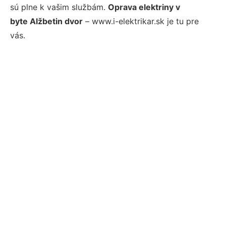
sú plne k vašim službám.
Oprava elektriny v
byte Alžbetin dvor
– www.i-elektrikar.sk je tu pre
vás.