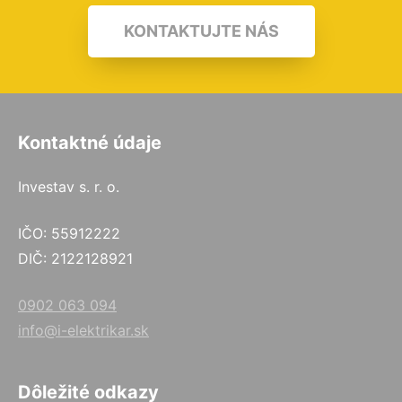
KONTAKTUJTE NÁS
Kontaktné údaje
Investav s. r. o.
IČO: 55912222
DIČ: 2122128921
0902 063 094
info@i-elektrikar.sk
Dôležité odkazy