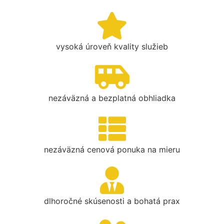
vysoká úroveň kvality služieb
nezáväzná a bezplatná obhliadka
nezáväzná cenová ponuka na mieru
dlhoročné skúsenosti a bohatá prax