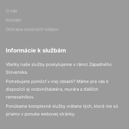
O nás
Kontakt
Ochrana osobných údajov
Informácie k službám
Všetky naše služby poskytujeme v rámci Západného
Slovenska.
Potrebujete pomôcť v inej oblasti? Máme pre vás k
dispozícii aj vodoinštalatéra, murára a ďalších
remeselníkov.
Ponúkame komplexné služby vrátane tých, ktoré nie sú
priamo v ponuke webovej stránky.