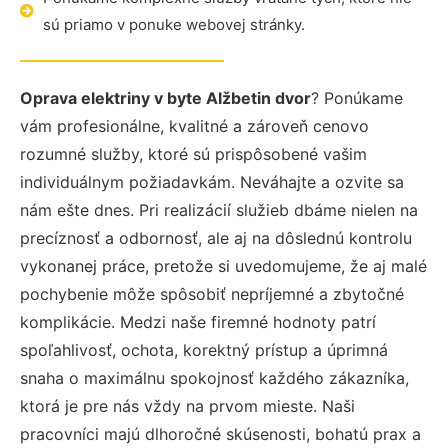
sú priamo v ponuke webovej stránky.
Oprava elektriny v byte Alžbetin dvor
? Ponúkame
vám profesionálne, kvalitné a zároveň cenovo
rozumné služby, ktoré sú prispôsobené vašim
individuálnym požiadavkám. Neváhajte a ozvite sa
nám ešte dnes. Pri realizácií služieb dbáme nielen na
precíznosť a odbornosť, ale aj na dôslednú kontrolu
vykonanej práce, pretože si uvedomujeme, že aj malé
pochybenie môže spôsobiť nepríjemné a zbytočné
komplikácie. Medzi naše firemné hodnoty patrí
spoľahlivosť, ochota, korektný prístup a úprimná
snaha o maximálnu spokojnosť každého zákazníka,
ktorá je pre nás vždy na prvom mieste. Naši
pracovníci majú dlhoročné skúsenosti, bohatú prax a