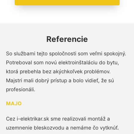
Referencie
So službami tejto spoločnosti som veľmi spokojný.
Potreboval som novú elektroinštaláciu do bytu,
ktorá prebehla bez akýchkoľvek problémov.
Majstri mali dobrý prístup a bolo vidieť, že sú
profesionáli.
MAJO
Cez i-elektrikar.sk sme realizovali montáž a
uzemnenie bleskozvodu a nemáme čo vytknúť.