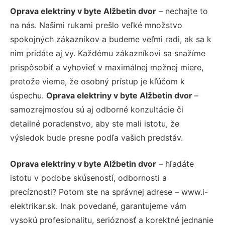
Oprava elektriny v byte Alžbetin dvor
– nechajte to
na nás. Našimi rukami prešlo veľké množstvo
spokojných zákazníkov a budeme veľmi radi, ak sa k
nim pridáte aj vy. Každému zákazníkovi sa snažíme
prispôsobiť a vyhovieť v maximálnej možnej miere,
pretože vieme, že osobný prístup je kľúčom k
úspechu.
Oprava elektriny v byte Alžbetin dvor
–
samozrejmosťou sú aj odborné konzultácie či
detailné poradenstvo, aby ste mali istotu, že
výsledok bude presne podľa vašich predstáv.
Oprava elektriny v byte Alžbetin dvor
– hľadáte
istotu v podobe skúseností, odbornosti a
precíznosti? Potom ste na správnej adrese – www.i-
elektrikar.sk. Inak povedané, garantujeme vám
vysokú profesionalitu, serióznosť a korektné jednanie