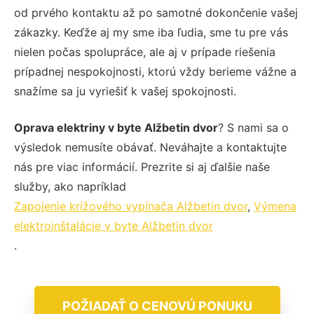
od prvého kontaktu až po samotné dokončenie vašej
zákazky. Keďže aj my sme iba ľudia, sme tu pre vás
nielen počas spolupráce, ale aj v prípade riešenia
prípadnej nespokojnosti, ktorú vždy berieme vážne a
snažíme sa ju vyriešiť k vašej spokojnosti.
Oprava elektriny v byte Alžbetin dvor
? S nami sa o
výsledok nemusíte obávať. Neváhajte a kontaktujte
nás pre viac informácií. Prezrite si aj ďalšie naše
služby, ako napríklad
Zapojenie krížového vypínača Alžbetin dvor
,
Výmena
elektroinštalácie v byte Alžbetin dvor
.
POŽIADAŤ O CENOVÚ PONUKU