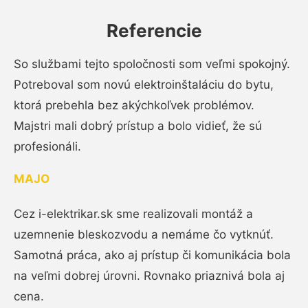
Referencie
So službami tejto spoločnosti som veľmi spokojný.
Potreboval som novú elektroinštaláciu do bytu,
ktorá prebehla bez akýchkoľvek problémov.
Majstri mali dobrý prístup a bolo vidieť, že sú
profesionáli.
MAJO
Cez i-elektrikar.sk sme realizovali montáž a
uzemnenie bleskozvodu a nemáme čo vytknúť.
Samotná práca, ako aj prístup či komunikácia bola
na veľmi dobrej úrovni. Rovnako priaznivá bola aj
cena.