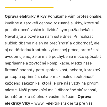
Oprava elektriky Vlky
? Ponúkame vám profesionálne,
kvalitné a zároveň cenovo rozumné služby, ktoré sú
prispôsobené vašim individuálnym požiadavkám.
Neváhajte a ozvite sa nám ešte dnes. Pri realizácií
služieb dbáme nielen na precíznosť a odbornosť, ale
aj na dôslednú kontrolu vykonanej práce, pretože si
uvedomujeme, že aj malé pochybenie môže spôsobiť
nepríjemné a zbytočné komplikácie. Medzi naše
firemné hodnoty patrí spoľahlivosť, ochota, korektný
prístup a úprimná snaha o maximálnu spokojnosť
každého zákazníka, ktorá je pre nás vždy na prvom
mieste. Naši pracovníci majú dlhoročné skúsenosti,
bohatú prax a sú plne k vašim službám.
Oprava
elektriky Vlky
– www.i-elektrikar.sk je tu pre vás.