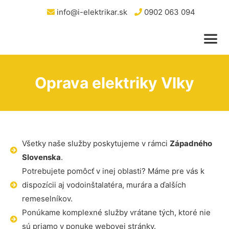
info@i-elektrikar.sk
0902 063 094
Oprava elektriky Vlky
Všetky naše služby poskytujeme v rámci
Západného
Slovenska
.
Potrebujete pomôcť v inej oblasti? Máme pre vás k
dispozícii aj vodoinštalatéra, murára a ďalších
remeselníkov.
Ponúkame komplexné služby vrátane tých, ktoré nie
sú priamo v ponuke webovej stránky.