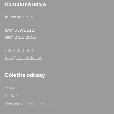
Kontaktné údaje
Investav s. r. o.
IČO: 55912222
DIČ: 2122128921
0902 063 094
info@i-elektrikar.sk
Dôležité odkazy
O nás
Kontakt
Ochrana osobných údajov