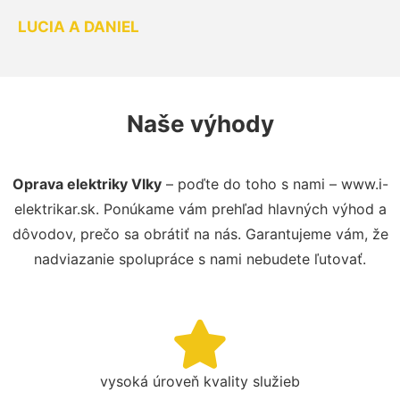
LUCIA A DANIEL
Naše výhody
Oprava elektriky Vlky
– poďte do toho s nami – www.i-
elektrikar.sk. Ponúkame vám prehľad hlavných výhod a
dôvodov, prečo sa obrátiť na nás. Garantujeme vám, že
nadviazanie spolupráce s nami nebudete ľutovať.
vysoká úroveň kvality služieb