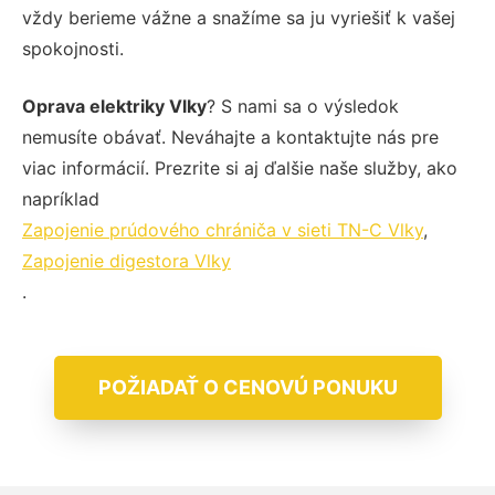
vždy berieme vážne a snažíme sa ju vyriešiť k vašej
spokojnosti.
Oprava elektriky Vlky
? S nami sa o výsledok
nemusíte obávať. Neváhajte a kontaktujte nás pre
viac informácií. Prezrite si aj ďalšie naše služby, ako
napríklad
Zapojenie prúdového chrániča v sieti TN-C Vlky
,
Zapojenie digestora Vlky
.
POŽIADAŤ O CENOVÚ PONUKU