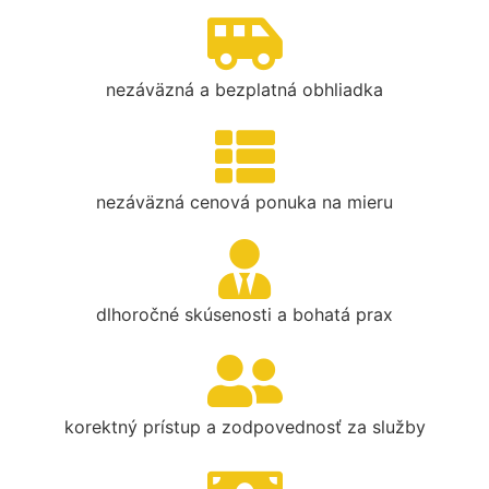
nezáväzná a bezplatná obhliadka
nezáväzná cenová ponuka na mieru
dlhoročné skúsenosti a bohatá prax
korektný prístup a zodpovednosť za služby