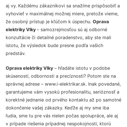
aj vy. Každému zákazníkovi sa snažíme prispôsobiť a
vyhovieť v maximálnej možnej miere, pretože vieme,
že osobný prístup je kľúčom k úspechu.
Oprava
elektriky Vlky
– samozrejmosťou sú aj odborné
konzultácie či detailné poradenstvo, aby ste mali
istotu, že výsledok bude presne podľa vašich
predstáv.
Oprava elektriky Vlky
– hľadáte istotu v podobe
skúseností, odbornosti a precíznosti? Potom ste na
správnej adrese – www.i-elektrikar.sk. Inak povedané,
garantujeme vám vysokú profesionalitu, serióznosť a
korektné jednanie od prvého kontaktu až po samotné
dokončenie vašej zákazky. Keďže aj my sme iba
ľudia, sme tu pre vás nielen počas spolupráce, ale aj
v prípade riešenia prípadnej nespokojnosti, ktorú