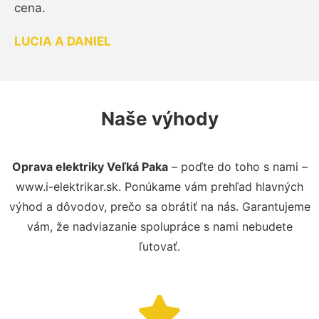
cena.
LUCIA A DANIEL
Naše výhody
Oprava elektriky Veľká Paka
– poďte do toho s nami –
www.i-elektrikar.sk. Ponúkame vám prehľad hlavných
výhod a dôvodov, prečo sa obrátiť na nás. Garantujeme
vám, že nadviazanie spolupráce s nami nebudete
ľutovať.