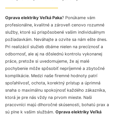
Oprava elektriky Veľká Paka
? Ponúkame vám
profesionálne, kvalitné a zároveň cenovo rozumné
služby, ktoré sú prispôsobené vašim individuálnym
požiadavkám. Neváhajte a ozvite sa nám ešte dnes.
Pri realizácií služieb dbáme nielen na precíznosť a
odbornosť, ale aj na dôslednú kontrolu vykonanej
práce, pretože si uvedomujeme, že aj malé
pochybenie môže spôsobiť nepríjemné a zbytočné
komplikácie. Medzi naše firemné hodnoty patrí
spoľahlivosť, ochota, korektný prístup a úprimná
snaha o maximálnu spokojnosť každého zákazníka,
ktorá je pre nás vždy na prvom mieste. Naši
pracovníci majú dlhoročné skúsenosti, bohatú prax a
sú plne k vašim službám.
Oprava elektriky Veľká