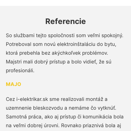
Referencie
So službami tejto spoločnosti som veľmi spokojný.
Potreboval som novú elektroinštaláciu do bytu,
ktorá prebehla bez akýchkoľvek problémov.
Majstri mali dobrý prístup a bolo vidieť, že sú
profesionáli.
MAJO
Cez i-elektrikar.sk sme realizovali montáž a
uzemnenie bleskozvodu a nemáme čo vytknúť.
Samotná práca, ako aj prístup či komunikácia bola
na veľmi dobrej úrovni. Rovnako priaznivá bola aj