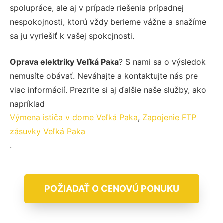
spolupráce, ale aj v prípade riešenia prípadnej
nespokojnosti, ktorú vždy berieme vážne a snažíme
sa ju vyriešiť k vašej spokojnosti.
Oprava elektriky Veľká Paka
? S nami sa o výsledok
nemusíte obávať. Neváhajte a kontaktujte nás pre
viac informácií. Prezrite si aj ďalšie naše služby, ako
napríklad
Výmena ističa v dome Veľká Paka
,
Zapojenie FTP
zásuvky Veľká Paka
.
POŽIADAŤ O CENOVÚ PONUKU