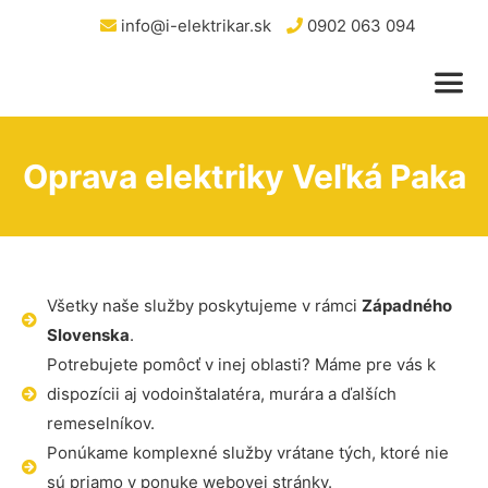
info@i-elektrikar.sk
0902 063 094
Oprava elektriky Veľká Paka
Všetky naše služby poskytujeme v rámci
Západného
Slovenska
.
Potrebujete pomôcť v inej oblasti? Máme pre vás k
dispozícii aj vodoinštalatéra, murára a ďalších
remeselníkov.
Ponúkame komplexné služby vrátane tých, ktoré nie
sú priamo v ponuke webovej stránky.