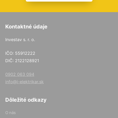
Kontaktné údaje
Investav s. r. o.
IČO: 55912222
DIČ: 2122128921
0902 063 094
info@i-elektrikar.sk
Dôležité odkazy
O nás