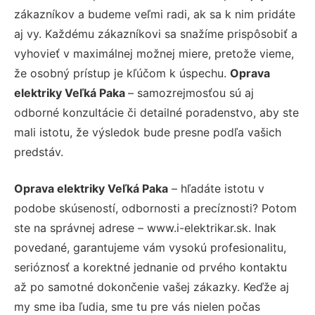
zákazníkov a budeme veľmi radi, ak sa k nim pridáte
aj vy. Každému zákazníkovi sa snažíme prispôsobiť a
vyhovieť v maximálnej možnej miere, pretože vieme,
že osobný prístup je kľúčom k úspechu.
Oprava
elektriky Veľká Paka
– samozrejmosťou sú aj
odborné konzultácie či detailné poradenstvo, aby ste
mali istotu, že výsledok bude presne podľa vašich
predstáv.
Oprava elektriky Veľká Paka
– hľadáte istotu v
podobe skúseností, odbornosti a precíznosti? Potom
ste na správnej adrese – www.i-elektrikar.sk. Inak
povedané, garantujeme vám vysokú profesionalitu,
serióznosť a korektné jednanie od prvého kontaktu
až po samotné dokončenie vašej zákazky. Keďže aj
my sme iba ľudia, sme tu pre vás nielen počas