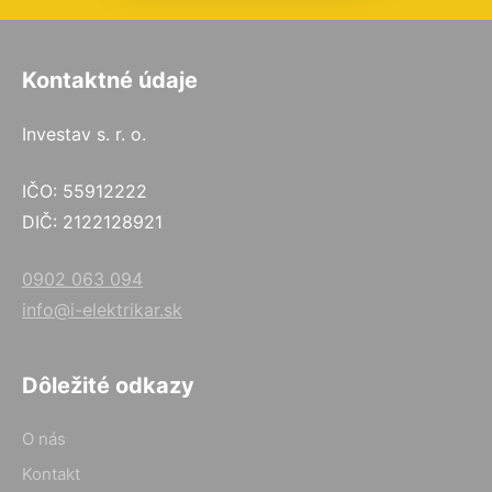
Kontaktné údaje
Investav s. r. o.
IČO: 55912222
DIČ: 2122128921
0902 063 094
info@i-elektrikar.sk
Dôležité odkazy
O nás
Kontakt