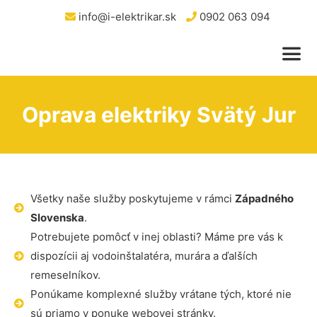
info@i-elektrikar.sk
0902 063 094
Oprava elektriky Svätý Jur
Všetky naše služby poskytujeme v rámci
Západného
Slovenska
.
Potrebujete pomôcť v inej oblasti? Máme pre vás k
dispozícii aj vodoinštalatéra, murára a ďalších
remeselníkov.
Ponúkame komplexné služby vrátane tých, ktoré nie
sú priamo v ponuke webovej stránky.