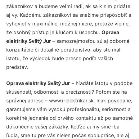
zákazníkov a budeme veľmi radi, ak sa k nim pridáte
aj vy. Každému zákazníkovi sa snažíme prispôsobiť a
vyhovieť v maximálnej možnej miere, pretože vieme,
že osobný prístup je kľúčom k úspechu.
Oprava
elektriky Svätý Jur
– samozrejmosťou sú aj odborné
konzultácie či detailné poradenstvo, aby ste mali
istotu, že výsledok bude presne podľa vašich
predstáv.
Oprava elektriky Svätý Jur
– hľadáte istotu v podobe
skúseností, odbornosti a precíznosti? Potom ste na
správnej adrese – www.i-elektrikar.sk. Inak povedané,
garantujeme vám vysokú profesionalitu, serióznosť a
korektné jednanie od prvého kontaktu až po samotné
dokončenie vašej zákazky. Keďže aj my sme iba
ľudia, sme tu pre vás nielen počas spolupráce, ale aj