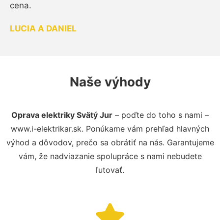
cena.
LUCIA A DANIEL
Naše výhody
Oprava elektriky Svätý Jur
– poďte do toho s nami –
www.i-elektrikar.sk. Ponúkame vám prehľad hlavných
výhod a dôvodov, prečo sa obrátiť na nás. Garantujeme
vám, že nadviazanie spolupráce s nami nebudete
ľutovať.