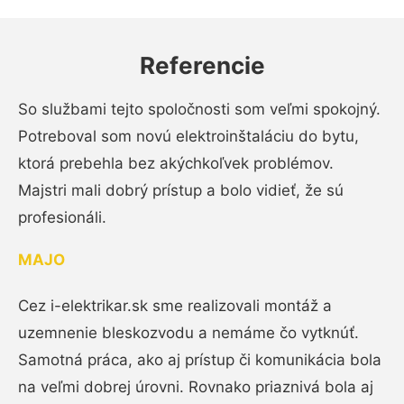
Referencie
So službami tejto spoločnosti som veľmi spokojný.
Potreboval som novú elektroinštaláciu do bytu,
ktorá prebehla bez akýchkoľvek problémov.
Majstri mali dobrý prístup a bolo vidieť, že sú
profesionáli.
MAJO
Cez i-elektrikar.sk sme realizovali montáž a
uzemnenie bleskozvodu a nemáme čo vytknúť.
Samotná práca, ako aj prístup či komunikácia bola
na veľmi dobrej úrovni. Rovnako priaznivá bola aj