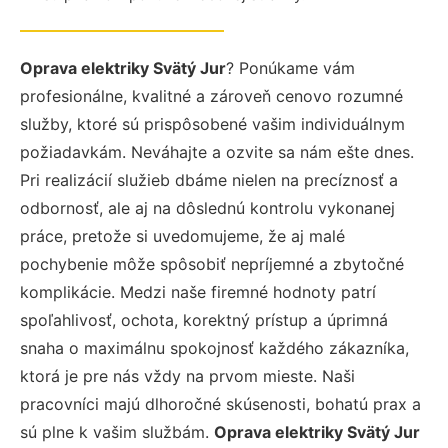
Oprava elektriky Svätý Jur
? Ponúkame vám
profesionálne, kvalitné a zároveň cenovo rozumné
služby, ktoré sú prispôsobené vašim individuálnym
požiadavkám. Neváhajte a ozvite sa nám ešte dnes.
Pri realizácií služieb dbáme nielen na precíznosť a
odbornosť, ale aj na dôslednú kontrolu vykonanej
práce, pretože si uvedomujeme, že aj malé
pochybenie môže spôsobiť nepríjemné a zbytočné
komplikácie. Medzi naše firemné hodnoty patrí
spoľahlivosť, ochota, korektný prístup a úprimná
snaha o maximálnu spokojnosť každého zákazníka,
ktorá je pre nás vždy na prvom mieste. Naši
pracovníci majú dlhoročné skúsenosti, bohatú prax a
sú plne k vašim službám.
Oprava elektriky Svätý Jur