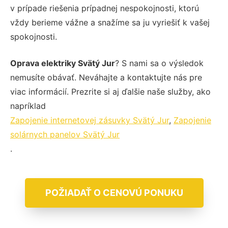
v prípade riešenia prípadnej nespokojnosti, ktorú
vždy berieme vážne a snažíme sa ju vyriešiť k vašej
spokojnosti.
Oprava elektriky Svätý Jur
? S nami sa o výsledok
nemusíte obávať. Neváhajte a kontaktujte nás pre
viac informácií. Prezrite si aj ďalšie naše služby, ako
napríklad
Zapojenie internetovej zásuvky Svätý Jur
,
Zapojenie
solárnych panelov Svätý Jur
.
POŽIADAŤ O CENOVÚ PONUKU