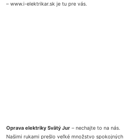
– www.i-elektrikar.sk je tu pre vás.
Oprava elektriky Svätý Jur
– nechajte to na nás.
Našimi rukami prešlo veľké množstvo spokojných