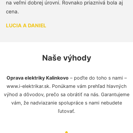
na veľmi dobrej úrovni. Rovnako priaznivá bola aj
cena.
LUCIA A DANIEL
Naše výhody
Oprava elektriky Kalinkovo
– poďte do toho s nami –
www.i-elektrikar.sk. Ponúkame vám prehľad hlavných
výhod a dôvodov, prečo sa obrátiť na nás. Garantujeme
vám, že nadviazanie spolupráce s nami nebudete
ľutovať.