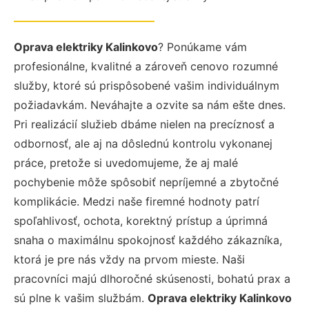
Oprava elektriky Kalinkovo
? Ponúkame vám
profesionálne, kvalitné a zároveň cenovo rozumné
služby, ktoré sú prispôsobené vašim individuálnym
požiadavkám. Neváhajte a ozvite sa nám ešte dnes.
Pri realizácií služieb dbáme nielen na precíznosť a
odbornosť, ale aj na dôslednú kontrolu vykonanej
práce, pretože si uvedomujeme, že aj malé
pochybenie môže spôsobiť nepríjemné a zbytočné
komplikácie. Medzi naše firemné hodnoty patrí
spoľahlivosť, ochota, korektný prístup a úprimná
snaha o maximálnu spokojnosť každého zákazníka,
ktorá je pre nás vždy na prvom mieste. Naši
pracovníci majú dlhoročné skúsenosti, bohatú prax a
sú plne k vašim službám.
Oprava elektriky Kalinkovo