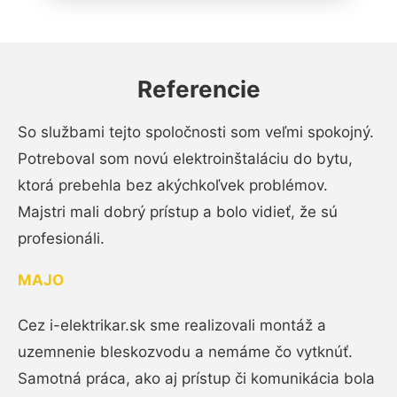
Referencie
So službami tejto spoločnosti som veľmi spokojný.
Potreboval som novú elektroinštaláciu do bytu,
ktorá prebehla bez akýchkoľvek problémov.
Majstri mali dobrý prístup a bolo vidieť, že sú
profesionáli.
MAJO
Cez i-elektrikar.sk sme realizovali montáž a
uzemnenie bleskozvodu a nemáme čo vytknúť.
Samotná práca, ako aj prístup či komunikácia bola