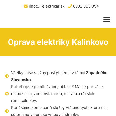
info@i-elektrikar.sk
0902 063 094
Oprava elektriky Kalinkovo
Všetky naše služby poskytujeme v rámci
Západného
Slovenska
.
Potrebujete pomôcť v inej oblasti? Máme pre vás k
dispozícii aj vodoinštalatéra, murára a ďalších
remeselníkov.
Ponúkame komplexné služby vrátane tých, ktoré nie
sú priamo v ponuke webovej stránky.