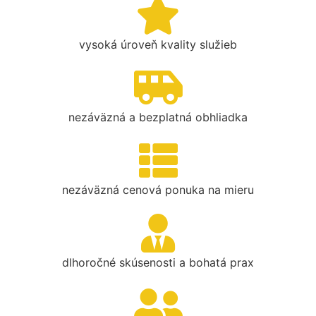
vysoká úroveň kvality služieb
nezáväzná a bezplatná obhliadka
nezáväzná cenová ponuka na mieru
dlhoročné skúsenosti a bohatá prax