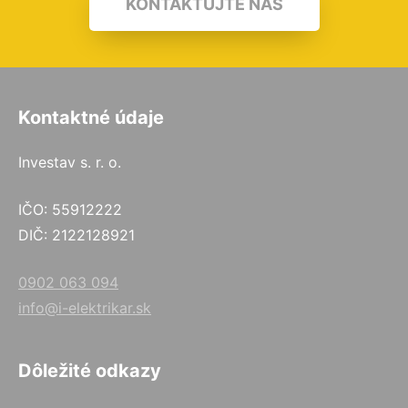
KONTAKTUJTE NÁS
Kontaktné údaje
Investav s. r. o.
IČO: 55912222
DIČ: 2122128921
0902 063 094
info@i-elektrikar.sk
Dôležité odkazy