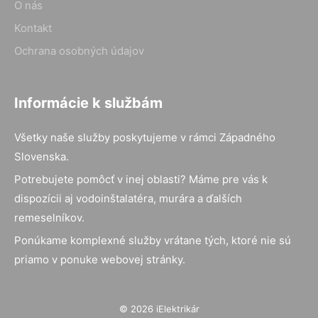
O nás
Kontakt
Ochrana osobných údajov
Informácie k službám
Všetky naše služby poskytujeme v rámci Západného
Slovenska.
Potrebujete pomôcť v inej oblasti? Máme pre vás k
dispozícii aj vodoinštalatéra, murára a ďalších
remeselníkov.
Ponúkame komplexné služby vrátane tých, ktoré nie sú
priamo v ponuke webovej stránky.
© 2026 iElektrikár