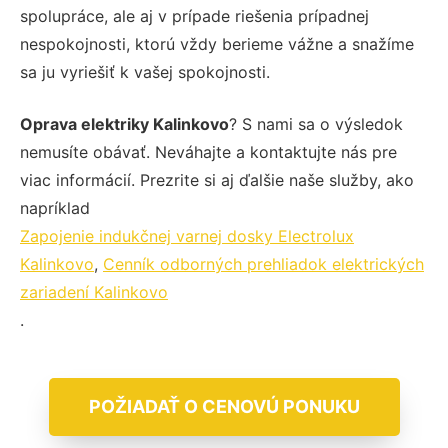
spolupráce, ale aj v prípade riešenia prípadnej
nespokojnosti, ktorú vždy berieme vážne a snažíme
sa ju vyriešiť k vašej spokojnosti.
Oprava elektriky Kalinkovo
? S nami sa o výsledok
nemusíte obávať. Neváhajte a kontaktujte nás pre
viac informácií. Prezrite si aj ďalšie naše služby, ako
napríklad
Zapojenie indukčnej varnej dosky Electrolux
Kalinkovo
,
Cenník odborných prehliadok elektrických
zariadení Kalinkovo
.
POŽIADAŤ O CENOVÚ PONUKU