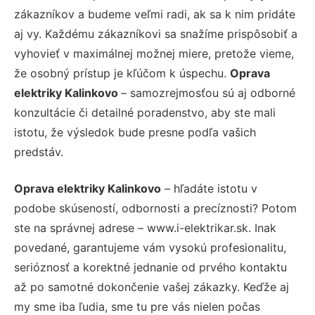
zákazníkov a budeme veľmi radi, ak sa k nim pridáte
aj vy. Každému zákazníkovi sa snažíme prispôsobiť a
vyhovieť v maximálnej možnej miere, pretože vieme,
že osobný prístup je kľúčom k úspechu.
Oprava
elektriky Kalinkovo
– samozrejmosťou sú aj odborné
konzultácie či detailné poradenstvo, aby ste mali
istotu, že výsledok bude presne podľa vašich
predstáv.
Oprava elektriky Kalinkovo
– hľadáte istotu v
podobe skúseností, odbornosti a precíznosti? Potom
ste na správnej adrese – www.i-elektrikar.sk. Inak
povedané, garantujeme vám vysokú profesionalitu,
serióznosť a korektné jednanie od prvého kontaktu
až po samotné dokončenie vašej zákazky. Keďže aj
my sme iba ľudia, sme tu pre vás nielen počas