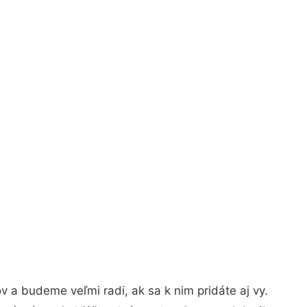
 a budeme veľmi radi, ak sa k nim pridáte aj vy.