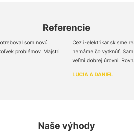
Referencie
 Potreboval som novú
Cez i-elektrikar.sk sme 
koľvek problémov. Majstri
nemáme čo vytknúť. Samot
veľmi dobrej úrovni. Rovn
LUCIA A DANIEL
Naše výhody