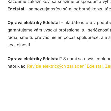
Každému zákazníkovi sa snažíme prispôsobiť a vyho
Edelstal
– samozrejmosťou sú aj odborné konzultácie
Oprava elektriky Edelstal
– hľadáte istotu v podobe
garantujeme vám vysokú profesionalitu, serióznosť
ľudia, sme tu pre vás nielen počas spolupráce, ale a
spokojnosti.
Oprava elektriky Edelstal
? S nami sa o výsledok ne
napríklad
Revízie elektrických zariadení Edelstal
,
Za