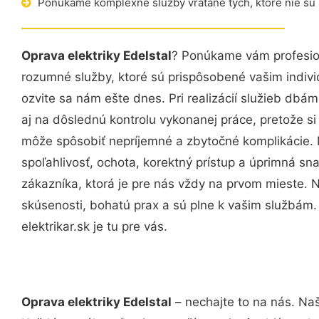
Ponúkame komplexné služby vrátane tých, ktoré nie sú
Oprava elektriky Edelstal
? Ponúkame vám profesion
rozumné služby, ktoré sú prispôsobené vašim indi
ozvite sa nám ešte dnes. Pri realizácií služieb dbám
aj na dôslednú kontrolu vykonanej práce, pretože 
môže spôsobiť nepríjemné a zbytočné komplikácie. 
spoľahlivosť, ochota, korektný prístup a úprimná 
zákazníka, ktorá je pre nás vždy na prvom mieste. 
skúsenosti, bohatú prax a sú plne k vašim službám
elektrikar.sk je tu pre vás.
Oprava elektriky Edelstal
– nechajte to na nás. Naš