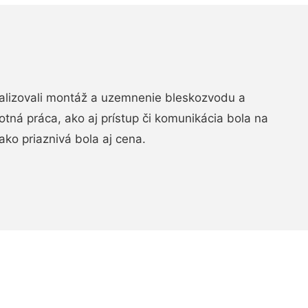
realizovali montáž a uzemnenie bleskozvodu a
ná práca, ako aj prístup či komunikácia bola na
ako priaznivá bola aj cena.