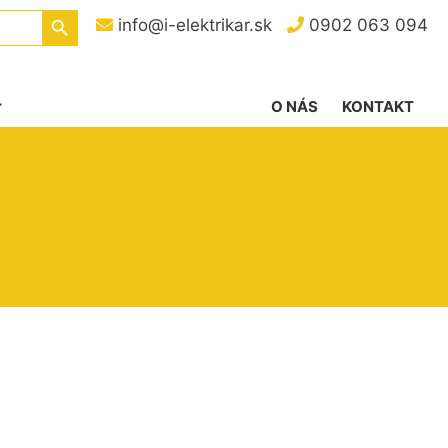
Search Button
info@i-elektrikar.sk
0902 063 094
O NÁS
KONTAKT