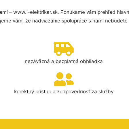
ami – www.i-elektrikar.sk. Ponúkame vám prehľad hlavn
jeme vám, že nadviazanie spolupráce s nami nebudete 
nezáväzná a bezplatná obhliadka
korektný prístup a zodpovednosť za služby