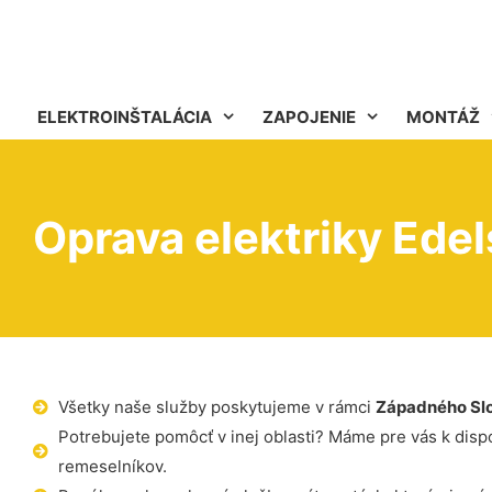
ELEKTROINŠTALÁCIA
ZAPOJENIE
MONTÁŽ
Oprava elektriky Edel
Všetky naše služby poskytujeme v rámci
Západného Sl
Potrebujete pomôcť v inej oblasti? Máme pre vás k dispoz
remeselníkov.