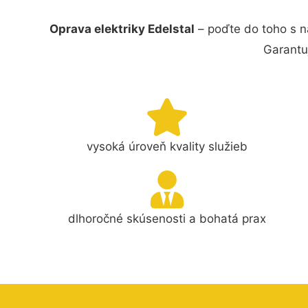
Oprava elektriky Edelstal
– poďte do toho s n
Garantu
vysoká úroveň kvality služieb
dlhoročné skúsenosti a bohatá prax