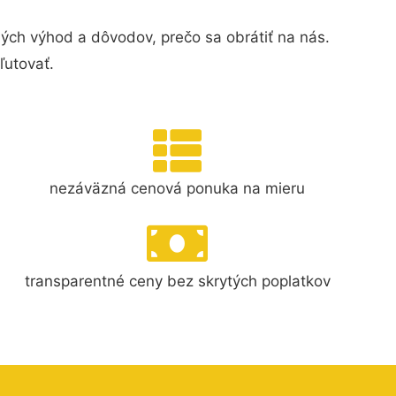
ých výhod a dôvodov, prečo sa obrátiť na nás.
ľutovať.
nezáväzná cenová ponuka na mieru
transparentné ceny bez skrytých poplatkov