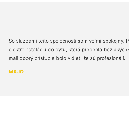
So službami tejto spoločnosti som veľmi spokojný.
elektroinštaláciu do bytu, ktorá prebehla bez akých
mali dobrý prístup a bolo vidieť, že sú profesionáli.
MAJO