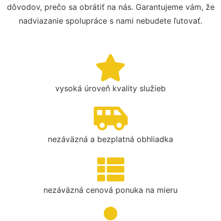
dôvodov, prečo sa obrátiť na nás. Garantujeme vám, že
nadviazanie spolupráce s nami nebudete ľutovať.
vysoká úroveň kvality služieb
nezáväzná a bezplatná obhliadka
nezáväzná cenová ponuka na mieru