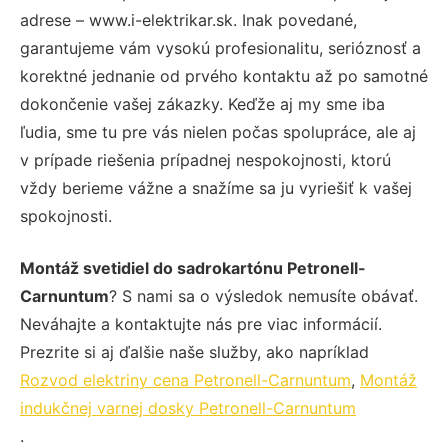
adrese – www.i-elektrikar.sk. Inak povedané,
garantujeme vám vysokú profesionalitu, serióznosť a
korektné jednanie od prvého kontaktu až po samotné
dokončenie vašej zákazky. Keďže aj my sme iba
ľudia, sme tu pre vás nielen počas spolupráce, ale aj
v prípade riešenia prípadnej nespokojnosti, ktorú
vždy berieme vážne a snažíme sa ju vyriešiť k vašej
spokojnosti.
Montáž svetidiel do sadrokartónu Petronell-
Carnuntum
? S nami sa o výsledok nemusíte obávať.
Neváhajte a kontaktujte nás pre viac informácií.
Prezrite si aj ďalšie naše služby, ako napríklad
Rozvod elektriny cena Petronell-Carnuntum
,
Montáž
indukčnej varnej dosky Petronell-Carnuntum
.