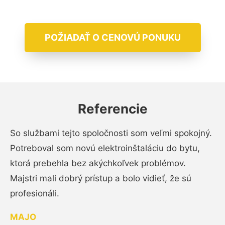
POŽIADAŤ O CENOVÚ PONUKU
Referencie
So službami tejto spoločnosti som veľmi spokojný.
Potreboval som novú elektroinštaláciu do bytu,
ktorá prebehla bez akýchkoľvek problémov.
Majstri mali dobrý prístup a bolo vidieť, že sú
profesionáli.
MAJO