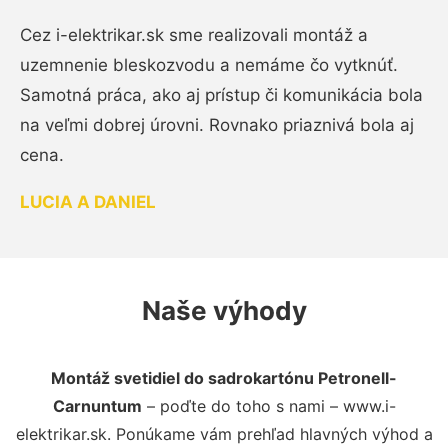
Cez i-elektrikar.sk sme realizovali montáž a
uzemnenie bleskozvodu a nemáme čo vytknúť.
Samotná práca, ako aj prístup či komunikácia bola
na veľmi dobrej úrovni. Rovnako priaznivá bola aj
cena.
LUCIA A DANIEL
Naše výhody
Montáž svetidiel do sadrokartónu Petronell-
Carnuntum
– poďte do toho s nami – www.i-
elektrikar.sk. Ponúkame vám prehľad hlavných výhod a