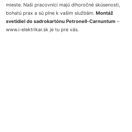
mieste. Naši pracovníci majú dlhoročné skúsenosti,
bohatú prax a sú plne k vašim službám.
Montáž
svetidiel do sadrokartónu Petronell-Carnuntum
–
www.i-elektrikar.sk je tu pre vás.