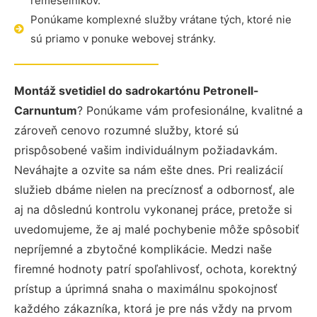
remeselníkov.
Ponúkame komplexné služby vrátane tých, ktoré nie
sú priamo v ponuke webovej stránky.
Montáž svetidiel do sadrokartónu Petronell-
Carnuntum
? Ponúkame vám profesionálne, kvalitné a
zároveň cenovo rozumné služby, ktoré sú
prispôsobené vašim individuálnym požiadavkám.
Neváhajte a ozvite sa nám ešte dnes. Pri realizácií
služieb dbáme nielen na precíznosť a odbornosť, ale
aj na dôslednú kontrolu vykonanej práce, pretože si
uvedomujeme, že aj malé pochybenie môže spôsobiť
nepríjemné a zbytočné komplikácie. Medzi naše
firemné hodnoty patrí spoľahlivosť, ochota, korektný
prístup a úprimná snaha o maximálnu spokojnosť
každého zákazníka, ktorá je pre nás vždy na prvom