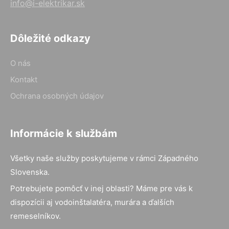
info@i-elektrikar.sk
Dôležité odkazy
O nás
Kontakt
Ochrana osobných údajov
Informácie k službám
Všetky naše služby poskytujeme v rámci Západného
Slovenska.
Potrebujete pomôcť v inej oblasti? Máme pre vás k
dispozícii aj vodoinštalatéra, murára a ďalších
remeselníkov.