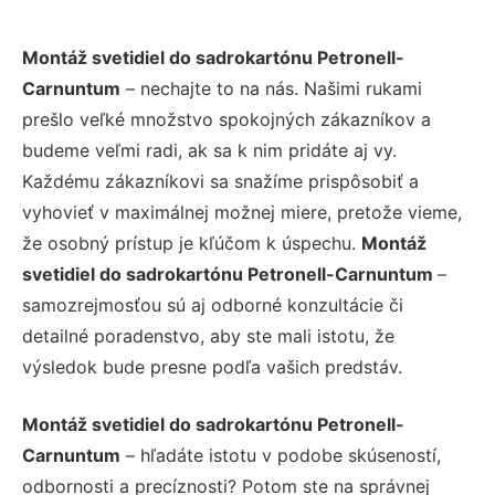
Montáž svetidiel do sadrokartónu Petronell-
Carnuntum
– nechajte to na nás. Našimi rukami
prešlo veľké množstvo spokojných zákazníkov a
budeme veľmi radi, ak sa k nim pridáte aj vy.
Každému zákazníkovi sa snažíme prispôsobiť a
vyhovieť v maximálnej možnej miere, pretože vieme,
že osobný prístup je kľúčom k úspechu.
Montáž
svetidiel do sadrokartónu Petronell-Carnuntum
–
samozrejmosťou sú aj odborné konzultácie či
detailné poradenstvo, aby ste mali istotu, že
výsledok bude presne podľa vašich predstáv.
Montáž svetidiel do sadrokartónu Petronell-
Carnuntum
– hľadáte istotu v podobe skúseností,
odbornosti a precíznosti? Potom ste na správnej