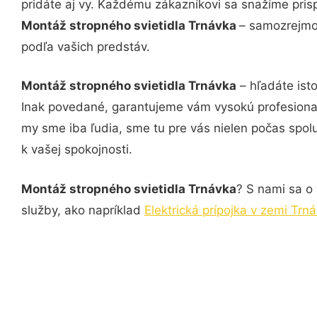
pridáte aj vy. Každému zákazníkovi sa snažíme pris
Montáž stropného svietidla Trnávka
– samozrejmos
podľa vašich predstáv.
Montáž stropného svietidla Trnávka
– hľadáte ist
Inak povedané, garantujeme vám vysokú profesional
my sme iba ľudia, sme tu pre vás nielen počas spolu
k vašej spokojnosti.
Montáž stropného svietidla Trnávka
? S nami sa o 
služby, ako napríklad
Elektrická prípojka v zemi Trn