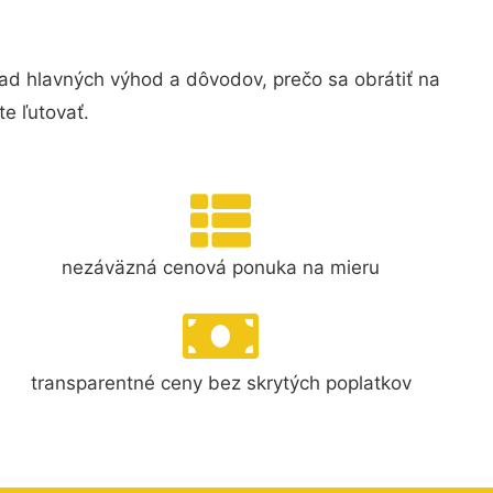
ad hlavných výhod a dôvodov, prečo sa obrátiť na
e ľutovať.
nezáväzná cenová ponuka na mieru
transparentné ceny bez skrytých poplatkov