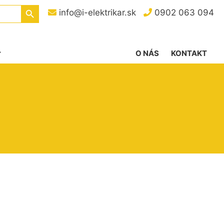
Search Button
info@i-elektrikar.sk
0902 063 094
O NÁS
KONTAKT