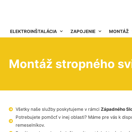
ELEKTROINŠTALÁCIA
ZAPOJENIE
MONTÁŽ
Montáž stropného svi
Všetky naše služby poskytujeme v rámci
Západného Sl
Potrebujete pomôcť v inej oblasti? Máme pre vás k dispoz
remeselníkov.