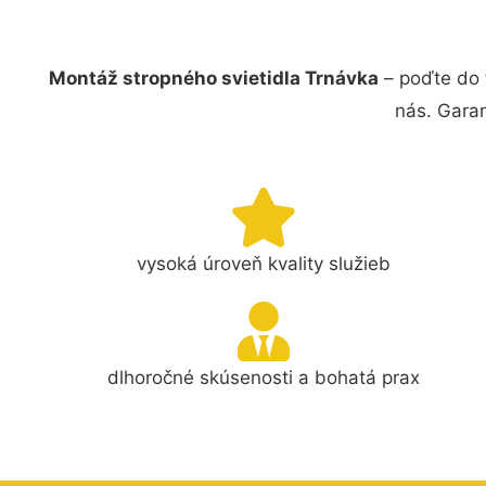
Montáž stropného svietidla Trnávka
– poďte do 
nás. Gara
vysoká úroveň kvality služieb
dlhoročné skúsenosti a bohatá prax