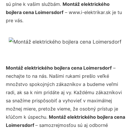
sú plne k vašim službám.
Montáž elektrického
bojlera cena Loimersdorf
– www.i-elektrikar.sk je tu
pre vás.
Montáž elektrického bojlera cena Loimersdorf
–
nechajte to na nás. Našimi rukami prešlo veľké
množstvo spokojných zákazníkov a budeme veľmi
radi, ak sa k nim pridáte aj vy. Každému zákazníkovi
sa snažíme prispôsobiť a vyhovieť v maximálnej
možnej miere, pretože vieme, že osobný prístup je
kľúčom k úspechu.
Montáž elektrického bojlera cena
Loimersdorf
– samozrejmosťou sú aj odborné