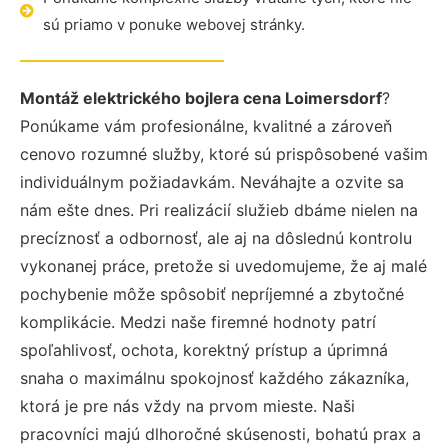
sú priamo v ponuke webovej stránky.
Montáž elektrického bojlera cena Loimersdorf
?
Ponúkame vám profesionálne, kvalitné a zároveň
cenovo rozumné služby, ktoré sú prispôsobené vašim
individuálnym požiadavkám. Neváhajte a ozvite sa
nám ešte dnes. Pri realizácií služieb dbáme nielen na
precíznosť a odbornosť, ale aj na dôslednú kontrolu
vykonanej práce, pretože si uvedomujeme, že aj malé
pochybenie môže spôsobiť nepríjemné a zbytočné
komplikácie. Medzi naše firemné hodnoty patrí
spoľahlivosť, ochota, korektný prístup a úprimná
snaha o maximálnu spokojnosť každého zákazníka,
ktorá je pre nás vždy na prvom mieste. Naši
pracovníci majú dlhoročné skúsenosti, bohatú prax a