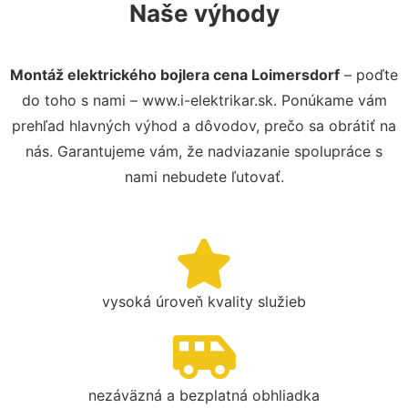
Naše výhody
Montáž elektrického bojlera cena Loimersdorf
– poďte
do toho s nami – www.i-elektrikar.sk. Ponúkame vám
prehľad hlavných výhod a dôvodov, prečo sa obrátiť na
nás. Garantujeme vám, že nadviazanie spolupráce s
nami nebudete ľutovať.
vysoká úroveň kvality služieb
nezáväzná a bezplatná obhliadka