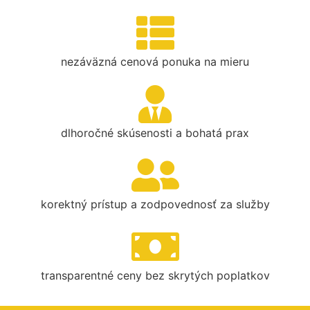
nezáväzná cenová ponuka na mieru
dlhoročné skúsenosti a bohatá prax
korektný prístup a zodpovednosť za služby
transparentné ceny bez skrytých poplatkov