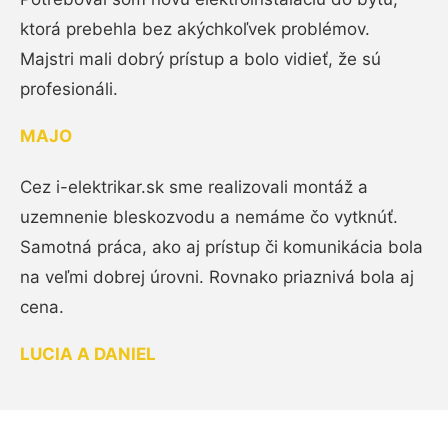
ktorá prebehla bez akýchkoľvek problémov.
Majstri mali dobrý prístup a bolo vidieť, že sú
profesionáli.
MAJO
Cez i-elektrikar.sk sme realizovali montáž a
uzemnenie bleskozvodu a nemáme čo vytknúť.
Samotná práca, ako aj prístup či komunikácia bola
na veľmi dobrej úrovni. Rovnako priaznivá bola aj
cena.
LUCIA A DANIEL