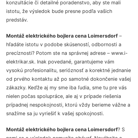
konzultácie či detailné poradenstvo, aby ste mali
istotu, že výsledok bude presne podľa vašich
predstáv.
Montáž elektrického bojlera cena Loimersdorf
–
hľadáte istotu v podobe skúseností, odbornosti a
precíznosti? Potom ste na správnej adrese – www.i-
elektrikar.sk. Inak povedané, garantujeme vám
vysokú profesionalitu, serióznosť a korektné jednanie
od prvého kontaktu až po samotné dokončenie vašej
zákazky. Keďže aj my sme iba ľudia, sme tu pre vás
nielen počas spolupráce, ale aj v prípade riešenia
prípadnej nespokojnosti, ktorú vždy berieme vážne a
snažíme sa ju vyriešiť k vašej spokojnosti.
Montáž elektrického bojlera cena Loimersdorf
? S