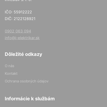
IČO: 55912222
DIČ: 2122128921
0902 063 094
info@i-elektrikar.sk
Dôležité odkazy
O nás
Kontakt
Ochrana osobných údajov
Informácie k službám