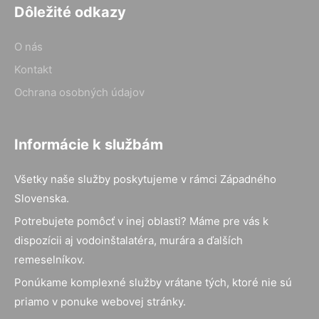
Dôležité odkazy
O nás
Kontakt
Ochrana osobných údajov
Informácie k službám
Všetky naše služby poskytujeme v rámci Západného
Slovenska.
Potrebujete pomôcť v inej oblasti? Máme pre vás k
dispozícii aj vodoinštalatéra, murára a ďalších
remeselníkov.
Ponúkame komplexné služby vrátane tých, ktoré nie sú
priamo v ponuke webovej stránky.