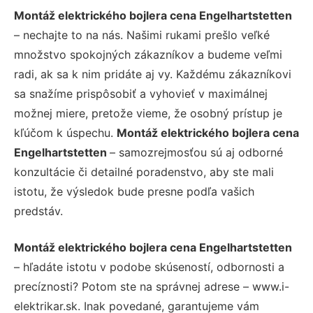
Montáž elektrického bojlera cena Engelhartstetten
– nechajte to na nás. Našimi rukami prešlo veľké
množstvo spokojných zákazníkov a budeme veľmi
radi, ak sa k nim pridáte aj vy. Každému zákazníkovi
sa snažíme prispôsobiť a vyhovieť v maximálnej
možnej miere, pretože vieme, že osobný prístup je
kľúčom k úspechu.
Montáž elektrického bojlera cena
Engelhartstetten
– samozrejmosťou sú aj odborné
konzultácie či detailné poradenstvo, aby ste mali
istotu, že výsledok bude presne podľa vašich
predstáv.
Montáž elektrického bojlera cena Engelhartstetten
– hľadáte istotu v podobe skúseností, odbornosti a
precíznosti? Potom ste na správnej adrese – www.i-
elektrikar.sk. Inak povedané, garantujeme vám