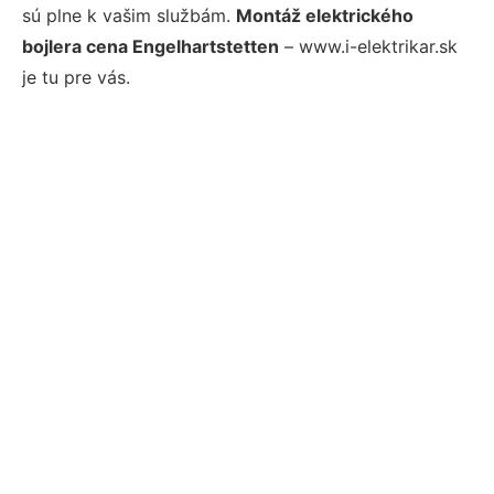
sú plne k vašim službám.
Montáž elektrického
bojlera cena Engelhartstetten
– www.i-elektrikar.sk
je tu pre vás.