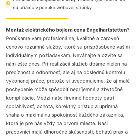
sú priamo v ponuke webovej stránky.
Montáž elektrického bojlera cena Engelhartstetten
?
Ponúkame vám profesionálne, kvalitné a zároveň
cenovo rozumné služby, ktoré sú prispôsobené vašim
individuálnym požiadavkám. Neváhajte a ozvite sa
nám ešte dnes. Pri realizácií služieb dbáme nielen na
precíznosť a odbornosť, ale aj na dôslednú kontrolu
vykonanej práce, pretože si uvedomujeme, že aj malé
pochybenie môže spôsobiť nepríjemné a zbytočné
komplikácie. Medzi naše firemné hodnoty patrí
spoľahlivosť, ochota, korektný prístup a úprimná
snaha o maximálnu spokojnosť každého zákazníka,
ktorá je pre nás vždy na prvom mieste. Naši
pracovníci majú dlhoročné skúsenosti, bohatú prax a