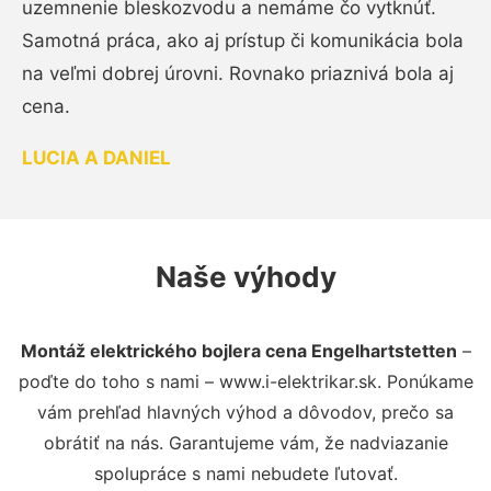
uzemnenie bleskozvodu a nemáme čo vytknúť.
Samotná práca, ako aj prístup či komunikácia bola
na veľmi dobrej úrovni. Rovnako priaznivá bola aj
cena.
LUCIA A DANIEL
Naše výhody
Montáž elektrického bojlera cena Engelhartstetten
–
poďte do toho s nami – www.i-elektrikar.sk. Ponúkame
vám prehľad hlavných výhod a dôvodov, prečo sa
obrátiť na nás. Garantujeme vám, že nadviazanie
spolupráce s nami nebudete ľutovať.