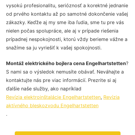
vysokú profesionalitu, serióznosť a korektné jednanie
od prvého kontaktu až po samotné dokončenie vašej
zákazky. Keďže aj my sme iba ľudia, sme tu pre vás
nielen počas spolupráce, ale aj v prípade riešenia
prípadnej nespokojnosti, ktorú vždy berieme vážne a
snažíme sa ju vyriešiť k vašej spokojnosti.
Montáž elektrického bojlera cena Engelhartstetten
?
S nami sa o výsledok nemusíte obávať. Neváhajte a
kontaktujte nás pre viac informácií. Prezrite si aj
ďalšie naše služby, ako napríklad
Revízia elektroinštalácie Engelhartstetten
,
Revízia
aktívného bleskozvodu Engelhartstetten
.