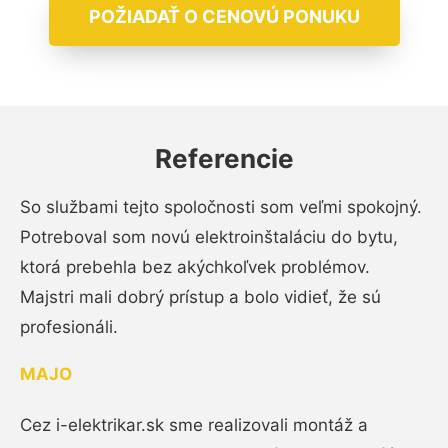
POŽIADAŤ O CENOVÚ PONUKU
Referencie
So službami tejto spoločnosti som veľmi spokojný.
Potreboval som novú elektroinštaláciu do bytu,
ktorá prebehla bez akýchkoľvek problémov.
Majstri mali dobrý prístup a bolo vidieť, že sú
profesionáli.
MAJO
Cez i-elektrikar.sk sme realizovali montáž a