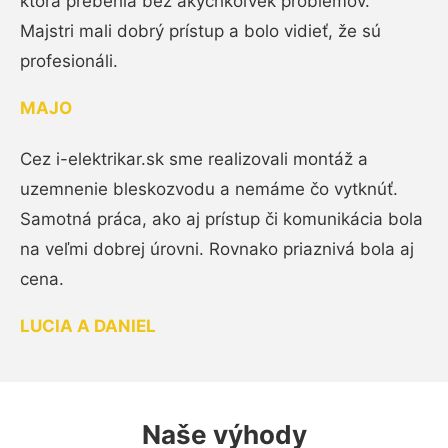
ktorá prebehla bez akýchkoľvek problémov.
Majstri mali dobrý prístup a bolo vidieť, že sú
profesionáli.
MAJO
Cez i-elektrikar.sk sme realizovali montáž a
uzemnenie bleskozvodu a nemáme čo vytknúť.
Samotná práca, ako aj prístup či komunikácia bola
na veľmi dobrej úrovni. Rovnako priaznivá bola aj
cena.
LUCIA A DANIEL
Naše výhody