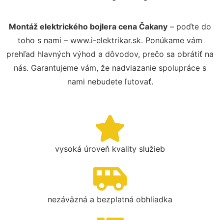
Montáž elektrického bojlera cena Čakany
– poďte do
toho s nami – www.i-elektrikar.sk. Ponúkame vám
prehľad hlavných výhod a dôvodov, prečo sa obrátiť na
nás. Garantujeme vám, že nadviazanie spolupráce s
nami nebudete ľutovať.
vysoká úroveň kvality služieb
nezáväzná a bezplatná obhliadka