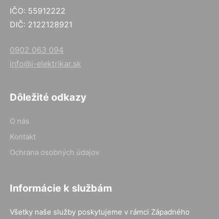
IČO: 55912222
DIČ: 2122128921
0902 063 094
info@i-elektrikar.sk
Dôležité odkazy
O nás
Kontakt
Ochrana osobných údajov
Informácie k službám
Všetky naše služby poskytujeme v rámci Západného