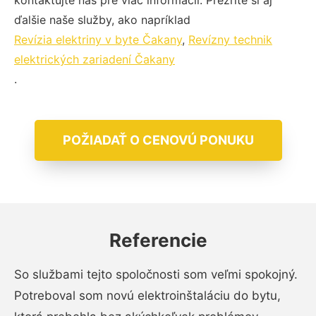
kontaktujte nás pre viac informácií. Prezrite si aj
ďalšie naše služby, ako napríklad
Revízia elektriny v byte Čakany
,
Revízny technik
elektrických zariadení Čakany
.
POŽIADAŤ O CENOVÚ PONUKU
Referencie
So službami tejto spoločnosti som veľmi spokojný.
Potreboval som novú elektroinštaláciu do bytu,