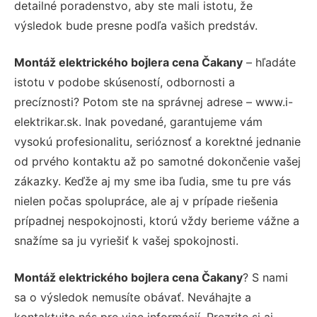
detailné poradenstvo, aby ste mali istotu, že
výsledok bude presne podľa vašich predstáv.
Montáž elektrického bojlera cena Čakany
– hľadáte
istotu v podobe skúseností, odbornosti a
precíznosti? Potom ste na správnej adrese – www.i-
elektrikar.sk. Inak povedané, garantujeme vám
vysokú profesionalitu, serióznosť a korektné jednanie
od prvého kontaktu až po samotné dokončenie vašej
zákazky. Keďže aj my sme iba ľudia, sme tu pre vás
nielen počas spolupráce, ale aj v prípade riešenia
prípadnej nespokojnosti, ktorú vždy berieme vážne a
snažíme sa ju vyriešiť k vašej spokojnosti.
Montáž elektrického bojlera cena Čakany
? S nami
sa o výsledok nemusíte obávať. Neváhajte a