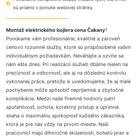
sú priamo v ponuke webovej stránky.
Montáž elektrického bojlera cena Čakany
?
Ponúkame vám profesionálne, kvalitné a zároveň
cenovo rozumné služby, ktoré sú prispôsobené vašim
individuálnym požiadavkám. Neváhajte a ozvite sa
nám ešte dnes. Pri realizácií služieb dbáme nielen na
precíznosť a odbornosť, ale aj na dôslednú kontrolu
vykonanej práce, pretože si uvedomujeme, že aj malé
pochybenie môže spôsobiť nepríjemné a zbytočné
komplikácie. Medzi naše firemné hodnoty patrí
spoľahlivosť, ochota, korektný prístup a úprimná
snaha o maximálnu spokojnosť každého zákazníka,
ktorá je pre nás vždy na prvom mieste. Naši
pracovníci majú dlhoročné skúsenosti, bohatú prax a