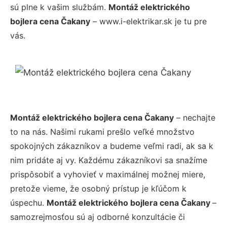
sú plne k vašim službám.
Montáž elektrického
bojlera cena Čakany
– www.i-elektrikar.sk je tu pre
vás.
Montáž elektrického bojlera cena Čakany
– nechajte
to na nás. Našimi rukami prešlo veľké množstvo
spokojných zákazníkov a budeme veľmi radi, ak sa k
nim pridáte aj vy. Každému zákazníkovi sa snažíme
prispôsobiť a vyhovieť v maximálnej možnej miere,
pretože vieme, že osobný prístup je kľúčom k
úspechu.
Montáž elektrického bojlera cena Čakany
–
samozrejmosťou sú aj odborné konzultácie či