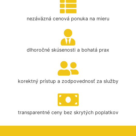
nezáväzná cenová ponuka na mieru
dlhoročné skúsenosti a bohatá prax
korektný prístup a zodpovednosť za služby
transparentné ceny bez skrytých poplatkov