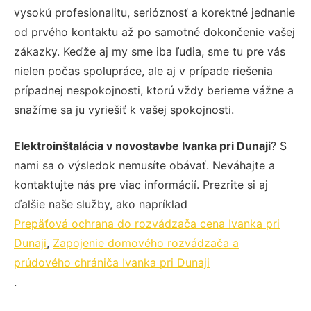
vysokú profesionalitu, serióznosť a korektné jednanie
od prvého kontaktu až po samotné dokončenie vašej
zákazky. Keďže aj my sme iba ľudia, sme tu pre vás
nielen počas spolupráce, ale aj v prípade riešenia
prípadnej nespokojnosti, ktorú vždy berieme vážne a
snažíme sa ju vyriešiť k vašej spokojnosti.
Elektroinštalácia v novostavbe Ivanka pri Dunaji
? S
nami sa o výsledok nemusíte obávať. Neváhajte a
kontaktujte nás pre viac informácií. Prezrite si aj
ďalšie naše služby, ako napríklad
Prepäťová ochrana do rozvádzača cena Ivanka pri
Dunaji
,
Zapojenie domového rozvádzača a
prúdového chrániča Ivanka pri Dunaji
.