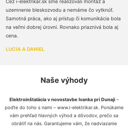
Cez i-elektrikar.sk sme realizovali montáž a
uzemnenie bleskozvodu a nemáme čo vytknúť.
Samotná práca, ako aj prístup či komunikácia bola
na veľmi dobrej úrovni. Rovnako priaznivá bola aj
cena.
LUCIA A DANIEL
Naše výhody
Elektroinštalácia v novostavbe Ivanka pri Dunaji
–
poďte do toho s nami – www.i-elektrikar.sk. Ponúkame
vám prehľad hlavných výhod a dôvodov, prečo sa
obrátiť na nás. Garantujeme vám, že nadviazanie