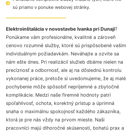
sú priamo v ponuke webovej stránky.
Elektroinštalácia v novostavbe Ivanka pri Dunaji
?
Ponúkame vám profesionálne, kvalitné a zároveň
cenovo rozumné služby, ktoré sú prispôsobené vašim
individuálnym požiadavkám. Neváhajte a ozvite sa
nám ešte dnes. Pri realizácií služieb dbáme nielen na
precíznosť a odbornosť, ale aj na dôslednú kontrolu
vykonanej práce, pretože si uvedomujeme, že aj malé
pochybenie môže spôsobiť nepríjemné a zbytočné
komplikácie. Medzi naše firemné hodnoty patrí
spoľahlivosť, ochota, korektný prístup a úprimná
snaha o maximálnu spokojnosť každého zákazníka,
ktorá je pre nás vždy na prvom mieste. Naši
pracovníci majú dlhoročné skúsenosti, bohatú prax a