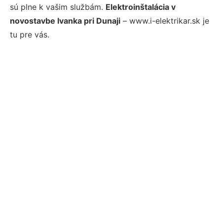
sú plne k vašim službám.
Elektroinštalácia v
novostavbe Ivanka pri Dunaji
– www.i-elektrikar.sk je
tu pre vás.