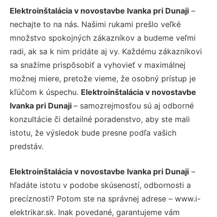
Elektroinštalácia v novostavbe Ivanka pri Dunaji
–
nechajte to na nás. Našimi rukami prešlo veľké
množstvo spokojných zákazníkov a budeme veľmi
radi, ak sa k nim pridáte aj vy. Každému zákazníkovi
sa snažíme prispôsobiť a vyhovieť v maximálnej
možnej miere, pretože vieme, že osobný prístup je
kľúčom k úspechu.
Elektroinštalácia v novostavbe
Ivanka pri Dunaji
– samozrejmosťou sú aj odborné
konzultácie či detailné poradenstvo, aby ste mali
istotu, že výsledok bude presne podľa vašich
predstáv.
Elektroinštalácia v novostavbe Ivanka pri Dunaji
–
hľadáte istotu v podobe skúseností, odbornosti a
precíznosti? Potom ste na správnej adrese – www.i-
elektrikar.sk. Inak povedané, garantujeme vám