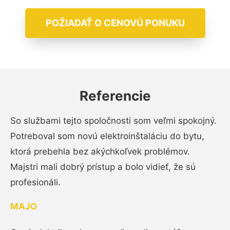
POŽIADAŤ O CENOVÚ PONUKU
Referencie
So službami tejto spoločnosti som veľmi spokojný.
Potreboval som novú elektroinštaláciu do bytu,
ktorá prebehla bez akýchkoľvek problémov.
Majstri mali dobrý prístup a bolo vidieť, že sú
profesionáli.
MAJO