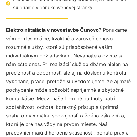
sú priamo v ponuke webovej stránky.
Elektroinštalácia v novostavbe Čunovo
? Ponúkame
vám profesionálne, kvalitné a zároveň cenovo
rozumné služby, ktoré sú prispôsobené vašim
individuálnym požiadavkám. Neváhajte a ozvite sa
nám ešte dnes. Pri realizácií služieb dbáme nielen na
precíznosť a odbornosť, ale aj na dôslednú kontrolu
vykonanej práce, pretože si uvedomujeme, že aj malé
pochybenie môže spôsobiť nepríjemné a zbytočné
komplikácie. Medzi naše firemné hodnoty patrí
spoľahlivosť, ochota, korektný prístup a úprimná
snaha o maximálnu spokojnosť každého zákazníka,
ktorá je pre nás vždy na prvom mieste. Naši
pracovníci majú dlhoročné skúsenosti, bohatú prax a