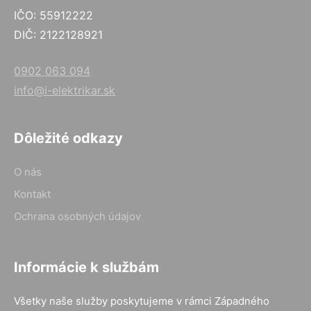
IČO: 55912222
DIČ: 2122128921
0902 063 094
info@i-elektrikar.sk
Dôležité odkazy
O nás
Kontakt
Ochrana osobných údajov
Informácie k službám
Všetky naše služby poskytujeme v rámci Západného