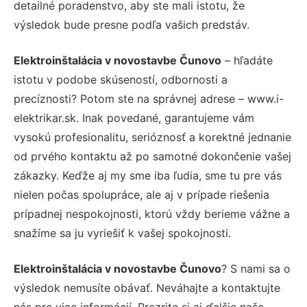
detailné poradenstvo, aby ste mali istotu, že
výsledok bude presne podľa vašich predstáv.
Elektroinštalácia v novostavbe Čunovo
– hľadáte
istotu v podobe skúseností, odbornosti a
precíznosti? Potom ste na správnej adrese – www.i-
elektrikar.sk. Inak povedané, garantujeme vám
vysokú profesionalitu, serióznosť a korektné jednanie
od prvého kontaktu až po samotné dokončenie vašej
zákazky. Keďže aj my sme iba ľudia, sme tu pre vás
nielen počas spolupráce, ale aj v prípade riešenia
prípadnej nespokojnosti, ktorú vždy berieme vážne a
snažíme sa ju vyriešiť k vašej spokojnosti.
Elektroinštalácia v novostavbe Čunovo
? S nami sa o
výsledok nemusíte obávať. Neváhajte a kontaktujte