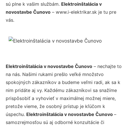
sú plne k vašim službám.
Elektroinštalácia v
novostavbe Čunovo
– www.i-elektrikar.sk je tu pre
vás.
Elektroinštalácia v novostavbe Čunovo
– nechajte to
na nás. Našimi rukami prešlo veľké množstvo
spokojných zákazníkov a budeme veľmi radi, ak sa k
nim pridáte aj vy. Každému zákazníkovi sa snažíme
prispôsobiť a vyhovieť v maximálnej možnej miere,
pretože vieme, že osobný prístup je kľúčom k
úspechu.
Elektroinštalácia v novostavbe Čunovo
–
samozrejmosťou sú aj odborné konzultácie či