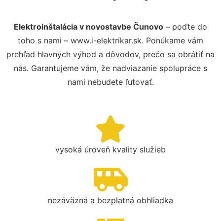
Elektroinštalácia v novostavbe Čunovo
– poďte do
toho s nami – www.i-elektrikar.sk. Ponúkame vám
prehľad hlavných výhod a dôvodov, prečo sa obrátiť na
nás. Garantujeme vám, že nadviazanie spolupráce s
nami nebudete ľutovať.
vysoká úroveň kvality služieb
nezáväzná a bezplatná obhliadka