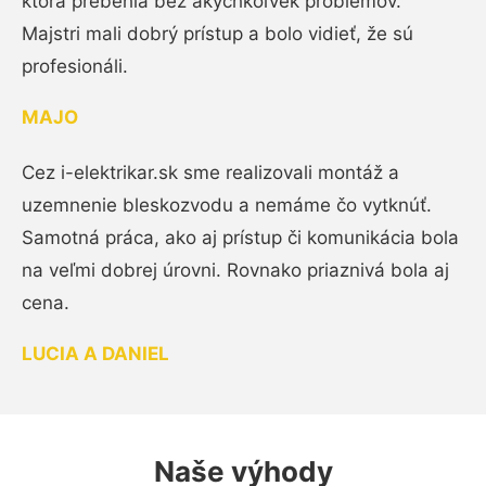
ktorá prebehla bez akýchkoľvek problémov.
Majstri mali dobrý prístup a bolo vidieť, že sú
profesionáli.
MAJO
Cez i-elektrikar.sk sme realizovali montáž a
uzemnenie bleskozvodu a nemáme čo vytknúť.
Samotná práca, ako aj prístup či komunikácia bola
na veľmi dobrej úrovni. Rovnako priaznivá bola aj
cena.
LUCIA A DANIEL
Naše výhody