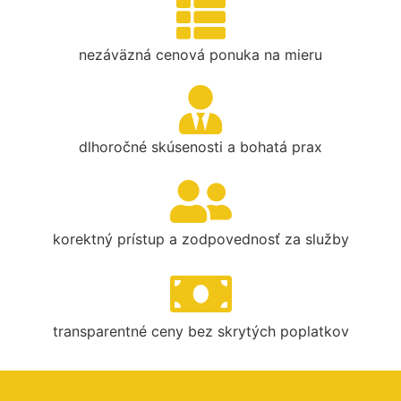
nezáväzná cenová ponuka na mieru
dlhoročné skúsenosti a bohatá prax
korektný prístup a zodpovednosť za služby
transparentné ceny bez skrytých poplatkov