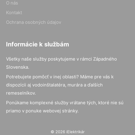
O nás
Kontakt
Ochrana osobných údajov
Informácie k službám
Všetky naše služby poskytujeme v rámci Západného
Slovenska.
Potrebujete pomôcť v inej oblasti? Máme pre vás k
dispozícii aj vodoinštalatéra, murára a ďalších
remeselníkov.
Ponúkame komplexné služby vrátane tých, ktoré nie sú
priamo v ponuke webovej stránky.
© 2026 iElektrikár