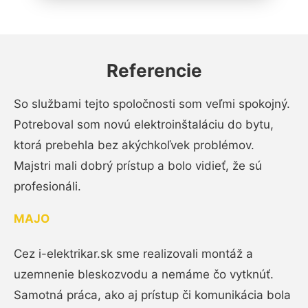
Referencie
So službami tejto spoločnosti som veľmi spokojný.
Potreboval som novú elektroinštaláciu do bytu,
ktorá prebehla bez akýchkoľvek problémov.
Majstri mali dobrý prístup a bolo vidieť, že sú
profesionáli.
MAJO
Cez i-elektrikar.sk sme realizovali montáž a
uzemnenie bleskozvodu a nemáme čo vytknúť.
Samotná práca, ako aj prístup či komunikácia bola