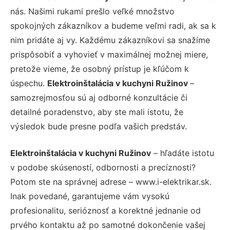
nás. Našimi rukami prešlo veľké množstvo
spokojných zákazníkov a budeme veľmi radi, ak sa k
nim pridáte aj vy. Každému zákazníkovi sa snažíme
prispôsobiť a vyhovieť v maximálnej možnej miere,
pretože vieme, že osobný prístup je kľúčom k
úspechu.
Elektroinštalácia v kuchyni Ružinov
–
samozrejmosťou sú aj odborné konzultácie či
detailné poradenstvo, aby ste mali istotu, že
výsledok bude presne podľa vašich predstáv.
Elektroinštalácia v kuchyni Ružinov
– hľadáte istotu
v podobe skúseností, odbornosti a precíznosti?
Potom ste na správnej adrese – www.i-elektrikar.sk.
Inak povedané, garantujeme vám vysokú
profesionalitu, serióznosť a korektné jednanie od
prvého kontaktu až po samotné dokončenie vašej