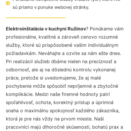
sú priamo v ponuke webovej stránky.
Elektroinštalácia v kuchyni Ružinov
? Ponúkame vám
profesionálne, kvalitné a zároveň cenovo rozumné
služby, ktoré sú prispôsobené vašim individuálnym
požiadavkám. Neváhajte a ozvite sa nám ešte dnes.
Pri realizácií služieb dbáme nielen na precíznosť a
odbornosť, ale aj na dôslednú kontrolu vykonanej
práce, pretože si uvedomujeme, že aj malé
pochybenie môže spôsobiť nepríjemné a zbytočné
komplikácie. Medzi naše firemné hodnoty patrí
spoľahlivosť, ochota, korektný prístup a úprimná
snaha o maximálnu spokojnosť každého zákazníka,
ktorá je pre nás vždy na prvom mieste. Naši
pracovníci majú dlhoročné skúsenosti, bohatú prax a