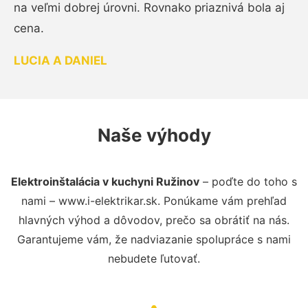
na veľmi dobrej úrovni. Rovnako priaznivá bola aj
cena.
LUCIA A DANIEL
Naše výhody
Elektroinštalácia v kuchyni Ružinov
– poďte do toho s
nami – www.i-elektrikar.sk. Ponúkame vám prehľad
hlavných výhod a dôvodov, prečo sa obrátiť na nás.
Garantujeme vám, že nadviazanie spolupráce s nami
nebudete ľutovať.