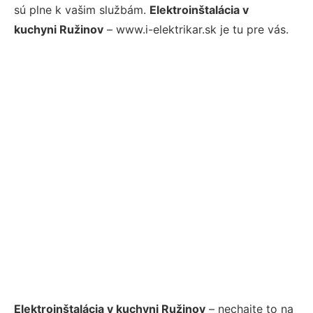
sú plne k vašim službám.
Elektroinštalácia v
kuchyni Ružinov
– www.i-elektrikar.sk je tu pre vás.
Elektroinštalácia v kuchyni Ružinov
– nechajte to na