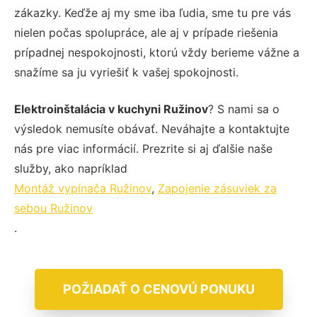
zákazky. Keďže aj my sme iba ľudia, sme tu pre vás
nielen počas spolupráce, ale aj v prípade riešenia
prípadnej nespokojnosti, ktorú vždy berieme vážne a
snažíme sa ju vyriešiť k vašej spokojnosti.
Elektroinštalácia v kuchyni Ružinov
? S nami sa o
výsledok nemusíte obávať. Neváhajte a kontaktujte
nás pre viac informácií. Prezrite si aj ďalšie naše
služby, ako napríklad
Montáž vypínača Ružinov
,
Zapojenie zásuviek za
sebou Ružinov
.
POŽIADAŤ O CENOVÚ PONUKU