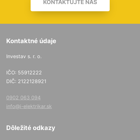
KONTAKTUJTE NÁS
Kontaktné údaje
Investav s. r. o.
IČO: 55912222
DIČ: 2122128921
0902 063 094
info@i-elektrikar.sk
Dôležité odkazy