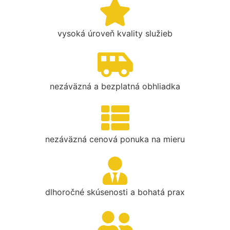
vysoká úroveň kvality služieb
nezáväzná a bezplatná obhliadka
nezáväzná cenová ponuka na mieru
dlhoročné skúsenosti a bohatá prax