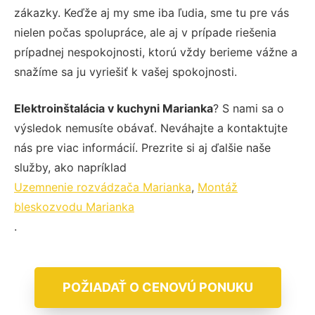
zákazky. Keďže aj my sme iba ľudia, sme tu pre vás
nielen počas spolupráce, ale aj v prípade riešenia
prípadnej nespokojnosti, ktorú vždy berieme vážne a
snažíme sa ju vyriešiť k vašej spokojnosti.
Elektroinštalácia v kuchyni Marianka
? S nami sa o
výsledok nemusíte obávať. Neváhajte a kontaktujte
nás pre viac informácií. Prezrite si aj ďalšie naše
služby, ako napríklad
Uzemnenie rozvádzača Marianka
,
Montáž
bleskozvodu Marianka
.
POŽIADAŤ O CENOVÚ PONUKU