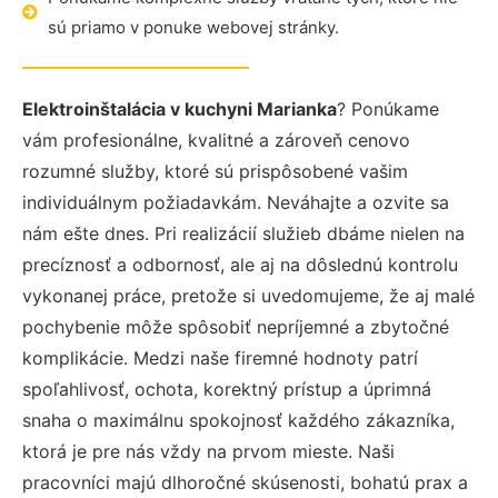
sú priamo v ponuke webovej stránky.
Elektroinštalácia v kuchyni Marianka
? Ponúkame
vám profesionálne, kvalitné a zároveň cenovo
rozumné služby, ktoré sú prispôsobené vašim
individuálnym požiadavkám. Neváhajte a ozvite sa
nám ešte dnes. Pri realizácií služieb dbáme nielen na
precíznosť a odbornosť, ale aj na dôslednú kontrolu
vykonanej práce, pretože si uvedomujeme, že aj malé
pochybenie môže spôsobiť nepríjemné a zbytočné
komplikácie. Medzi naše firemné hodnoty patrí
spoľahlivosť, ochota, korektný prístup a úprimná
snaha o maximálnu spokojnosť každého zákazníka,
ktorá je pre nás vždy na prvom mieste. Naši
pracovníci majú dlhoročné skúsenosti, bohatú prax a