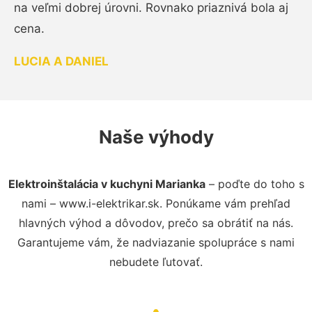
na veľmi dobrej úrovni. Rovnako priaznivá bola aj
cena.
LUCIA A DANIEL
Naše výhody
Elektroinštalácia v kuchyni Marianka
– poďte do toho s
nami – www.i-elektrikar.sk. Ponúkame vám prehľad
hlavných výhod a dôvodov, prečo sa obrátiť na nás.
Garantujeme vám, že nadviazanie spolupráce s nami
nebudete ľutovať.