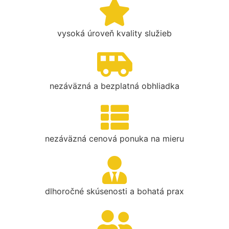
vysoká úroveň kvality služieb
nezáväzná a bezplatná obhliadka
nezáväzná cenová ponuka na mieru
dlhoročné skúsenosti a bohatá prax