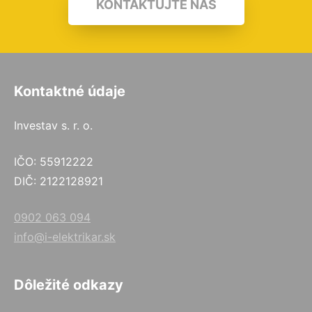
KONTAKTUJTE NÁS
Kontaktné údaje
Investav s. r. o.
IČO: 55912222
DIČ: 2122128921
0902 063 094
info@i-elektrikar.sk
Dôležité odkazy