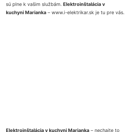
sú plne k vašim službám.
Elektroinštalácia v
kuchyni Marianka
– www.i-elektrikar.sk je tu pre vás.
Elektroinštalácia v kuchyni Marianka
– nechajte to