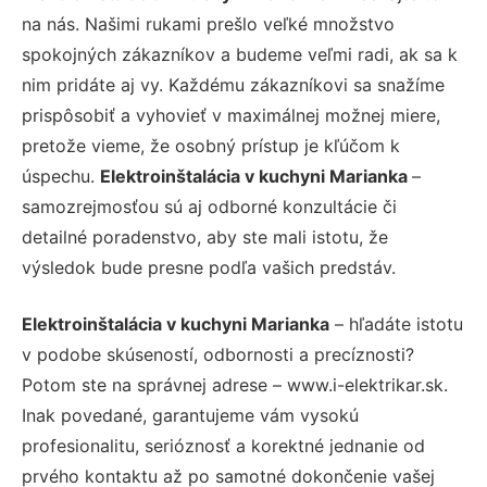
na nás. Našimi rukami prešlo veľké množstvo
spokojných zákazníkov a budeme veľmi radi, ak sa k
nim pridáte aj vy. Každému zákazníkovi sa snažíme
prispôsobiť a vyhovieť v maximálnej možnej miere,
pretože vieme, že osobný prístup je kľúčom k
úspechu.
Elektroinštalácia v kuchyni Marianka
–
samozrejmosťou sú aj odborné konzultácie či
detailné poradenstvo, aby ste mali istotu, že
výsledok bude presne podľa vašich predstáv.
Elektroinštalácia v kuchyni Marianka
– hľadáte istotu
v podobe skúseností, odbornosti a precíznosti?
Potom ste na správnej adrese – www.i-elektrikar.sk.
Inak povedané, garantujeme vám vysokú
profesionalitu, serióznosť a korektné jednanie od
prvého kontaktu až po samotné dokončenie vašej