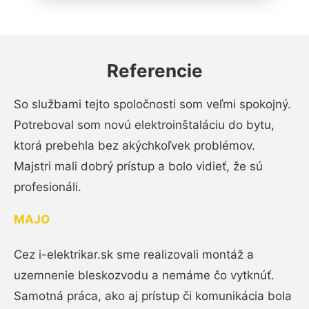
Referencie
So službami tejto spoločnosti som veľmi spokojný.
Potreboval som novú elektroinštaláciu do bytu,
ktorá prebehla bez akýchkoľvek problémov.
Majstri mali dobrý prístup a bolo vidieť, že sú
profesionáli.
MAJO
Cez i-elektrikar.sk sme realizovali montáž a
uzemnenie bleskozvodu a nemáme čo vytknúť.
Samotná práca, ako aj prístup či komunikácia bola