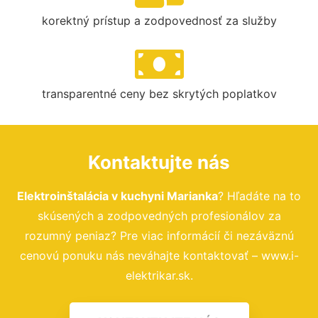
korektný prístup a zodpovednosť za služby
transparentné ceny bez skrytých poplatkov
Kontaktujte nás
Elektroinštalácia v kuchyni Marianka
? Hľadáte na to
skúsených a zodpovedných profesionálov za
rozumný peniaz? Pre viac informácií či nezáväznú
cenovú ponuku nás neváhajte kontaktovať – www.i-
elektrikar.sk.