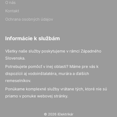
O nás
Kontakt
Ochrana osobných údajov
Informácie k službám
Všetky naše služby poskytujeme v rámci Západného
Slovenska.
Potrebujete pomôcť v inej oblasti? Máme pre vás k
dispozícii aj vodoinštalatéra, murára a ďalších
remeselníkov.
Ponúkame komplexné služby vrátane tých, ktoré nie sú
priamo v ponuke webovej stránky.
© 2026 iElektrikár