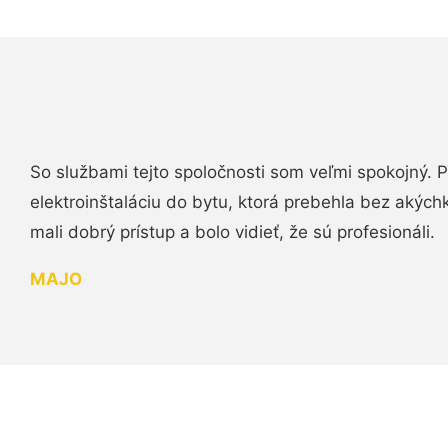
So službami tejto spoločnosti som veľmi spokojný.
elektroinštaláciu do bytu, ktorá prebehla bez akých
mali dobrý prístup a bolo vidieť, že sú profesionáli.
MAJO