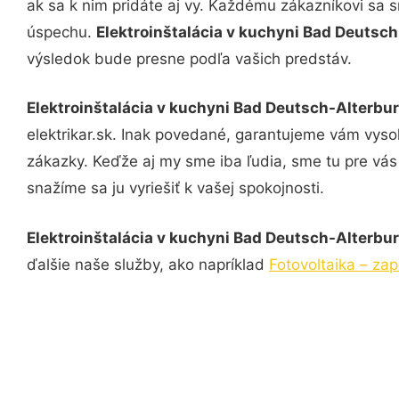
ak sa k nim pridáte aj vy. Každému zákazníkovi sa 
úspechu.
Elektroinštalácia v kuchyni Bad Deutsc
výsledok bude presne podľa vašich predstáv.
Elektroinštalácia v kuchyni Bad Deutsch-Alterbu
elektrikar.sk. Inak povedané, garantujeme vám vyso
zákazky. Keďže aj my sme iba ľudia, sme tu pre vás 
snažíme sa ju vyriešiť k vašej spokojnosti.
Elektroinštalácia v kuchyni Bad Deutsch-Alterbu
ďalšie naše služby, ako napríklad
Fotovoltaika – za