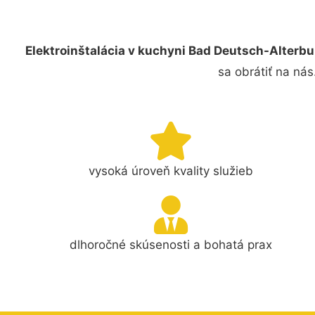
Elektroinštalácia v kuchyni Bad Deutsch-Alterbu
sa obrátiť na ná
vysoká úroveň kvality služieb
dlhoročné skúsenosti a bohatá prax