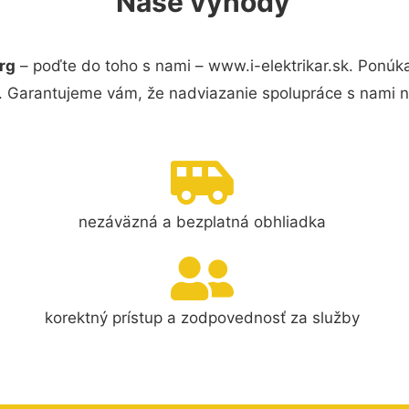
Naše výhody
rg
– poďte do toho s nami – www.i-elektrikar.sk. Ponú
s. Garantujeme vám, že nadviazanie spolupráce s nami 
nezáväzná a bezplatná obhliadka
korektný prístup a zodpovednosť za služby