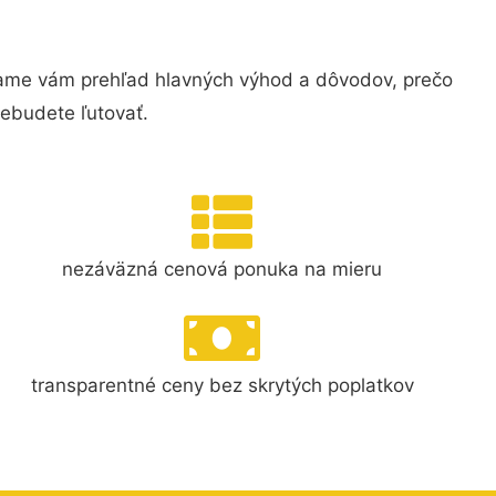
kame vám prehľad hlavných výhod a dôvodov, prečo
nebudete ľutovať.
nezáväzná cenová ponuka na mieru
transparentné ceny bez skrytých poplatkov