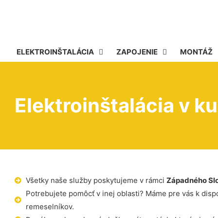
ELEKTROINŠTALÁCIA
ZAPOJENIE
MONTÁŽ
Elektroinštalácia v 
Všetky naše služby poskytujeme v rámci
Západného Sl
Potrebujete pomôcť v inej oblasti? Máme pre vás k dispoz
remeselníkov.