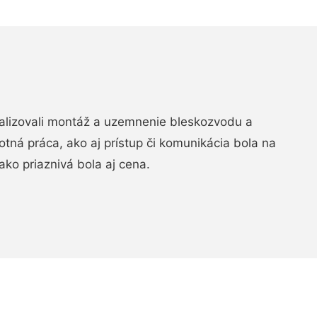
realizovali montáž a uzemnenie bleskozvodu a
ná práca, ako aj prístup či komunikácia bola na
ako priaznivá bola aj cena.