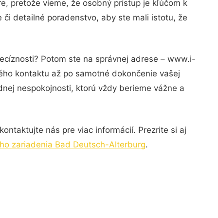
e, pretože vieme, že osobný prístup je kľúčom k
či detailné poradenstvo, aby ste mali istotu, že
recíznosti? Potom ste na správnej adrese – www.i-
rvého kontaktu až po samotné dokončenie vašej
adnej nespokojnosti, ktorú vždy berieme vážne a
ntaktujte nás pre viac informácií. Prezrite si aj
ho zariadenia Bad Deutsch-Alterburg
.