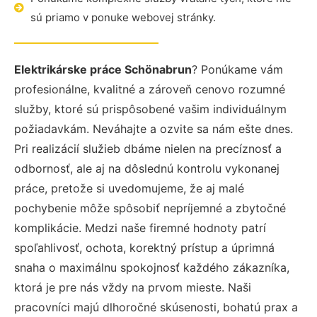
sú priamo v ponuke webovej stránky.
Elektrikárske práce Schönabrun
? Ponúkame vám
profesionálne, kvalitné a zároveň cenovo rozumné
služby, ktoré sú prispôsobené vašim individuálnym
požiadavkám. Neváhajte a ozvite sa nám ešte dnes.
Pri realizácií služieb dbáme nielen na precíznosť a
odbornosť, ale aj na dôslednú kontrolu vykonanej
práce, pretože si uvedomujeme, že aj malé
pochybenie môže spôsobiť nepríjemné a zbytočné
komplikácie. Medzi naše firemné hodnoty patrí
spoľahlivosť, ochota, korektný prístup a úprimná
snaha o maximálnu spokojnosť každého zákazníka,
ktorá je pre nás vždy na prvom mieste. Naši
pracovníci majú dlhoročné skúsenosti, bohatú prax a