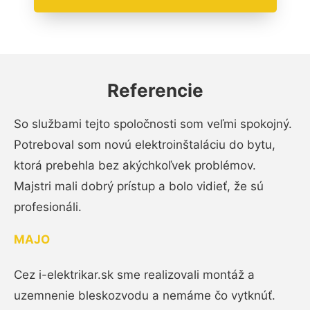
Referencie
So službami tejto spoločnosti som veľmi spokojný.
Potreboval som novú elektroinštaláciu do bytu,
ktorá prebehla bez akýchkoľvek problémov.
Majstri mali dobrý prístup a bolo vidieť, že sú
profesionáli.
MAJO
Cez i-elektrikar.sk sme realizovali montáž a
uzemnenie bleskozvodu a nemáme čo vytknúť.