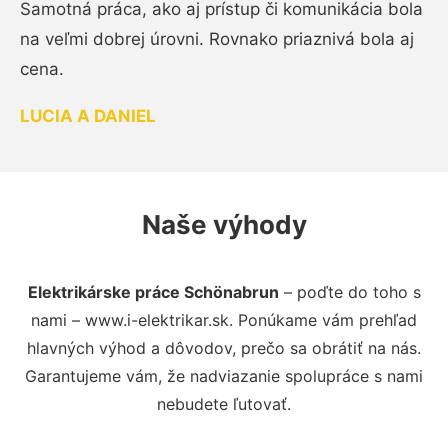
Samotná práca, ako aj prístup či komunikácia bola
na veľmi dobrej úrovni. Rovnako priaznivá bola aj
cena.
LUCIA A DANIEL
Naše výhody
Elektrikárske práce Schönabrun
– poďte do toho s
nami – www.i-elektrikar.sk. Ponúkame vám prehľad
hlavných výhod a dôvodov, prečo sa obrátiť na nás.
Garantujeme vám, že nadviazanie spolupráce s nami
nebudete ľutovať.