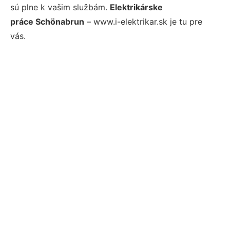
sú plne k vašim službám.
Elektrikárske
práce Schönabrun
– www.i-elektrikar.sk je tu pre
vás.