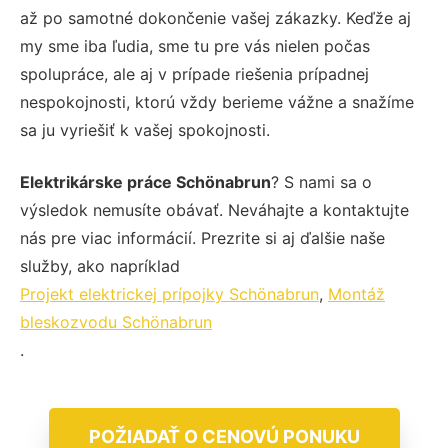
až po samotné dokončenie vašej zákazky. Keďže aj
my sme iba ľudia, sme tu pre vás nielen počas
spolupráce, ale aj v prípade riešenia prípadnej
nespokojnosti, ktorú vždy berieme vážne a snažíme
sa ju vyriešiť k vašej spokojnosti.
Elektrikárske práce Schönabrun
? S nami sa o
výsledok nemusíte obávať. Neváhajte a kontaktujte
nás pre viac informácií. Prezrite si aj ďalšie naše
služby, ako napríklad
Projekt elektrickej prípojky Schönabrun
,
Montáž
bleskozvodu Schönabrun
.
POŽIADAŤ O CENOVÚ PONUKU