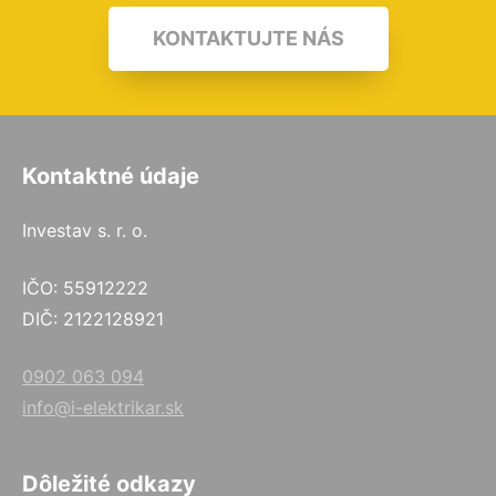
KONTAKTUJTE NÁS
Kontaktné údaje
Investav s. r. o.
IČO: 55912222
DIČ: 2122128921
0902 063 094
info@i-elektrikar.sk
Dôležité odkazy