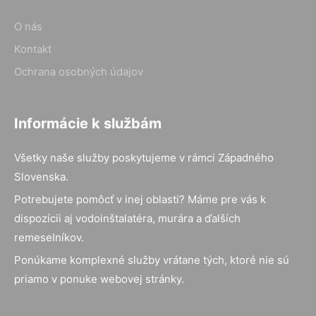
O nás
Kontakt
Ochrana osobných údajov
Informácie k službám
Všetky naše služby poskytujeme v rámci Západného
Slovenska.
Potrebujete pomôcť v inej oblasti? Máme pre vás k
dispozícii aj vodoinštalatéra, murára a ďalších
remeselníkov.
Ponúkame komplexné služby vrátane tých, ktoré nie sú
priamo v ponuke webovej stránky.