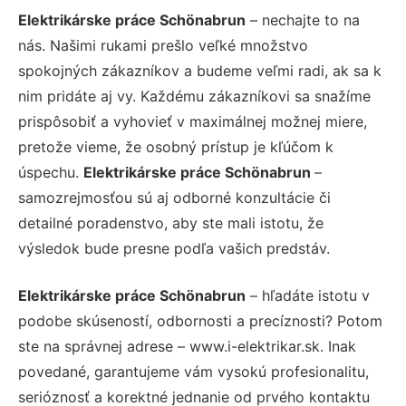
Elektrikárske práce Schönabrun
– nechajte to na
nás. Našimi rukami prešlo veľké množstvo
spokojných zákazníkov a budeme veľmi radi, ak sa k
nim pridáte aj vy. Každému zákazníkovi sa snažíme
prispôsobiť a vyhovieť v maximálnej možnej miere,
pretože vieme, že osobný prístup je kľúčom k
úspechu.
Elektrikárske práce Schönabrun
–
samozrejmosťou sú aj odborné konzultácie či
detailné poradenstvo, aby ste mali istotu, že
výsledok bude presne podľa vašich predstáv.
Elektrikárske práce Schönabrun
– hľadáte istotu v
podobe skúseností, odbornosti a precíznosti? Potom
ste na správnej adrese – www.i-elektrikar.sk. Inak
povedané, garantujeme vám vysokú profesionalitu,
serióznosť a korektné jednanie od prvého kontaktu