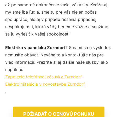
až po samotné dokončenie vašej zákazky. Keďže aj
my sme iba ľudia, sme tu pre vás nielen počas
spolupráce, ale aj v prípade riešenia prípadnej
nespokojnosti, ktorú vždy berieme vážne a snažíme
sa ju vyriešiť k vašej spokojnosti.
Elektrika v paneláku Zurndorf
? S nami sa o výsledok
nemusíte obávať. Neváhajte a kontaktujte nás pre
viac informácií. Prezrite si aj ďalšie naše služby, ako
napríklad
Zapojenie telefónnej zásuvky Zurndorf
,
Elektroinštalácia v novostavbe Zurndorf
.
POŽIADAŤ O CENOVÚ PONUKU