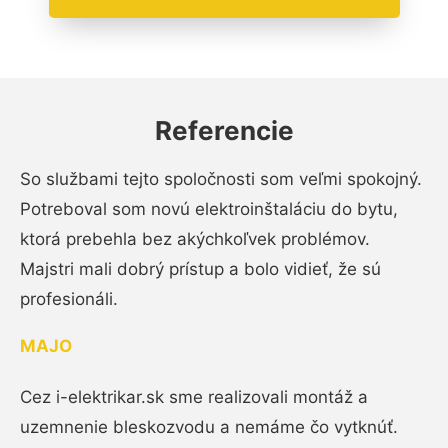
Referencie
So službami tejto spoločnosti som veľmi spokojný.
Potreboval som novú elektroinštaláciu do bytu,
ktorá prebehla bez akýchkoľvek problémov.
Majstri mali dobrý prístup a bolo vidieť, že sú
profesionáli.
MAJO
Cez i-elektrikar.sk sme realizovali montáž a
uzemnenie bleskozvodu a nemáme čo vytknúť.