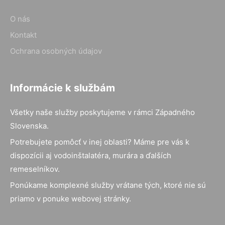
O nás
Kontakt
Ochrana osobných údajov
Informácie k službám
Všetky naše služby poskytujeme v rámci Západného
Slovenska.
Potrebujete pomôcť v inej oblasti? Máme pre vás k
dispozícii aj vodoinštalatéra, murára a ďalších
remeselníkov.
Ponúkame komplexné služby vrátane tých, ktoré nie sú
priamo v ponuke webovej stránky.