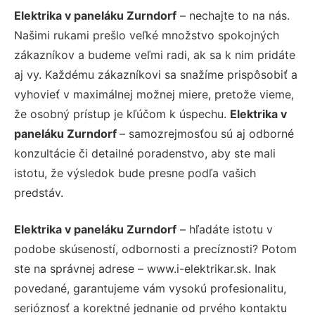
Elektrika v paneláku Zurndorf
– nechajte to na nás.
Našimi rukami prešlo veľké množstvo spokojných
zákazníkov a budeme veľmi radi, ak sa k nim pridáte
aj vy. Každému zákazníkovi sa snažíme prispôsobiť a
vyhovieť v maximálnej možnej miere, pretože vieme,
že osobný prístup je kľúčom k úspechu.
Elektrika v
paneláku Zurndorf
– samozrejmosťou sú aj odborné
konzultácie či detailné poradenstvo, aby ste mali
istotu, že výsledok bude presne podľa vašich
predstáv.
Elektrika v paneláku Zurndorf
– hľadáte istotu v
podobe skúseností, odbornosti a precíznosti? Potom
ste na správnej adrese – www.i-elektrikar.sk. Inak
povedané, garantujeme vám vysokú profesionalitu,
serióznosť a korektné jednanie od prvého kontaktu