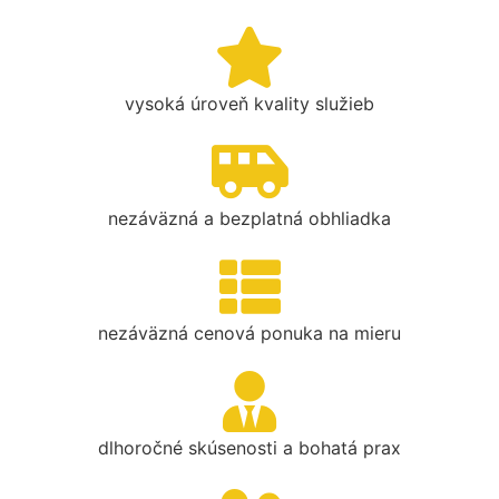
vysoká úroveň kvality služieb
nezáväzná a bezplatná obhliadka
nezáväzná cenová ponuka na mieru
dlhoročné skúsenosti a bohatá prax