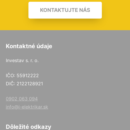
KONTAKTUJTE NÁS
Kontaktné údaje
Investav s. r. o.
IČO: 55912222
DIČ: 2122128921
0902 063 094
info@i-elektrikar.sk
Dôležité odkazy