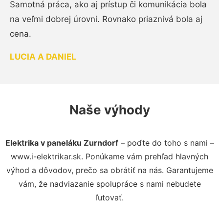
Samotná práca, ako aj prístup či komunikácia bola
na veľmi dobrej úrovni. Rovnako priaznivá bola aj
cena.
LUCIA A DANIEL
Naše výhody
Elektrika v paneláku Zurndorf
– poďte do toho s nami –
www.i-elektrikar.sk. Ponúkame vám prehľad hlavných
výhod a dôvodov, prečo sa obrátiť na nás. Garantujeme
vám, že nadviazanie spolupráce s nami nebudete
ľutovať.