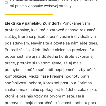
sú priamo v ponuke webovej stránky.
Elektrika v paneláku Zurndorf
? Ponúkame vám
profesionálne, kvalitné a zároveň cenovo rozumné
služby, ktoré sú prispôsobené vašim individuálnym
požiadavkám. Neváhajte a ozvite sa nám ešte dnes.
Pri realizácií služieb dbáme nielen na precíznosť a
odbornosť, ale aj na dôslednú kontrolu vykonanej
práce, pretože si uvedomujeme, že aj malé
pochybenie môže spôsobiť nepríjemné a zbytočné
komplikácie. Medzi naše firemné hodnoty patrí
spoľahlivosť, ochota, korektný prístup a úprimná
snaha o maximálnu spokojnosť každého zákazníka,
ktorá je pre nás vždy na prvom mieste. Naši
pracovníci majú dlhoročné skúsenosti, bohatú prax a