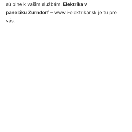
sú plne k vašim službám.
Elektrika v
paneláku Zurndorf
– www.i-elektrikar.sk je tu pre
vás.