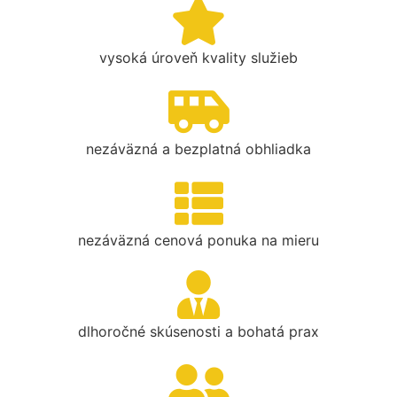
vysoká úroveň kvality služieb
nezáväzná a bezplatná obhliadka
nezáväzná cenová ponuka na mieru
dlhoročné skúsenosti a bohatá prax