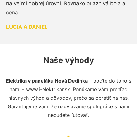
na veľmi dobrej úrovni. Rovnako priaznivá bola aj
cena.
LUCIA A DANIEL
Naše výhody
Elektrika v paneláku Nová Dedinka
– poďte do toho s
nami – www.i-elektrikar.sk. Ponúkame vám prehľad
hlavných výhod a dôvodov, prečo sa obrátiť na nás.
Garantujeme vám, že nadviazanie spolupráce s nami
nebudete ľutovať.