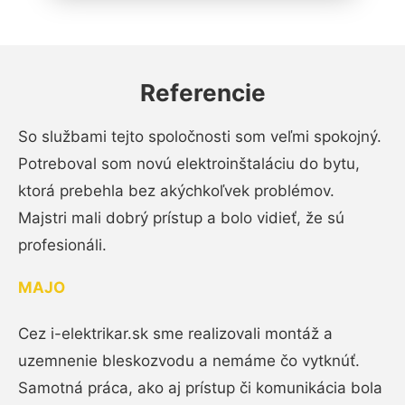
Referencie
So službami tejto spoločnosti som veľmi spokojný.
Potreboval som novú elektroinštaláciu do bytu,
ktorá prebehla bez akýchkoľvek problémov.
Majstri mali dobrý prístup a bolo vidieť, že sú
profesionáli.
MAJO
Cez i-elektrikar.sk sme realizovali montáž a
uzemnenie bleskozvodu a nemáme čo vytknúť.
Samotná práca, ako aj prístup či komunikácia bola