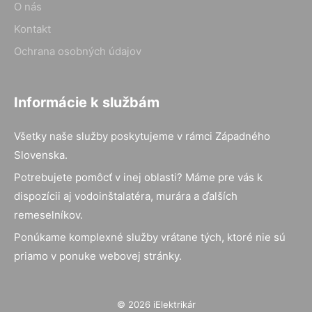
O nás
Kontakt
Ochrana osobných údajov
Informácie k službám
Všetky naše služby poskytujeme v rámci Západného
Slovenska.
Potrebujete pomôcť v inej oblasti? Máme pre vás k
dispozícii aj vodoinštalatéra, murára a ďalších
remeselníkov.
Ponúkame komplexné služby vrátane tých, ktoré nie sú
priamo v ponuke webovej stránky.
© 2026 iElektrikár