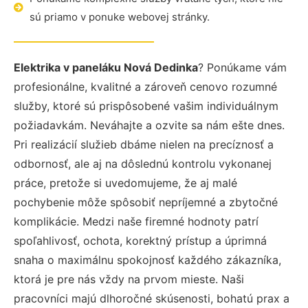
sú priamo v ponuke webovej stránky.
Elektrika v paneláku Nová Dedinka
? Ponúkame vám
profesionálne, kvalitné a zároveň cenovo rozumné
služby, ktoré sú prispôsobené vašim individuálnym
požiadavkám. Neváhajte a ozvite sa nám ešte dnes.
Pri realizácií služieb dbáme nielen na precíznosť a
odbornosť, ale aj na dôslednú kontrolu vykonanej
práce, pretože si uvedomujeme, že aj malé
pochybenie môže spôsobiť nepríjemné a zbytočné
komplikácie. Medzi naše firemné hodnoty patrí
spoľahlivosť, ochota, korektný prístup a úprimná
snaha o maximálnu spokojnosť každého zákazníka,
ktorá je pre nás vždy na prvom mieste. Naši
pracovníci majú dlhoročné skúsenosti, bohatú prax a