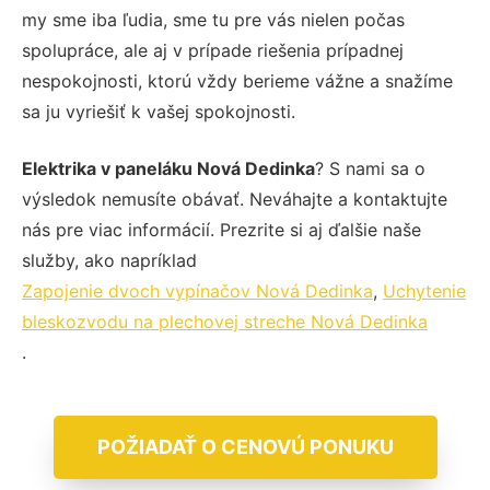
my sme iba ľudia, sme tu pre vás nielen počas
spolupráce, ale aj v prípade riešenia prípadnej
nespokojnosti, ktorú vždy berieme vážne a snažíme
sa ju vyriešiť k vašej spokojnosti.
Elektrika v paneláku Nová Dedinka
? S nami sa o
výsledok nemusíte obávať. Neváhajte a kontaktujte
nás pre viac informácií. Prezrite si aj ďalšie naše
služby, ako napríklad
Zapojenie dvoch vypínačov Nová Dedinka
,
Uchytenie
bleskozvodu na plechovej streche Nová Dedinka
.
POŽIADAŤ O CENOVÚ PONUKU