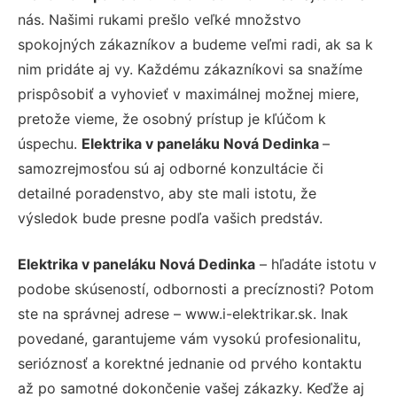
nás. Našimi rukami prešlo veľké množstvo
spokojných zákazníkov a budeme veľmi radi, ak sa k
nim pridáte aj vy. Každému zákazníkovi sa snažíme
prispôsobiť a vyhovieť v maximálnej možnej miere,
pretože vieme, že osobný prístup je kľúčom k
úspechu.
Elektrika v paneláku Nová Dedinka
–
samozrejmosťou sú aj odborné konzultácie či
detailné poradenstvo, aby ste mali istotu, že
výsledok bude presne podľa vašich predstáv.
Elektrika v paneláku Nová Dedinka
– hľadáte istotu v
podobe skúseností, odbornosti a precíznosti? Potom
ste na správnej adrese – www.i-elektrikar.sk. Inak
povedané, garantujeme vám vysokú profesionalitu,
serióznosť a korektné jednanie od prvého kontaktu
až po samotné dokončenie vašej zákazky. Keďže aj