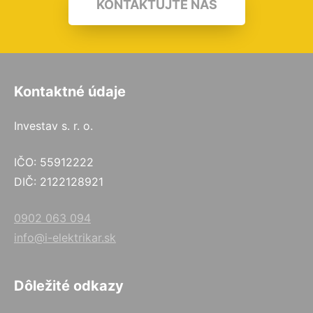
KONTAKTUJTE NÁS
Kontaktné údaje
Investav s. r. o.
IČO: 55912222
DIČ: 2122128921
0902 063 094
info@i-elektrikar.sk
Dôležité odkazy