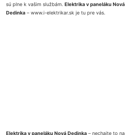
sú plne k vašim službám.
Elektrika v paneláku Nová
Dedinka
– www.i-elektrikar.sk je tu pre vás.
Elektrika v paneláku Nová Dedinka
– nechajte to na