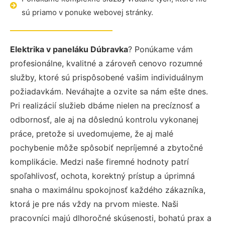
sú priamo v ponuke webovej stránky.
Elektrika v paneláku Dúbravka
? Ponúkame vám
profesionálne, kvalitné a zároveň cenovo rozumné
služby, ktoré sú prispôsobené vašim individuálnym
požiadavkám. Neváhajte a ozvite sa nám ešte dnes.
Pri realizácií služieb dbáme nielen na precíznosť a
odbornosť, ale aj na dôslednú kontrolu vykonanej
práce, pretože si uvedomujeme, že aj malé
pochybenie môže spôsobiť nepríjemné a zbytočné
komplikácie. Medzi naše firemné hodnoty patrí
spoľahlivosť, ochota, korektný prístup a úprimná
snaha o maximálnu spokojnosť každého zákazníka,
ktorá je pre nás vždy na prvom mieste. Naši
pracovníci majú dlhoročné skúsenosti, bohatú prax a