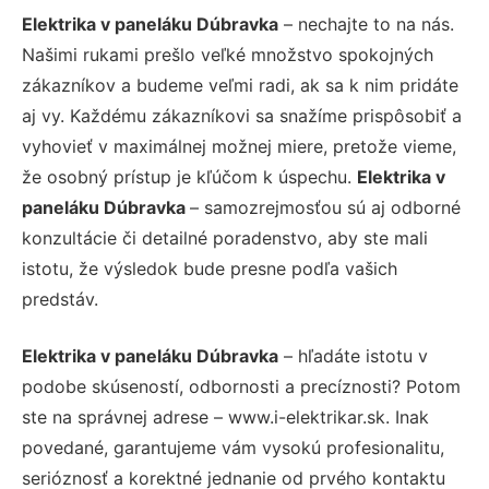
Elektrika v paneláku Dúbravka
– nechajte to na nás.
Našimi rukami prešlo veľké množstvo spokojných
zákazníkov a budeme veľmi radi, ak sa k nim pridáte
aj vy. Každému zákazníkovi sa snažíme prispôsobiť a
vyhovieť v maximálnej možnej miere, pretože vieme,
že osobný prístup je kľúčom k úspechu.
Elektrika v
paneláku Dúbravka
– samozrejmosťou sú aj odborné
konzultácie či detailné poradenstvo, aby ste mali
istotu, že výsledok bude presne podľa vašich
predstáv.
Elektrika v paneláku Dúbravka
– hľadáte istotu v
podobe skúseností, odbornosti a precíznosti? Potom
ste na správnej adrese – www.i-elektrikar.sk. Inak
povedané, garantujeme vám vysokú profesionalitu,
serióznosť a korektné jednanie od prvého kontaktu