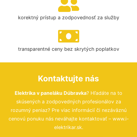
korektný prístup a zodpovednosť za služby
transparentné ceny bez skrytých poplatkov
Kontaktujte nás
Elektrika v paneláku Dúbravka
? Hľadáte na to
skúsených a zodpovedných profesionálov za
rozumný peniaz? Pre viac informácií či nezáväznú
cenovú ponuku nás neváhajte kontaktovať – www.i-
elektrikar.sk.