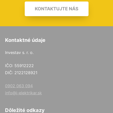
KONTAKTUJTE NÁS
Kontaktné údaje
Investav s. r. o.
IČO: 55912222
DIČ: 2122128921
0902 063 094
info@i-elektrikar.sk
Dôležité odkazy