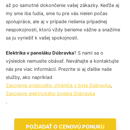
až po samotné dokončenie vašej zákazky. Keďže aj
my sme iba ľudia, sme tu pre vás nielen počas
spolupráce, ale aj v prípade riešenia prípadnej
nespokojnosti, ktorú vždy berieme vážne a snažíme
sa ju vyriešiť k vašej spokojnosti.
Elektrika v paneláku Dúbravka
? S nami sa o
výsledok nemusíte obávať. Neváhajte a kontaktujte
nás pre viac informácií. Prezrite si aj ďalšie naše
služby, ako napríklad
Zapojenie prúdového chrániča v byte Dúbravka
,
Zapojenie elektrického bojlera Dúbravka
.
POŽIADAŤ O CENOVÚ PONUKU