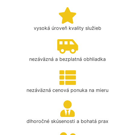
vysoká úroveň kvality služieb
nezáväzná a bezplatná obhliadka
nezáväzná cenová ponuka na mieru
dlhoročné skúsenosti a bohatá prax