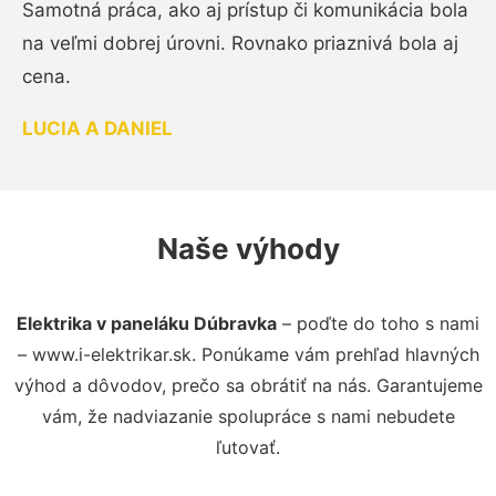
Samotná práca, ako aj prístup či komunikácia bola
na veľmi dobrej úrovni. Rovnako priaznivá bola aj
cena.
LUCIA A DANIEL
Naše výhody
Elektrika v paneláku Dúbravka
– poďte do toho s nami
– www.i-elektrikar.sk. Ponúkame vám prehľad hlavných
výhod a dôvodov, prečo sa obrátiť na nás. Garantujeme
vám, že nadviazanie spolupráce s nami nebudete
ľutovať.