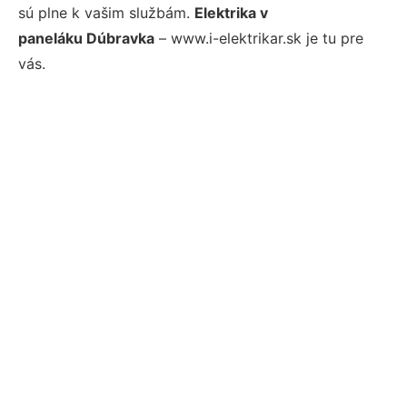
sú plne k vašim službám.
Elektrika v
paneláku Dúbravka
– www.i-elektrikar.sk je tu pre
vás.