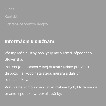
O nás
Kontakt
Ochrana osobných údajov
Informácie k službám
Všetky naše služby poskytujeme v rámci Západného
Slovenska.
Potrebujete pomôcť v inej oblasti? Máme pre vás k
dispozícii aj vodoinštalatéra, murára a ďalších
remeselníkov.
Ponúkame komplexné služby vrátane tých, ktoré nie sú
priamo v ponuke webovej stránky.