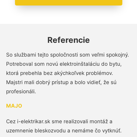
Referencie
So službami tejto spoločnosti som veľmi spokojný.
Potreboval som novú elektroinštaláciu do bytu,
ktorá prebehla bez akýchkoľvek problémov.
Majstri mali dobrý prístup a bolo vidieť, že sú
profesionáli.
MAJO
Cez i-elektrikar.sk sme realizovali montáž a
uzemnenie bleskozvodu a nemáme čo vytknúť.