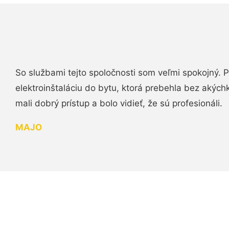
So službami tejto spoločnosti som veľmi spokojný.
elektroinštaláciu do bytu, ktorá prebehla bez akých
mali dobrý prístup a bolo vidieť, že sú profesionáli.
MAJO