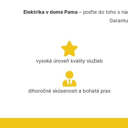
Elektrika v dome Pama
– poďte do toho s na
Garantu
vysoká úroveň kvality služieb
dlhoročné skúsenosti a bohatá prax