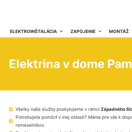
ELEKTROINŠTALÁCIA
ZAPOJENIE
MONTÁŽ
Elektrina v dome Pa
Všetky naše služby poskytujeme v rámci
Západného Sl
Potrebujete pomôcť v inej oblasti? Máme pre vás k dispoz
remeselníkov.