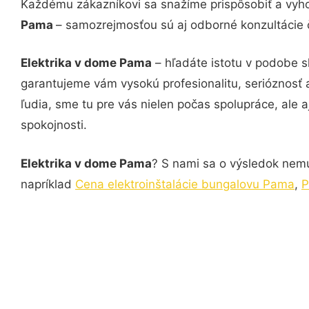
Každému zákazníkovi sa snažíme prispôsobiť a vyho
Pama
– samozrejmosťou sú aj odborné konzultácie č
Elektrika v dome Pama
– hľadáte istotu v podobe s
garantujeme vám vysokú profesionalitu, serióznosť
ľudia, sme tu pre vás nielen počas spolupráce, ale a
spokojnosti.
Elektrika v dome Pama
? S nami sa o výsledok nemus
napríklad
Cena elektroinštalácie bungalovu Pama
,
P