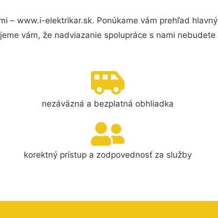
mi – www.i-elektrikar.sk. Ponúkame vám prehľad hlavnýc
jeme vám, že nadviazanie spolupráce s nami nebudete 
nezáväzná a bezplatná obhliadka
korektný prístup a zodpovednosť za služby