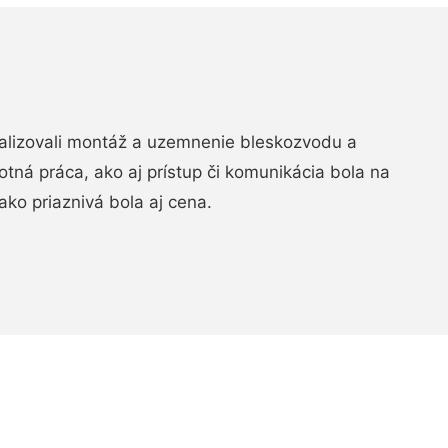
realizovali montáž a uzemnenie bleskozvodu a
ná práca, ako aj prístup či komunikácia bola na
ako priaznivá bola aj cena.