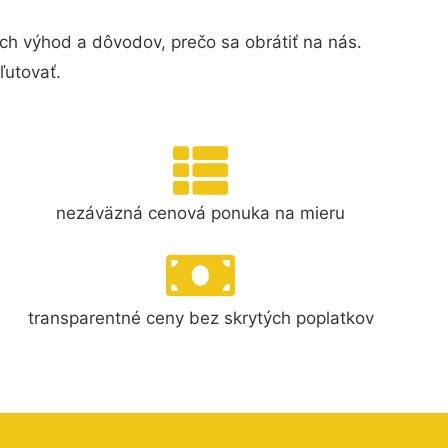
h výhod a dôvodov, prečo sa obrátiť na nás.
ľutovať.
nezáväzná cenová ponuka na mieru
transparentné ceny bez skrytých poplatkov