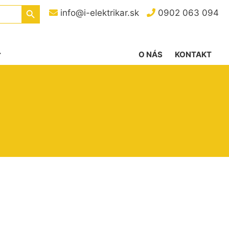
Search Button
info@i-elektrikar.sk
0902 063 094
O NÁS
KONTAKT