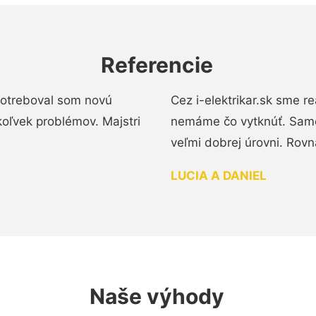
Referencie
 Potreboval som novú
Cez i-elektrikar.sk sme 
koľvek problémov. Majstri
nemáme čo vytknúť. Samot
veľmi dobrej úrovni. Rovn
LUCIA A DANIEL
Naše výhody