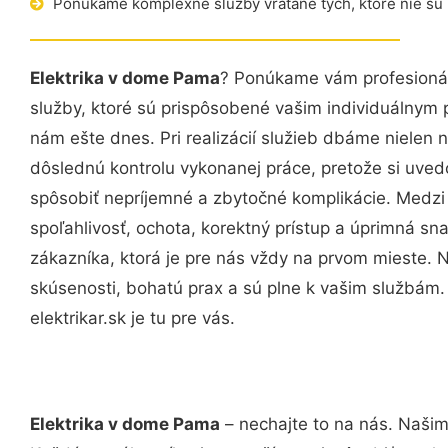
Ponúkame komplexné služby vrátane tých, ktoré nie sú
Elektrika v dome Pama
? Ponúkame vám profesionál
služby, ktoré sú prispôsobené vašim individuálnym
nám ešte dnes. Pri realizácií služieb dbáme nielen n
dôslednú kontrolu vykonanej práce, pretože si uv
spôsobiť nepríjemné a zbytočné komplikácie. Medzi
spoľahlivosť, ochota, korektný prístup a úprimná 
zákazníka, ktorá je pre nás vždy na prvom mieste. 
skúsenosti, bohatú prax a sú plne k vašim službám
elektrikar.sk je tu pre vás.
Elektrika v dome Pama
– nechajte to na nás. Našim