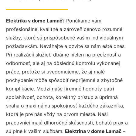
Elektrika v dome Lamač
? Ponúkame vám
profesionálne, kvalitné a zároveň cenovo rozumné
služby, ktoré sú prispôsobené vašim individuálnym
požiadavkám. Neváhajte a ozvite sa nám ešte dnes.
Pri realizácií služieb dbáme nielen na precíznosť a
odbornosť, ale aj na dôslednú kontrolu vykonanej
práce, pretože si uvedomujeme, že aj malé
pochybenie môže spôsobiť nepríjemné a zbytočné
komplikácie. Medzi naše firemné hodnoty patrí
spoľahlivosť, ochota, korektný prístup a úprimná
snaha o maximálnu spokojnosť každého zákazníka,
ktorá je pre nás vždy na prvom mieste. Naši
pracovníci majú dlhoročné skúsenosti, bohatú prax a
sú plne k vašim službám.
Elektrina v dome Lamač
–