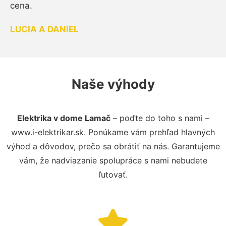
cena.
LUCIA A DANIEL
Naše výhody
Elektrika v dome Lamač
– poďte do toho s nami –
www.i-elektrikar.sk. Ponúkame vám prehľad hlavných
výhod a dôvodov, prečo sa obrátiť na nás. Garantujeme
vám, že nadviazanie spolupráce s nami nebudete
ľutovať.