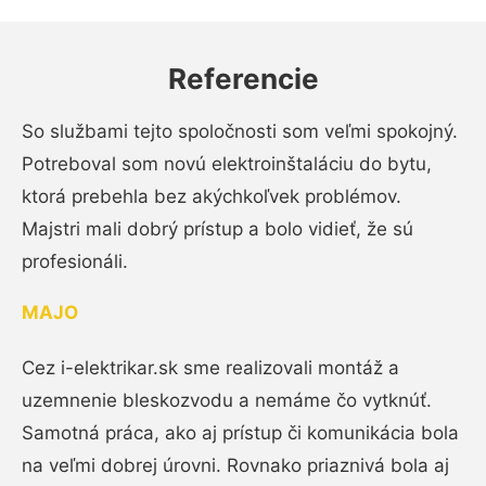
Referencie
So službami tejto spoločnosti som veľmi spokojný.
Potreboval som novú elektroinštaláciu do bytu,
ktorá prebehla bez akýchkoľvek problémov.
Majstri mali dobrý prístup a bolo vidieť, že sú
profesionáli.
MAJO
Cez i-elektrikar.sk sme realizovali montáž a
uzemnenie bleskozvodu a nemáme čo vytknúť.
Samotná práca, ako aj prístup či komunikácia bola
na veľmi dobrej úrovni. Rovnako priaznivá bola aj