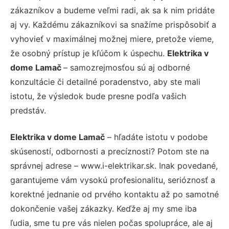
zákazníkov a budeme veľmi radi, ak sa k nim pridáte
aj vy. Každému zákazníkovi sa snažíme prispôsobiť a
vyhovieť v maximálnej možnej miere, pretože vieme,
že osobný prístup je kľúčom k úspechu.
Elektrika v
dome Lamač
– samozrejmosťou sú aj odborné
konzultácie či detailné poradenstvo, aby ste mali
istotu, že výsledok bude presne podľa vašich
predstáv.
Elektrika v dome Lamač
– hľadáte istotu v podobe
skúseností, odbornosti a precíznosti? Potom ste na
správnej adrese – www.i-elektrikar.sk. Inak povedané,
garantujeme vám vysokú profesionalitu, serióznosť a
korektné jednanie od prvého kontaktu až po samotné
dokončenie vašej zákazky. Keďže aj my sme iba
ľudia, sme tu pre vás nielen počas spolupráce, ale aj