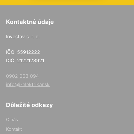
Kontaktné údaje
Investav s. r. o.
IČO: 55912222
DIČ: 2122128921
0902 063 094
info@i-elektrikar.sk
Dôležité odkazy
O nás
Kontakt