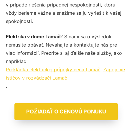
v prípade riešenia prípadnej nespokojnosti, ktorú
vždy berieme vážne a snažíme sa ju vyriešiť k vašej
spokojnosti.
Elektrika v dome Lamač
? S nami sa o výsledok
nemusíte obávať. Neváhajte a kontaktujte nás pre
viac informácií. Prezrite si aj ďalšie naše služby, ako
napríklad
Prekládka elektrickej prípojky cena Lamač
,
Zapojenie
ističov v rozvádzači Lamač
.
POŽIADAŤ O CENOVÚ PONUKU