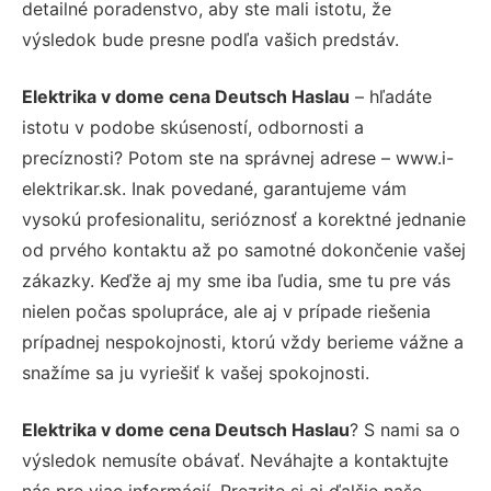
detailné poradenstvo, aby ste mali istotu, že
výsledok bude presne podľa vašich predstáv.
Elektrika v dome cena Deutsch Haslau
– hľadáte
istotu v podobe skúseností, odbornosti a
precíznosti? Potom ste na správnej adrese – www.i-
elektrikar.sk. Inak povedané, garantujeme vám
vysokú profesionalitu, serióznosť a korektné jednanie
od prvého kontaktu až po samotné dokončenie vašej
zákazky. Keďže aj my sme iba ľudia, sme tu pre vás
nielen počas spolupráce, ale aj v prípade riešenia
prípadnej nespokojnosti, ktorú vždy berieme vážne a
snažíme sa ju vyriešiť k vašej spokojnosti.
Elektrika v dome cena Deutsch Haslau
? S nami sa o
výsledok nemusíte obávať. Neváhajte a kontaktujte