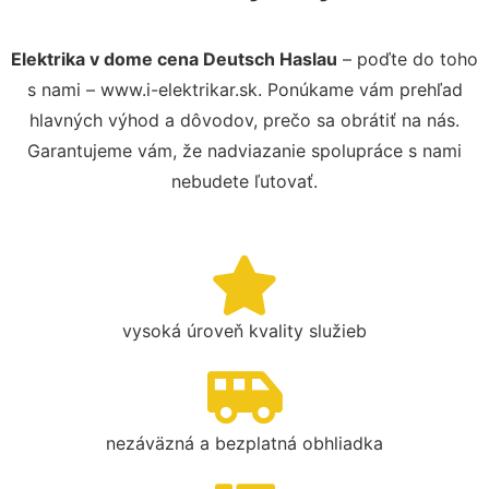
Elektrika v dome cena Deutsch Haslau
– poďte do toho
s nami – www.i-elektrikar.sk. Ponúkame vám prehľad
hlavných výhod a dôvodov, prečo sa obrátiť na nás.
Garantujeme vám, že nadviazanie spolupráce s nami
nebudete ľutovať.
vysoká úroveň kvality služieb
nezáväzná a bezplatná obhliadka