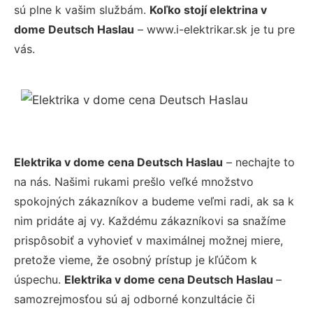
sú plne k vašim službám.
Koľko stojí elektrina v
dome Deutsch Haslau
– www.i-elektrikar.sk je tu pre
vás.
Elektrika v dome cena Deutsch Haslau
– nechajte to
na nás. Našimi rukami prešlo veľké množstvo
spokojných zákazníkov a budeme veľmi radi, ak sa k
nim pridáte aj vy. Každému zákazníkovi sa snažíme
prispôsobiť a vyhovieť v maximálnej možnej miere,
pretože vieme, že osobný prístup je kľúčom k
úspechu.
Elektrika v dome cena Deutsch Haslau
–
samozrejmosťou sú aj odborné konzultácie či