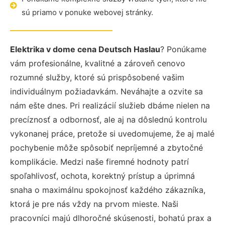
sú priamo v ponuke webovej stránky.
Elektrika v dome cena Deutsch Haslau
? Ponúkame
vám profesionálne, kvalitné a zároveň cenovo
rozumné služby, ktoré sú prispôsobené vašim
individuálnym požiadavkám. Neváhajte a ozvite sa
nám ešte dnes. Pri realizácií služieb dbáme nielen na
precíznosť a odbornosť, ale aj na dôslednú kontrolu
vykonanej práce, pretože si uvedomujeme, že aj malé
pochybenie môže spôsobiť nepríjemné a zbytočné
komplikácie. Medzi naše firemné hodnoty patrí
spoľahlivosť, ochota, korektný prístup a úprimná
snaha o maximálnu spokojnosť každého zákazníka,
ktorá je pre nás vždy na prvom mieste. Naši
pracovníci majú dlhoročné skúsenosti, bohatú prax a