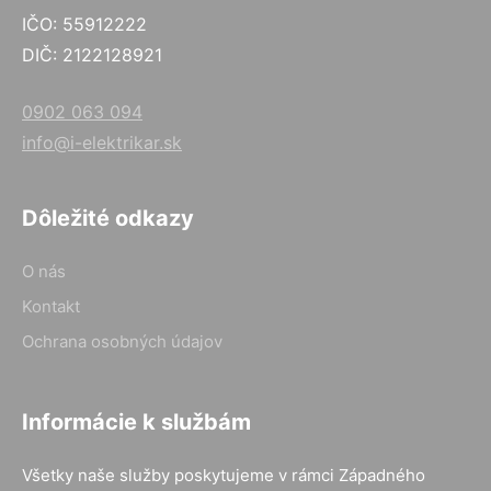
IČO: 55912222
DIČ: 2122128921
0902 063 094
info@i-elektrikar.sk
Dôležité odkazy
O nás
Kontakt
Ochrana osobných údajov
Informácie k službám
Všetky naše služby poskytujeme v rámci Západného