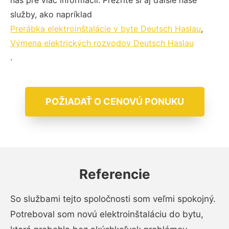
nás pre viac informácií. Prezrite si aj ďalšie naše
služby, ako napríklad
Prerábka elektroinštalácie v byte Deutsch Haslau
,
Výmena elektrických rozvodov Deutsch Haslau
.
POŽIADAŤ O CENOVÚ PONUKU
Referencie
So službami tejto spoločnosti som veľmi spokojný.
Potreboval som novú elektroinštaláciu do bytu,