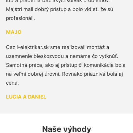
ktorá prebehla bez akýchkoľvek problémov.
Majstri mali dobrý prístup a bolo vidieť, že sú
profesionáli.
MAJO
Cez i-elektrikar.sk sme realizovali montáž a
uzemnenie bleskozvodu a nemáme čo vytknúť.
Samotná práca, ako aj prístup či komunikácia bola
na veľmi dobrej úrovni. Rovnako priaznivá bola aj
cena.
LUCIA A DANIEL
Naše výhody