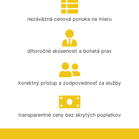
nezáväzná cenová ponuka na mieru
dlhoročné skúsenosti a bohatá prax
korektný prístup a zodpovednosť za služby
transparentné ceny bez skrytých poplatkov