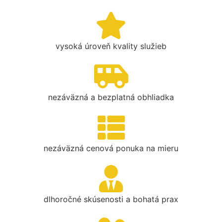
vysoká úroveň kvality služieb
nezáväzná a bezplatná obhliadka
nezáväzná cenová ponuka na mieru
dlhoročné skúsenosti a bohatá prax