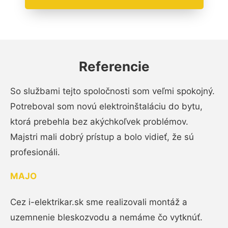
Referencie
So službami tejto spoločnosti som veľmi spokojný.
Potreboval som novú elektroinštaláciu do bytu,
ktorá prebehla bez akýchkoľvek problémov.
Majstri mali dobrý prístup a bolo vidieť, že sú
profesionáli.
MAJO
Cez i-elektrikar.sk sme realizovali montáž a
uzemnenie bleskozvodu a nemáme čo vytknúť.