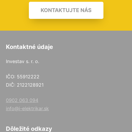
KONTAKTUJTE NÁS
Kontaktné údaje
Investav s. r. o.
IČO: 55912222
DIČ: 2122128921
0902 063 094
info@i-elektrikar.sk
Dôležité odkazy