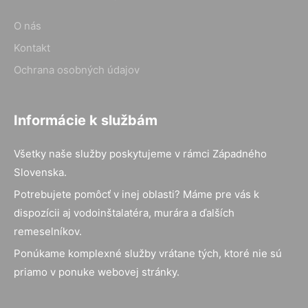
O nás
Kontakt
Ochrana osobných údajov
Informácie k službám
Všetky naše služby poskytujeme v rámci Západného
Slovenska.
Potrebujete pomôcť v inej oblasti? Máme pre vás k
dispozícii aj vodoinštalatéra, murára a ďalších
remeselníkov.
Ponúkame komplexné služby vrátane tých, ktoré nie sú
priamo v ponuke webovej stránky.