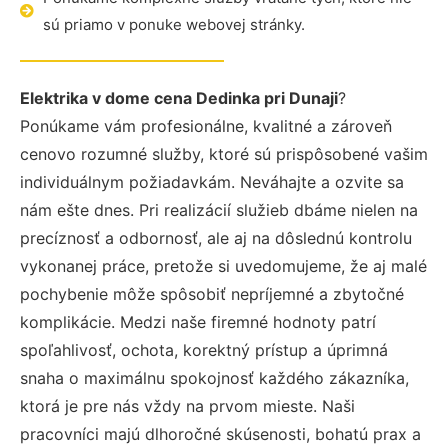
sú priamo v ponuke webovej stránky.
Elektrika v dome cena Dedinka pri Dunaji
?
Ponúkame vám profesionálne, kvalitné a zároveň
cenovo rozumné služby, ktoré sú prispôsobené vašim
individuálnym požiadavkám. Neváhajte a ozvite sa
nám ešte dnes. Pri realizácií služieb dbáme nielen na
precíznosť a odbornosť, ale aj na dôslednú kontrolu
vykonanej práce, pretože si uvedomujeme, že aj malé
pochybenie môže spôsobiť nepríjemné a zbytočné
komplikácie. Medzi naše firemné hodnoty patrí
spoľahlivosť, ochota, korektný prístup a úprimná
snaha o maximálnu spokojnosť každého zákazníka,
ktorá je pre nás vždy na prvom mieste. Naši
pracovníci majú dlhoročné skúsenosti, bohatú prax a