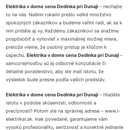
Elektrika v dome cena Dedinka pri Dunaji
– nechajte
to na nás. Našimi rukami prešlo veľké množstvo
spokojných zákazníkov a budeme veľmi radi, ak sa k
nim pridáte aj vy. Každému zákazníkovi sa snažíme
prispôsobiť a vyhovieť v maximálnej možnej miere,
pretože vieme, že osobný prístup je kľúčom k
úspechu.
Elektrika v dome cena Dedinka pri Dunaji
–
samozrejmosťou sú aj odborné konzultácie či
detailné poradenstvo, aby ste mali istotu, že
výsledok bude presne podľa vašich predstáv.
Elektrika v dome cena Dedinka pri Dunaji
– hľadáte
istotu v podobe skúseností, odbornosti a
precíznosti? Potom ste na správnej adrese – www.i-
elektrikar.sk. Inak povedané, garantujeme vám
vysokú profesionalitu, serióznosť a korektné jednanie