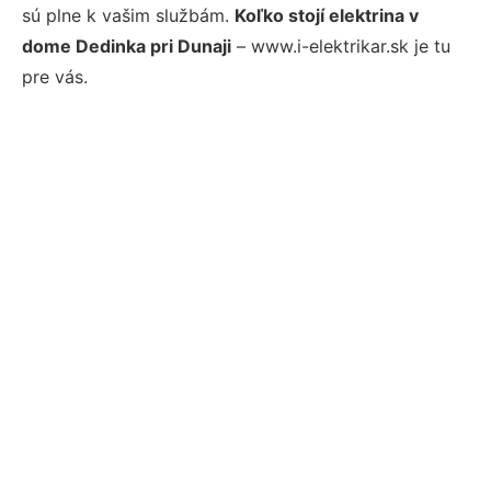
sú plne k vašim službám.
Koľko stojí elektrina v
dome Dedinka pri Dunaji
– www.i-elektrikar.sk je tu
pre vás.