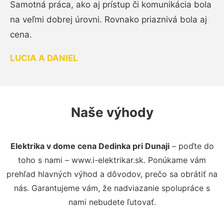
Samotná práca, ako aj prístup či komunikácia bola
na veľmi dobrej úrovni. Rovnako priaznivá bola aj
cena.
LUCIA A DANIEL
Naše výhody
Elektrika v dome cena Dedinka pri Dunaji
– poďte do
toho s nami – www.i-elektrikar.sk. Ponúkame vám
prehľad hlavných výhod a dôvodov, prečo sa obrátiť na
nás. Garantujeme vám, že nadviazanie spolupráce s
nami nebudete ľutovať.