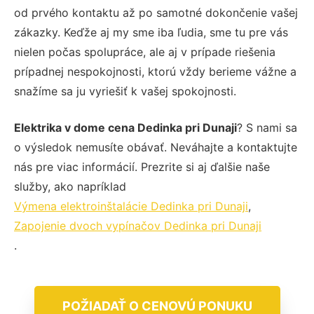
od prvého kontaktu až po samotné dokončenie vašej
zákazky. Keďže aj my sme iba ľudia, sme tu pre vás
nielen počas spolupráce, ale aj v prípade riešenia
prípadnej nespokojnosti, ktorú vždy berieme vážne a
snažíme sa ju vyriešiť k vašej spokojnosti.
Elektrika v dome cena Dedinka pri Dunaji
? S nami sa
o výsledok nemusíte obávať. Neváhajte a kontaktujte
nás pre viac informácií. Prezrite si aj ďalšie naše
služby, ako napríklad
Výmena elektroinštalácie Dedinka pri Dunaji
,
Zapojenie dvoch vypínačov Dedinka pri Dunaji
.
POŽIADAŤ O CENOVÚ PONUKU