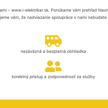
ami – www.i-elektrikar.sk. Ponúkame vám prehľad hlavn
jeme vám, že nadviazanie spolupráce s nami nebudete 
nezáväzná a bezplatná obhliadka
korektný prístup a zodpovednosť za služby