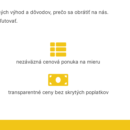
ých výhod a dôvodov, prečo sa obrátiť na nás.
ľutovať.
nezáväzná cenová ponuka na mieru
transparentné ceny bez skrytých poplatkov