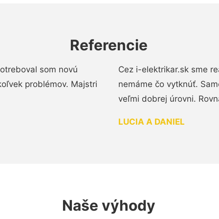
Referencie
 Potreboval som novú
Cez i-elektrikar.sk sme 
koľvek problémov. Majstri
nemáme čo vytknúť. Samot
veľmi dobrej úrovni. Rovn
LUCIA A DANIEL
Naše výhody