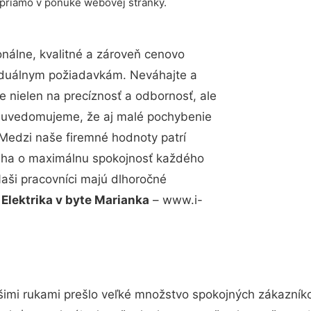
 priamo v ponuke webovej stránky.
nálne, kvalitné a zároveň cenovo
viduálnym požiadavkám. Neváhajte a
e nielen na precíznosť a odbornosť, ale
si uvedomujeme, že aj malé pochybenie
Medzi naše firemné hodnoty patrí
snaha o maximálnu spokojnosť každého
Naši pracovníci majú dlhoročné
.
Elektrika v byte Marianka
– www.i-
šimi rukami prešlo veľké množstvo spokojných zákazníkov