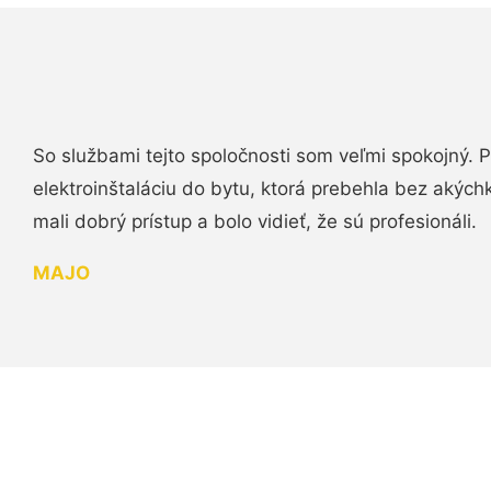
So službami tejto spoločnosti som veľmi spokojný.
elektroinštaláciu do bytu, ktorá prebehla bez akých
mali dobrý prístup a bolo vidieť, že sú profesionáli.
MAJO