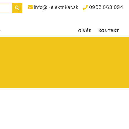
Search Button
info@i-elektrikar.sk
0902 063 094
O NÁS
KONTAKT