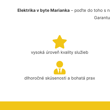
Elektrika v byte Marianka
– poďte do toho s n
Garantu
vysoká úroveň kvality služieb
dlhoročné skúsenosti a bohatá prax