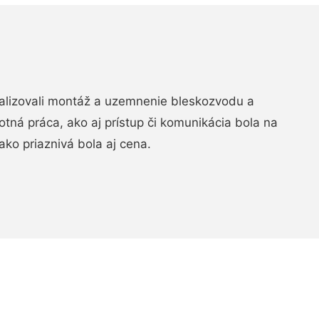
realizovali montáž a uzemnenie bleskozvodu a
ná práca, ako aj prístup či komunikácia bola na
ako priaznivá bola aj cena.