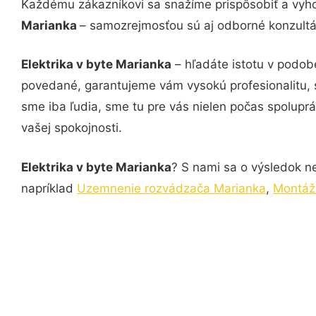
Každému zákazníkovi sa snažíme prispôsobiť a vyho
Marianka
– samozrejmosťou sú aj odborné konzultác
Elektrika v byte Marianka
– hľadáte istotu v podobe
povedané, garantujeme vám vysokú profesionalitu, 
sme iba ľudia, sme tu pre vás nielen počas spoluprác
vašej spokojnosti.
Elektrika v byte Marianka
? S nami sa o výsledok ne
napríklad
Uzemnenie rozvádzača Marianka
,
Montáž