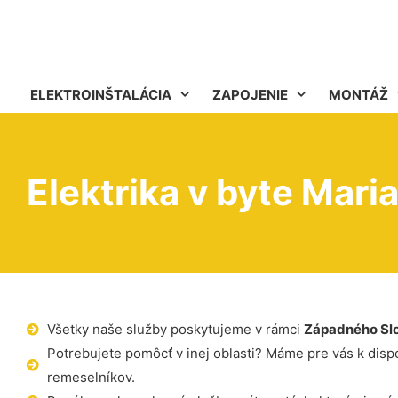
ELEKTROINŠTALÁCIA
ZAPOJENIE
MONTÁŽ
Elektrika v byte Mari
Všetky naše služby poskytujeme v rámci
Západného Sl
Potrebujete pomôcť v inej oblasti? Máme pre vás k dispoz
remeselníkov.