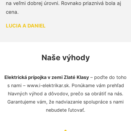
na veľmi dobrej úrovni. Rovnako priaznivá bola aj
cena.
LUCIA A DANIEL
Naše výhody
Elektrická prípojka v zemi Zlaté Klasy
– poďte do toho
s nami – www.i-elektrikar.sk. Ponúkame vám prehľad
hlavných výhod a dôvodov, prečo sa obrátiť na nás.
Garantujeme vám, že nadviazanie spolupráce s nami
nebudete ľutovať.