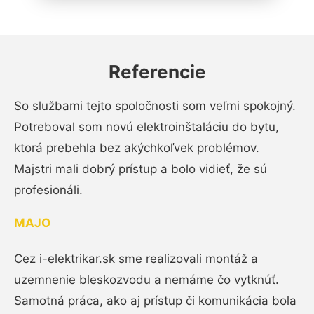
Referencie
So službami tejto spoločnosti som veľmi spokojný.
Potreboval som novú elektroinštaláciu do bytu,
ktorá prebehla bez akýchkoľvek problémov.
Majstri mali dobrý prístup a bolo vidieť, že sú
profesionáli.
MAJO
Cez i-elektrikar.sk sme realizovali montáž a
uzemnenie bleskozvodu a nemáme čo vytknúť.
Samotná práca, ako aj prístup či komunikácia bola