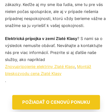
zákazky. Keďže aj my sme iba ľudia, sme tu pre vás
nielen počas spolupráce, ale aj v prípade riešenia
prípadnej nespokojnosti, ktorú vždy berieme vážne a
snažíme sa ju vyriešiť k vašej spokojnosti.
Elektrická prípojka v zemi Zlaté Klasy
? S nami sa o
výsledok nemusíte obávať. Neváhajte a kontaktujte
nás pre viac informácií. Prezrite si aj ďalšie naše
služby, ako napríklad
Znovupripojenie elektriny Zlaté Klasy
,
Montáž
bleskozvodu cena Zlaté Klasy
.
POŽIADAŤ O CENOVÚ PONUKU