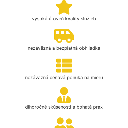
vysoká úroveň kvality služieb
nezáväzná a bezplatná obhliadka
nezáväzná cenová ponuka na mieru
dlhoročné skúsenosti a bohatá prax