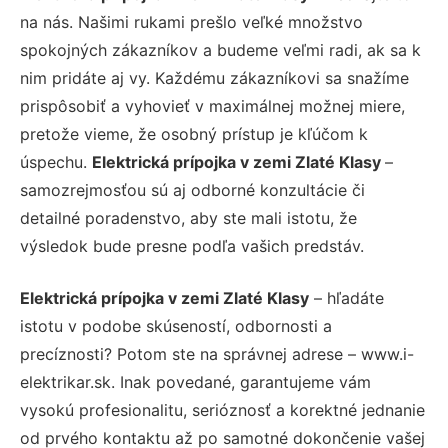
na nás. Našimi rukami prešlo veľké množstvo
spokojných zákazníkov a budeme veľmi radi, ak sa k
nim pridáte aj vy. Každému zákazníkovi sa snažíme
prispôsobiť a vyhovieť v maximálnej možnej miere,
pretože vieme, že osobný prístup je kľúčom k
úspechu.
Elektrická prípojka v zemi Zlaté Klasy
–
samozrejmosťou sú aj odborné konzultácie či
detailné poradenstvo, aby ste mali istotu, že
výsledok bude presne podľa vašich predstáv.
Elektrická prípojka v zemi Zlaté Klasy
– hľadáte
istotu v podobe skúseností, odbornosti a
precíznosti? Potom ste na správnej adrese – www.i-
elektrikar.sk. Inak povedané, garantujeme vám
vysokú profesionalitu, serióznosť a korektné jednanie
od prvého kontaktu až po samotné dokončenie vašej