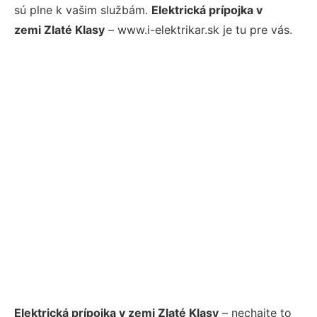
sú plne k vašim službám.
Elektrická prípojka v
zemi Zlaté Klasy
– www.i-elektrikar.sk je tu pre vás.
Elektrická prípojka v zemi Zlaté Klasy
– nechajte to