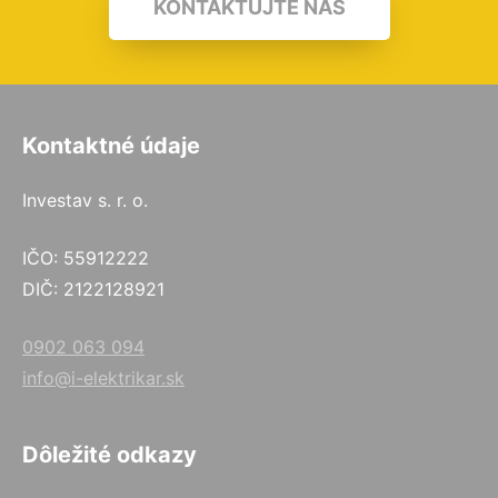
KONTAKTUJTE NÁS
Kontaktné údaje
Investav s. r. o.
IČO: 55912222
DIČ: 2122128921
0902 063 094
info@i-elektrikar.sk
Dôležité odkazy