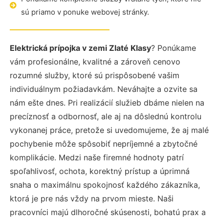
sú priamo v ponuke webovej stránky.
Elektrická prípojka v zemi Zlaté Klasy
? Ponúkame
vám profesionálne, kvalitné a zároveň cenovo
rozumné služby, ktoré sú prispôsobené vašim
individuálnym požiadavkám. Neváhajte a ozvite sa
nám ešte dnes. Pri realizácií služieb dbáme nielen na
precíznosť a odbornosť, ale aj na dôslednú kontrolu
vykonanej práce, pretože si uvedomujeme, že aj malé
pochybenie môže spôsobiť nepríjemné a zbytočné
komplikácie. Medzi naše firemné hodnoty patrí
spoľahlivosť, ochota, korektný prístup a úprimná
snaha o maximálnu spokojnosť každého zákazníka,
ktorá je pre nás vždy na prvom mieste. Naši
pracovníci majú dlhoročné skúsenosti, bohatú prax a