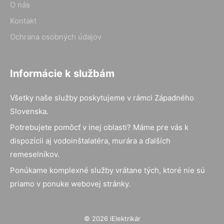
O nás
Kontakt
Ochrana osobných údajov
Informácie k službám
Všetky naše služby poskytujeme v rámci Západného
Slovenska.
Potrebujete pomôcť v inej oblasti? Máme pre vás k
dispozícii aj vodoinštalatéra, murára a ďalších
remeselníkov.
Ponúkame komplexné služby vrátane tých, ktoré nie sú
priamo v ponuke webovej stránky.
© 2026 iElektrikár