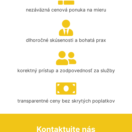
nezáväzná cenová ponuka na mieru
dlhoročné skúsenosti a bohatá prax
korektný prístup a zodpovednosť za služby
transparentné ceny bez skrytých poplatkov
Kontaktujte nás