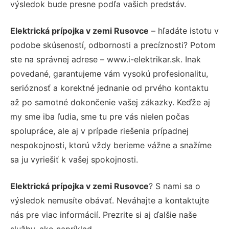
výsledok bude presne podľa vašich predstáv.
Elektrická prípojka v zemi Rusovce
– hľadáte istotu v
podobe skúseností, odbornosti a precíznosti? Potom
ste na správnej adrese – www.i-elektrikar.sk. Inak
povedané, garantujeme vám vysokú profesionalitu,
serióznosť a korektné jednanie od prvého kontaktu
až po samotné dokončenie vašej zákazky. Keďže aj
my sme iba ľudia, sme tu pre vás nielen počas
spolupráce, ale aj v prípade riešenia prípadnej
nespokojnosti, ktorú vždy berieme vážne a snažíme
sa ju vyriešiť k vašej spokojnosti.
Elektrická prípojka v zemi Rusovce
? S nami sa o
výsledok nemusíte obávať. Neváhajte a kontaktujte
nás pre viac informácií. Prezrite si aj ďalšie naše