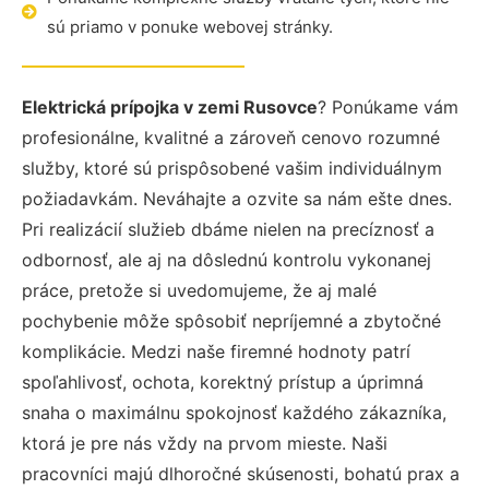
sú priamo v ponuke webovej stránky.
Elektrická prípojka v zemi Rusovce
? Ponúkame vám
profesionálne, kvalitné a zároveň cenovo rozumné
služby, ktoré sú prispôsobené vašim individuálnym
požiadavkám. Neváhajte a ozvite sa nám ešte dnes.
Pri realizácií služieb dbáme nielen na precíznosť a
odbornosť, ale aj na dôslednú kontrolu vykonanej
práce, pretože si uvedomujeme, že aj malé
pochybenie môže spôsobiť nepríjemné a zbytočné
komplikácie. Medzi naše firemné hodnoty patrí
spoľahlivosť, ochota, korektný prístup a úprimná
snaha o maximálnu spokojnosť každého zákazníka,
ktorá je pre nás vždy na prvom mieste. Naši
pracovníci majú dlhoročné skúsenosti, bohatú prax a