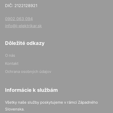
DIČ: 2122128921
0902 063 094
info@i-elektrikar.sk
Dôležité odkazy
O nás
Kontakt
Ochrana osobných údajov
Informácie k službám
Všetky naše služby poskytujeme v rámci Západného
Slovenska.