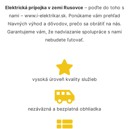
Elektrická prípojka v zemi Rusovce
– poďte do toho s
nami – www.i-elektrikar.sk. Ponúkame vám prehľad
hlavných výhod a dôvodov, prečo sa obrátiť na nás.
Garantujeme vám, že nadviazanie spolupráce s nami
nebudete ľutovať.
vysoká úroveň kvality služieb
nezáväzná a bezplatná obhliadka