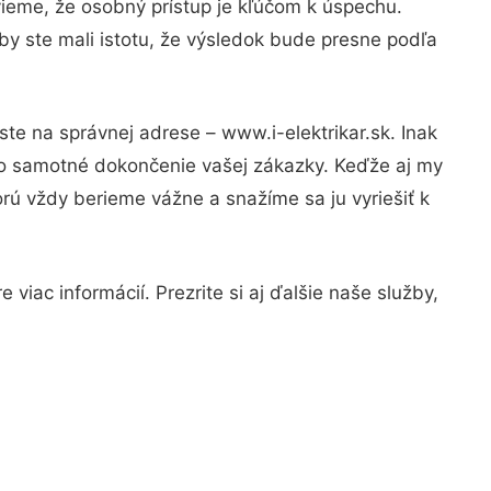
vieme, že osobný prístup je kľúčom k úspechu.
by ste mali istotu, že výsledok bude presne podľa
te na správnej adrese – www.i-elektrikar.sk. Inak
po samotné dokončenie vašej zákazky. Keďže aj my
orú vždy berieme vážne a snažíme sa ju vyriešiť k
viac informácií. Prezrite si aj ďalšie naše služby,