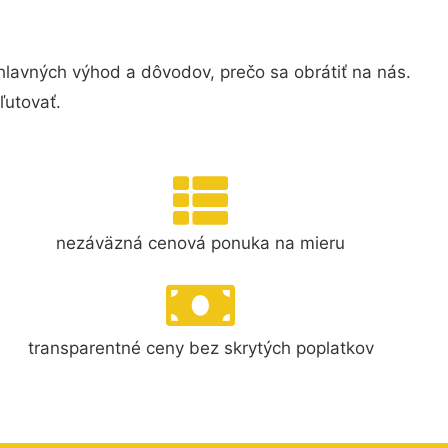
lavných výhod a dôvodov, prečo sa obrátiť na nás.
ľutovať.
nezáväzná cenová ponuka na mieru
transparentné ceny bez skrytých poplatkov