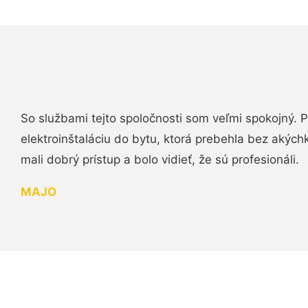
So službami tejto spoločnosti som veľmi spokojný.
elektroinštaláciu do bytu, ktorá prebehla bez akých
mali dobrý prístup a bolo vidieť, že sú profesionáli.
MAJO