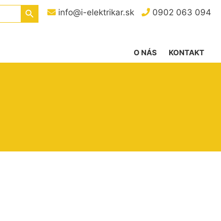
Search Button
info@i-elektrikar.sk
0902 063 094
O NÁS
KONTAKT