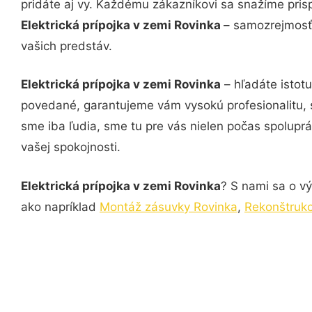
pridáte aj vy. Každému zákazníkovi sa snažíme pris
Elektrická prípojka v zemi Rovinka
– samozrejmosťo
vašich predstáv.
Elektrická prípojka v zemi Rovinka
– hľadáte istotu
povedané, garantujeme vám vysokú profesionalitu, 
sme iba ľudia, sme tu pre vás nielen počas spoluprác
vašej spokojnosti.
Elektrická prípojka v zemi Rovinka
? S nami sa o vý
ako napríklad
Montáž zásuvky Rovinka
,
Rekonštrukci