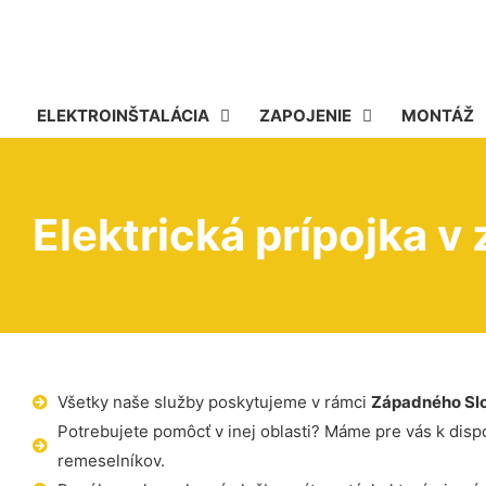
ELEKTROINŠTALÁCIA
ZAPOJENIE
MONTÁŽ
Elektrická prípojka v
Všetky naše služby poskytujeme v rámci
Západného Sl
Potrebujete pomôcť v inej oblasti? Máme pre vás k dispoz
remeselníkov.