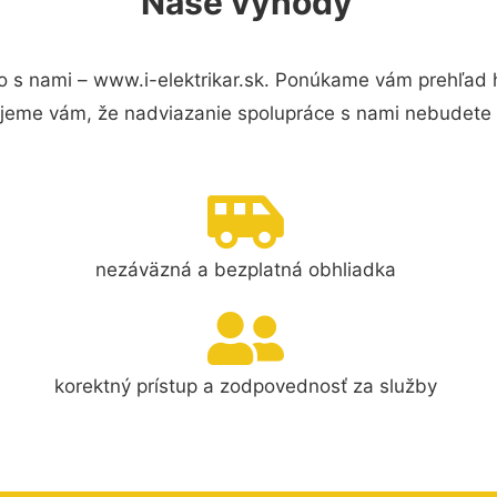
Naše výhody
 s nami – www.i-elektrikar.sk. Ponúkame vám prehľad h
jeme vám, že nadviazanie spolupráce s nami nebudete 
nezáväzná a bezplatná obhliadka
korektný prístup a zodpovednosť za služby