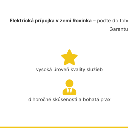
Elektrická prípojka v zemi Rovinka
– poďte do toho
Garantu
vysoká úroveň kvality služieb
dlhoročné skúsenosti a bohatá prax