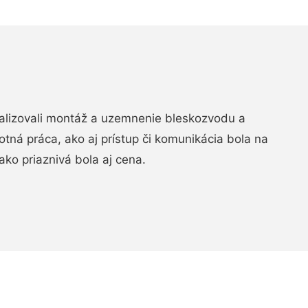
realizovali montáž a uzemnenie bleskozvodu a
ná práca, ako aj prístup či komunikácia bola na
ako priaznivá bola aj cena.