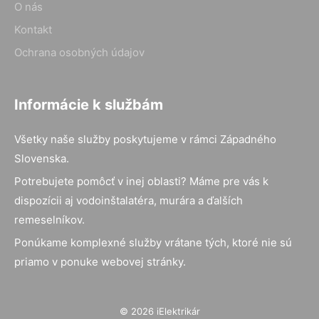
O nás
Kontakt
Ochrana osobných údajov
Informácie k službám
Všetky naše služby poskytujeme v rámci Západného
Slovenska.
Potrebujete pomôcť v inej oblasti? Máme pre vás k
dispozícii aj vodoinštalatéra, murára a ďalších
remeselníkov.
Ponúkame komplexné služby vrátane tých, ktoré nie sú
priamo v ponuke webovej stránky.
© 2026 iElektrikár