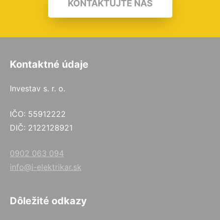
KONTAKTUJTE NÁS
Kontaktné údaje
Investav s. r. o.
IČO: 55912222
DIČ: 2122128921
0902 063 094
info@i-elektrikar.sk
Dôležité odkazy