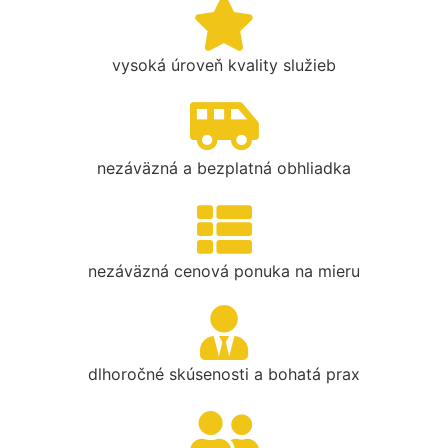
vysoká úroveň kvality služieb
nezáväzná a bezplatná obhliadka
nezáväzná cenová ponuka na mieru
dlhoročné skúsenosti a bohatá prax