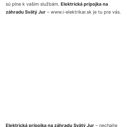
sú plne k vašim službám.
Elektrická prípojka na
záhradu Svätý Jur
– www.i-elektrikar.sk je tu pre vás.
Elektrická prípojka na záhradu Svätý Jur
– nechajte