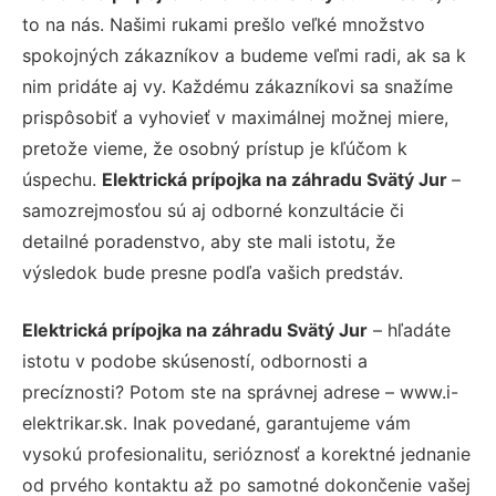
to na nás. Našimi rukami prešlo veľké množstvo
spokojných zákazníkov a budeme veľmi radi, ak sa k
nim pridáte aj vy. Každému zákazníkovi sa snažíme
prispôsobiť a vyhovieť v maximálnej možnej miere,
pretože vieme, že osobný prístup je kľúčom k
úspechu.
Elektrická prípojka na záhradu Svätý Jur
–
samozrejmosťou sú aj odborné konzultácie či
detailné poradenstvo, aby ste mali istotu, že
výsledok bude presne podľa vašich predstáv.
Elektrická prípojka na záhradu Svätý Jur
– hľadáte
istotu v podobe skúseností, odbornosti a
precíznosti? Potom ste na správnej adrese – www.i-
elektrikar.sk. Inak povedané, garantujeme vám
vysokú profesionalitu, serióznosť a korektné jednanie
od prvého kontaktu až po samotné dokončenie vašej