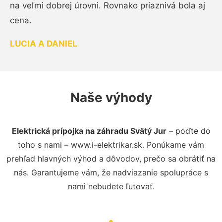
na veľmi dobrej úrovni. Rovnako priaznivá bola aj
cena.
LUCIA A DANIEL
Naše výhody
Elektrická prípojka na záhradu Svätý Jur
– poďte do
toho s nami – www.i-elektrikar.sk. Ponúkame vám
prehľad hlavných výhod a dôvodov, prečo sa obrátiť na
nás. Garantujeme vám, že nadviazanie spolupráce s
nami nebudete ľutovať.