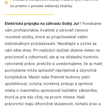
sú priamo v ponuke webovej stránky.
Elektrická prípojka na záhradu Svätý Jur
? Ponúkame
vám profesionálne, kvalitné a zároveň cenovo
rozumné služby, ktoré sú prispôsobené vašim
individuálnym požiadavkám. Neváhajte a ozvite sa
nám ešte dnes. Pri realizácií služieb dbáme nielen na
precíznosť a odbornosť, ale aj na dôslednú kontrolu
vykonanej práce, pretože si uvedomujeme, že aj malé
pochybenie môže spôsobiť nepríjemné a zbytočné
komplikácie. Medzi naše firemné hodnoty patrí
spoľahlivosť, ochota, korektný prístup a úprimná
snaha o maximálnu spokojnosť každého zákazníka,
ktorá je pre nás vždy na prvom mieste. Naši
pracovníci majú dlhoročné skúsenosti, bohatú prax a