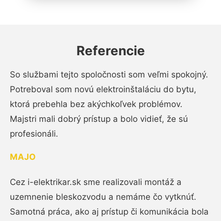
Referencie
So službami tejto spoločnosti som veľmi spokojný.
Potreboval som novú elektroinštaláciu do bytu,
ktorá prebehla bez akýchkoľvek problémov.
Majstri mali dobrý prístup a bolo vidieť, že sú
profesionáli.
MAJO
Cez i-elektrikar.sk sme realizovali montáž a
uzemnenie bleskozvodu a nemáme čo vytknúť.
Samotná práca, ako aj prístup či komunikácia bola