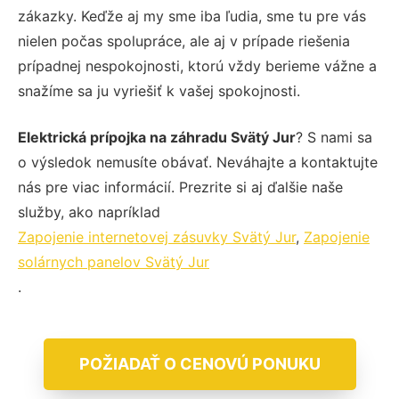
zákazky. Keďže aj my sme iba ľudia, sme tu pre vás
nielen počas spolupráce, ale aj v prípade riešenia
prípadnej nespokojnosti, ktorú vždy berieme vážne a
snažíme sa ju vyriešiť k vašej spokojnosti.
Elektrická prípojka na záhradu Svätý Jur
? S nami sa
o výsledok nemusíte obávať. Neváhajte a kontaktujte
nás pre viac informácií. Prezrite si aj ďalšie naše
služby, ako napríklad
Zapojenie internetovej zásuvky Svätý Jur
,
Zapojenie
solárnych panelov Svätý Jur
.
POŽIADAŤ O CENOVÚ PONUKU