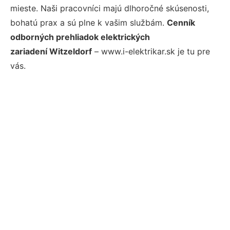
mieste. Naši pracovníci majú dlhoročné skúsenosti,
bohatú prax a sú plne k vašim službám.
Cenník
odborných prehliadok elektrických
zariadení Witzeldorf
– www.i-elektrikar.sk je tu pre
vás.