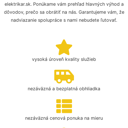
elektrikar.sk. Ponúkame vám prehľad hlavných výhod a
dôvodov, prečo sa obrátiť na nás. Garantujeme vám, že
nadviazanie spolupráce s nami nebudete ľutovať.
vysoká úroveň kvality služieb
nezáväzná a bezplatná obhliadka
nezáväzná cenová ponuka na mieru