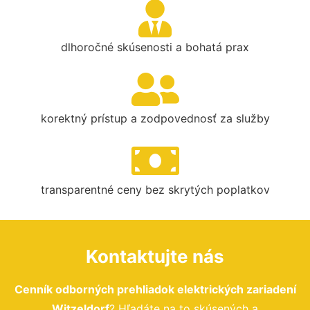
dlhoročné skúsenosti a bohatá prax
korektný prístup a zodpovednosť za služby
transparentné ceny bez skrytých poplatkov
Kontaktujte nás
Cenník odborných prehliadok elektrických zariadení
Witzeldorf
? Hľadáte na to skúsených a