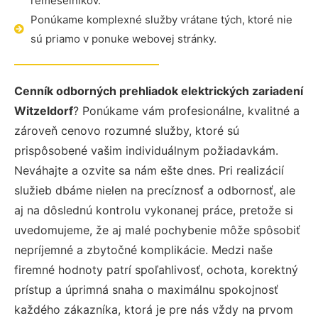
remeselníkov.
Ponúkame komplexné služby vrátane tých, ktoré nie
sú priamo v ponuke webovej stránky.
Cenník odborných prehliadok elektrických zariadení
Witzeldorf
? Ponúkame vám profesionálne, kvalitné a
zároveň cenovo rozumné služby, ktoré sú
prispôsobené vašim individuálnym požiadavkám.
Neváhajte a ozvite sa nám ešte dnes. Pri realizácií
služieb dbáme nielen na precíznosť a odbornosť, ale
aj na dôslednú kontrolu vykonanej práce, pretože si
uvedomujeme, že aj malé pochybenie môže spôsobiť
nepríjemné a zbytočné komplikácie. Medzi naše
firemné hodnoty patrí spoľahlivosť, ochota, korektný
prístup a úprimná snaha o maximálnu spokojnosť
každého zákazníka, ktorá je pre nás vždy na prvom