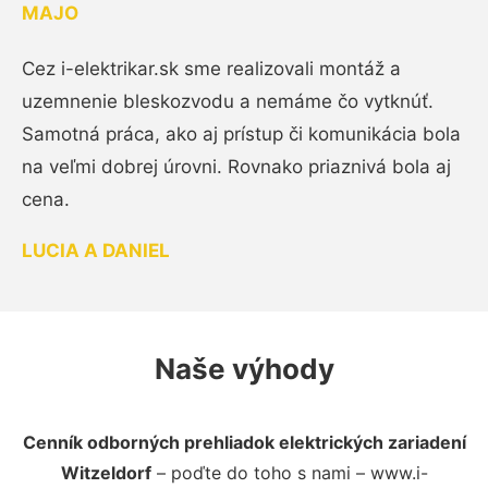
MAJO
Cez i-elektrikar.sk sme realizovali montáž a
uzemnenie bleskozvodu a nemáme čo vytknúť.
Samotná práca, ako aj prístup či komunikácia bola
na veľmi dobrej úrovni. Rovnako priaznivá bola aj
cena.
LUCIA A DANIEL
Naše výhody
Cenník odborných prehliadok elektrických zariadení
Witzeldorf
– poďte do toho s nami – www.i-