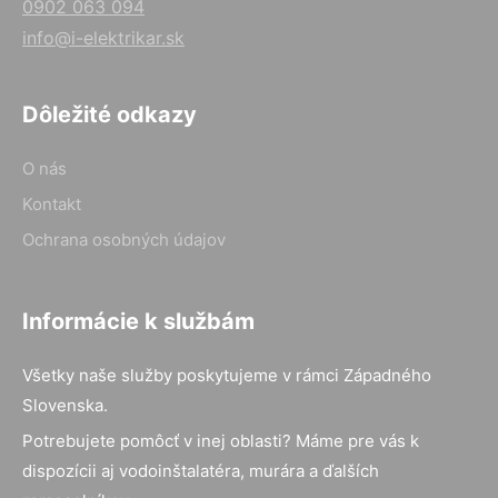
0902 063 094
info@i-elektrikar.sk
Dôležité odkazy
O nás
Kontakt
Ochrana osobných údajov
Informácie k službám
Všetky naše služby poskytujeme v rámci Západného
Slovenska.
Potrebujete pomôcť v inej oblasti? Máme pre vás k
dispozícii aj vodoinštalatéra, murára a ďalších