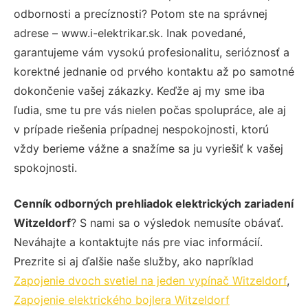
odbornosti a precíznosti? Potom ste na správnej
adrese – www.i-elektrikar.sk. Inak povedané,
garantujeme vám vysokú profesionalitu, serióznosť a
korektné jednanie od prvého kontaktu až po samotné
dokončenie vašej zákazky. Keďže aj my sme iba
ľudia, sme tu pre vás nielen počas spolupráce, ale aj
v prípade riešenia prípadnej nespokojnosti, ktorú
vždy berieme vážne a snažíme sa ju vyriešiť k vašej
spokojnosti.
Cenník odborných prehliadok elektrických zariadení
Witzeldorf
? S nami sa o výsledok nemusíte obávať.
Neváhajte a kontaktujte nás pre viac informácií.
Prezrite si aj ďalšie naše služby, ako napríklad
Zapojenie dvoch svetiel na jeden vypínač Witzeldorf
,
Zapojenie elektrického bojlera Witzeldorf