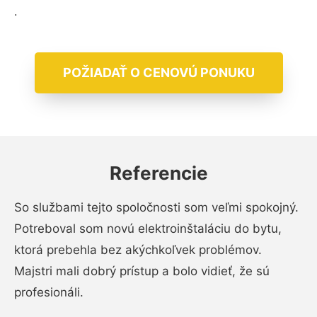
.
POŽIADAŤ O CENOVÚ PONUKU
Referencie
So službami tejto spoločnosti som veľmi spokojný.
Potreboval som novú elektroinštaláciu do bytu,
ktorá prebehla bez akýchkoľvek problémov.
Majstri mali dobrý prístup a bolo vidieť, že sú
profesionáli.