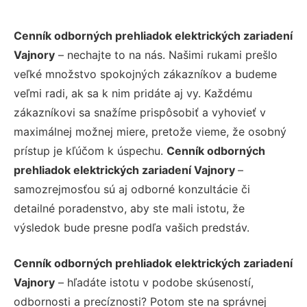
Cenník odborných prehliadok elektrických zariadení
Vajnory
– nechajte to na nás. Našimi rukami prešlo
veľké množstvo spokojných zákazníkov a budeme
veľmi radi, ak sa k nim pridáte aj vy. Každému
zákazníkovi sa snažíme prispôsobiť a vyhovieť v
maximálnej možnej miere, pretože vieme, že osobný
prístup je kľúčom k úspechu.
Cenník odborných
prehliadok elektrických zariadení Vajnory
–
samozrejmosťou sú aj odborné konzultácie či
detailné poradenstvo, aby ste mali istotu, že
výsledok bude presne podľa vašich predstáv.
Cenník odborných prehliadok elektrických zariadení
Vajnory
– hľadáte istotu v podobe skúseností,
odbornosti a precíznosti? Potom ste na správnej