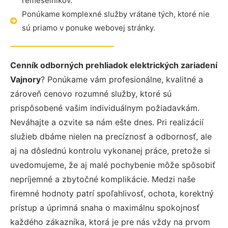
remeselníkov.
Ponúkame komplexné služby vrátane tých, ktoré nie
sú priamo v ponuke webovej stránky.
Cenník odborných prehliadok elektrických zariadení
Vajnory
? Ponúkame vám profesionálne, kvalitné a
zároveň cenovo rozumné služby, ktoré sú
prispôsobené vašim individuálnym požiadavkám.
Neváhajte a ozvite sa nám ešte dnes. Pri realizácií
služieb dbáme nielen na precíznosť a odbornosť, ale
aj na dôslednú kontrolu vykonanej práce, pretože si
uvedomujeme, že aj malé pochybenie môže spôsobiť
nepríjemné a zbytočné komplikácie. Medzi naše
firemné hodnoty patrí spoľahlivosť, ochota, korektný
prístup a úprimná snaha o maximálnu spokojnosť
každého zákazníka, ktorá je pre nás vždy na prvom