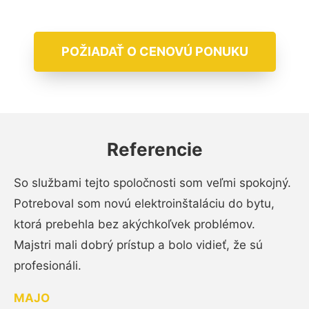
POŽIADAŤ O CENOVÚ PONUKU
Referencie
So službami tejto spoločnosti som veľmi spokojný.
Potreboval som novú elektroinštaláciu do bytu,
ktorá prebehla bez akýchkoľvek problémov.
Majstri mali dobrý prístup a bolo vidieť, že sú
profesionáli.
MAJO