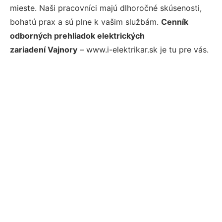
mieste. Naši pracovníci majú dlhoročné skúsenosti,
bohatú prax a sú plne k vašim službám.
Cenník
odborných prehliadok elektrických
zariadení Vajnory
– www.i-elektrikar.sk je tu pre vás.