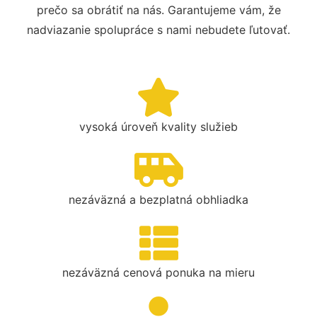
prečo sa obrátiť na nás. Garantujeme vám, že
nadviazanie spolupráce s nami nebudete ľutovať.
vysoká úroveň kvality služieb
nezáväzná a bezplatná obhliadka
nezáväzná cenová ponuka na mieru