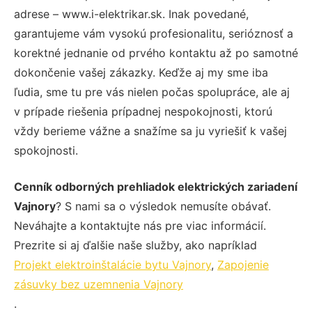
adrese – www.i-elektrikar.sk. Inak povedané,
garantujeme vám vysokú profesionalitu, serióznosť a
korektné jednanie od prvého kontaktu až po samotné
dokončenie vašej zákazky. Keďže aj my sme iba
ľudia, sme tu pre vás nielen počas spolupráce, ale aj
v prípade riešenia prípadnej nespokojnosti, ktorú
vždy berieme vážne a snažíme sa ju vyriešiť k vašej
spokojnosti.
Cenník odborných prehliadok elektrických zariadení
Vajnory
? S nami sa o výsledok nemusíte obávať.
Neváhajte a kontaktujte nás pre viac informácií.
Prezrite si aj ďalšie naše služby, ako napríklad
Projekt elektroinštalácie bytu Vajnory
,
Zapojenie
zásuvky bez uzemnenia Vajnory
.