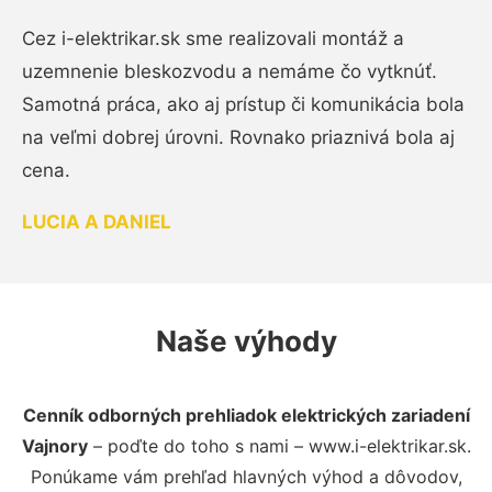
Cez i-elektrikar.sk sme realizovali montáž a
uzemnenie bleskozvodu a nemáme čo vytknúť.
Samotná práca, ako aj prístup či komunikácia bola
na veľmi dobrej úrovni. Rovnako priaznivá bola aj
cena.
LUCIA A DANIEL
Naše výhody
Cenník odborných prehliadok elektrických zariadení
Vajnory
– poďte do toho s nami – www.i-elektrikar.sk.
Ponúkame vám prehľad hlavných výhod a dôvodov,