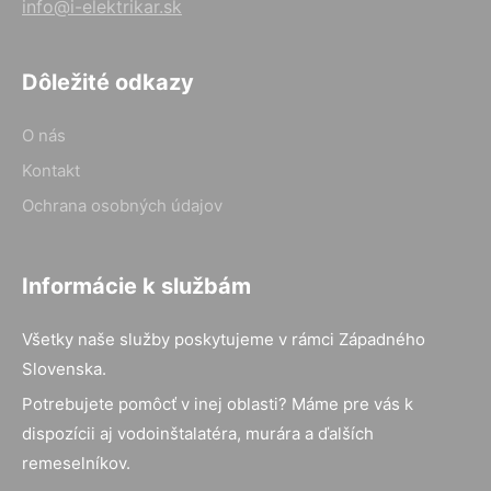
info@i-elektrikar.sk
Dôležité odkazy
O nás
Kontakt
Ochrana osobných údajov
Informácie k službám
Všetky naše služby poskytujeme v rámci Západného
Slovenska.
Potrebujete pomôcť v inej oblasti? Máme pre vás k
dispozícii aj vodoinštalatéra, murára a ďalších
remeselníkov.