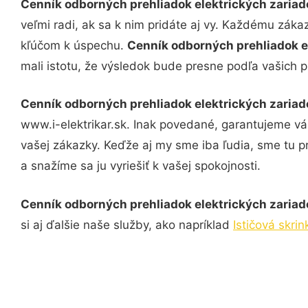
Cenník odborných prehliadok elektrických zariad
veľmi radi, ak sa k nim pridáte aj vy. Každému záka
kľúčom k úspechu.
Cenník odborných prehliadok e
mali istotu, že výsledok bude presne podľa vašich p
Cenník odborných prehliadok elektrických zariad
www.i-elektrikar.sk. Inak povedané, garantujeme v
vašej zákazky. Keďže aj my sme iba ľudia, sme tu pr
a snažíme sa ju vyriešiť k vašej spokojnosti.
Cenník odborných prehliadok elektrických zariad
si aj ďalšie naše služby, ako napríklad
Ističová skri