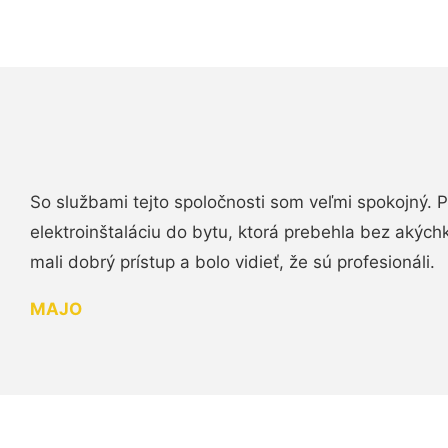
So službami tejto spoločnosti som veľmi spokojný.
elektroinštaláciu do bytu, ktorá prebehla bez akých
mali dobrý prístup a bolo vidieť, že sú profesionáli.
MAJO