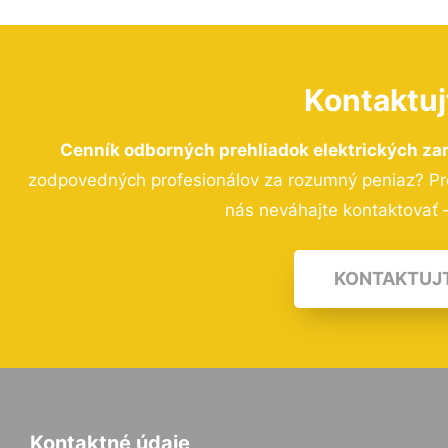
Kontaktuj
Cenník odborných prehliadok elektrických zar
zodpovedných profesionálov za rozumný peniaz? Pre
nás neváhajte kontaktovať –
KONTAKTUJ
Kontaktné údaje