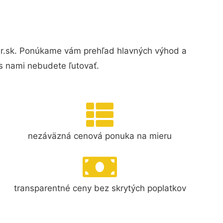
ar.sk. Ponúkame vám prehľad hlavných výhod a
s nami nebudete ľutovať.
nezáväzná cenová ponuka na mieru
transparentné ceny bez skrytých poplatkov