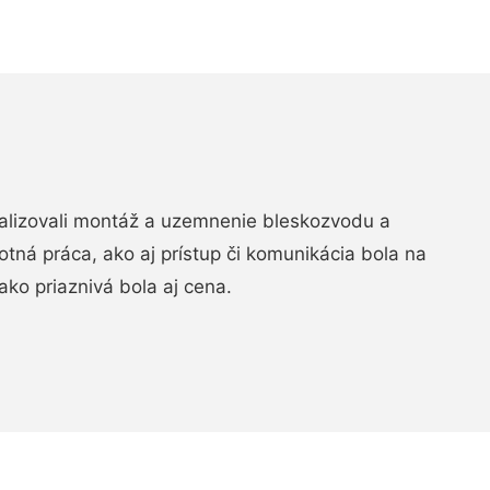
realizovali montáž a uzemnenie bleskozvodu a
ná práca, ako aj prístup či komunikácia bola na
ako priaznivá bola aj cena.