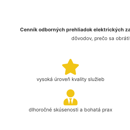
Cenník odborných prehliadok elektrických za
dôvodov, prečo sa obráti
vysoká úroveň kvality služieb
dlhoročné skúsenosti a bohatá prax