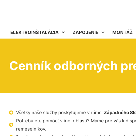
ELEKTROINŠTALÁCIA
ZAPOJENIE
MONTÁŽ
Cenník odborných pre
Všetky naše služby poskytujeme v rámci
Západného Sl
Potrebujete pomôcť v inej oblasti? Máme pre vás k dispoz
remeselníkov.