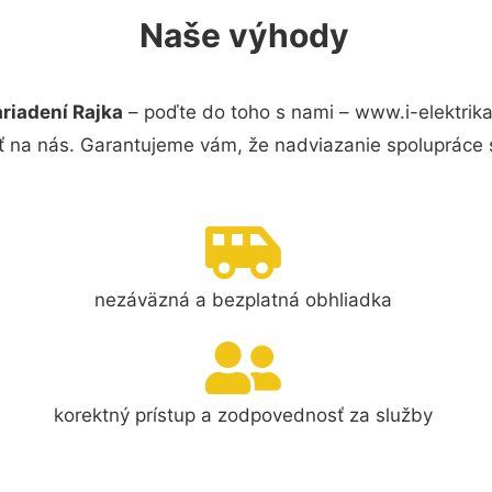
Naše výhody
riadení Rajka
– poďte do toho s nami – www.i-elektrik
ť na nás. Garantujeme vám, že nadviazanie spolupráce 
nezáväzná a bezplatná obhliadka
korektný prístup a zodpovednosť za služby