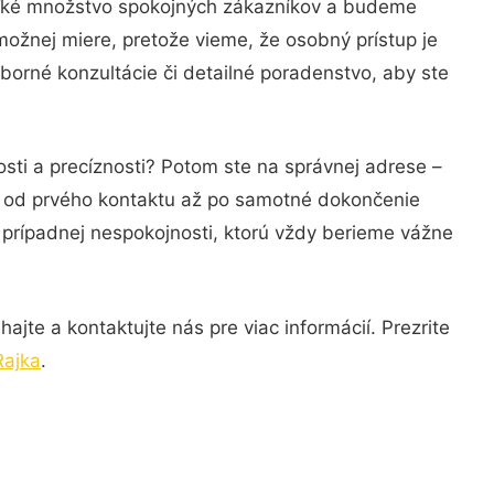
veľké množstvo spokojných zákazníkov a budeme
možnej miere, pretože vieme, že osobný prístup je
orné konzultácie či detailné poradenstvo, aby ste
sti a precíznosti? Potom ste na správnej adrese –
ie od prvého kontaktu až po samotné dokončenie
a prípadnej nespokojnosti, ktorú vždy berieme vážne
jte a kontaktujte nás pre viac informácií. Prezrite
Rajka
.