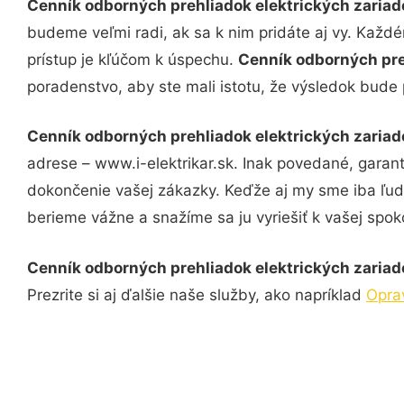
Cenník odborných prehliadok elektrických zaria
budeme veľmi radi, ak sa k nim pridáte aj vy. Každ
prístup je kľúčom k úspechu.
Cenník odborných pre
poradenstvo, aby ste mali istotu, že výsledok bude
Cenník odborných prehliadok elektrických zaria
adrese – www.i-elektrikar.sk. Inak povedané, garan
dokončenie vašej zákazky. Keďže aj my sme iba ľudia
berieme vážne a snažíme sa ju vyriešiť k vašej spoko
Cenník odborných prehliadok elektrických zaria
Prezrite si aj ďalšie naše služby, ako napríklad
Opra