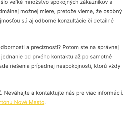
ešlo veľké množstvo spokojných zákazníkov a
ximálnej možnej miere, pretože vieme, že osobný
mosťou sú aj odborné konzultácie či detailné
odbornosti a precíznosti? Potom ste na správnej
é jednanie od prvého kontaktu až po samotné
ade riešenia prípadnej nespokojnosti, ktorú vždy
 Neváhajte a kontaktujte nás pre viac informácií.
artónu Nové Mesto
.