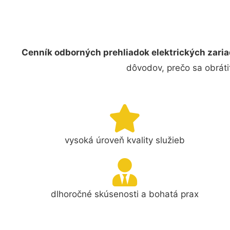
Cenník odborných prehliadok elektrických zari
dôvodov, prečo sa obráti
vysoká úroveň kvality služieb
dlhoročné skúsenosti a bohatá prax