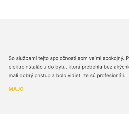
So službami tejto spoločnosti som veľmi spokojný.
elektroinštaláciu do bytu, ktorá prebehla bez akých
mali dobrý prístup a bolo vidieť, že sú profesionáli.
MAJO