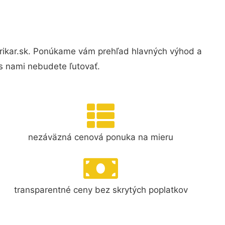
rikar.sk. Ponúkame vám prehľad hlavných výhod a
s nami nebudete ľutovať.
nezáväzná cenová ponuka na mieru
transparentné ceny bez skrytých poplatkov