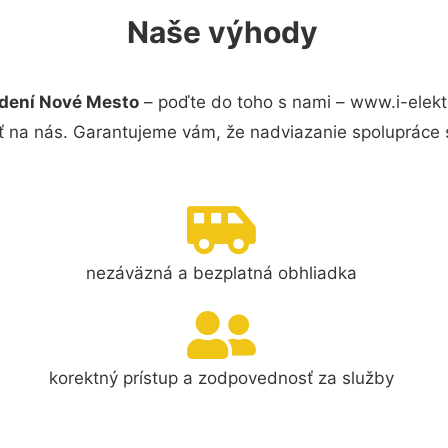
Naše výhody
adení Nové Mesto
– poďte do toho s nami – www.i-elekt
ť na nás. Garantujeme vám, že nadviazanie spolupráce 
nezáväzná a bezplatná obhliadka
korektný prístup a zodpovednosť za služby