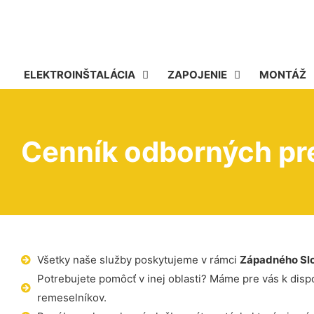
ELEKTROINŠTALÁCIA
ZAPOJENIE
MONTÁŽ
Cenník odborných pre
Všetky naše služby poskytujeme v rámci
Západného Sl
Potrebujete pomôcť v inej oblasti? Máme pre vás k dispoz
remeselníkov.