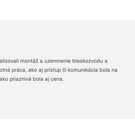
realizovali montáž a uzemnenie bleskozvodu a
ná práca, ako aj prístup či komunikácia bola na
ako priaznivá bola aj cena.