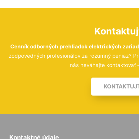
Kontaktuj
Cenník odborných prehliadok elektrických zaria
zodpovedných profesionálov za rozumný peniaz? Pre
nás neváhajte kontaktovať –
KONTAKTUJ
Kontaktné údaje