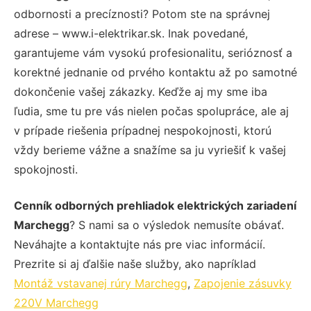
odbornosti a precíznosti? Potom ste na správnej
adrese – www.i-elektrikar.sk. Inak povedané,
garantujeme vám vysokú profesionalitu, serióznosť a
korektné jednanie od prvého kontaktu až po samotné
dokončenie vašej zákazky. Keďže aj my sme iba
ľudia, sme tu pre vás nielen počas spolupráce, ale aj
v prípade riešenia prípadnej nespokojnosti, ktorú
vždy berieme vážne a snažíme sa ju vyriešiť k vašej
spokojnosti.
Cenník odborných prehliadok elektrických zariadení
Marchegg
? S nami sa o výsledok nemusíte obávať.
Neváhajte a kontaktujte nás pre viac informácií.
Prezrite si aj ďalšie naše služby, ako napríklad
Montáž vstavanej rúry Marchegg
,
Zapojenie zásuvky
220V Marchegg