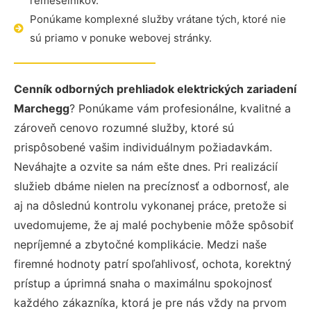
remeselníkov.
Ponúkame komplexné služby vrátane tých, ktoré nie
sú priamo v ponuke webovej stránky.
Cenník odborných prehliadok elektrických zariadení
Marchegg
? Ponúkame vám profesionálne, kvalitné a
zároveň cenovo rozumné služby, ktoré sú
prispôsobené vašim individuálnym požiadavkám.
Neváhajte a ozvite sa nám ešte dnes. Pri realizácií
služieb dbáme nielen na precíznosť a odbornosť, ale
aj na dôslednú kontrolu vykonanej práce, pretože si
uvedomujeme, že aj malé pochybenie môže spôsobiť
nepríjemné a zbytočné komplikácie. Medzi naše
firemné hodnoty patrí spoľahlivosť, ochota, korektný
prístup a úprimná snaha o maximálnu spokojnosť
každého zákazníka, ktorá je pre nás vždy na prvom