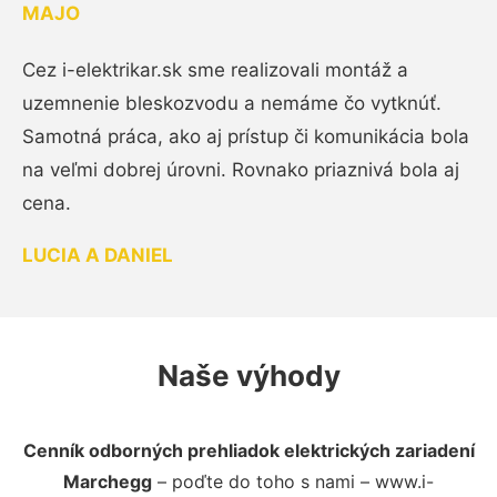
MAJO
Cez i-elektrikar.sk sme realizovali montáž a
uzemnenie bleskozvodu a nemáme čo vytknúť.
Samotná práca, ako aj prístup či komunikácia bola
na veľmi dobrej úrovni. Rovnako priaznivá bola aj
cena.
LUCIA A DANIEL
Naše výhody
Cenník odborných prehliadok elektrických zariadení
Marchegg
– poďte do toho s nami – www.i-