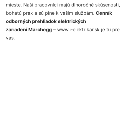
mieste. Naši pracovníci majú dlhoročné skúsenosti,
bohatú prax a sú plne k vašim službám.
Cenník
odborných prehliadok elektrických
zariadení Marchegg
– www.i-elektrikar.sk je tu pre
vás.