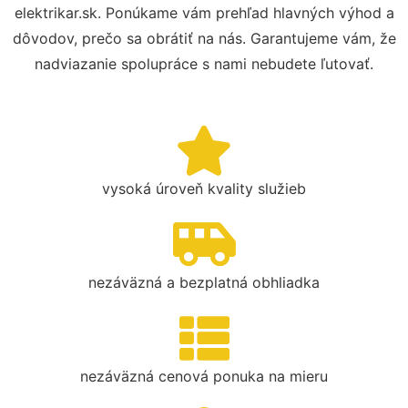
elektrikar.sk. Ponúkame vám prehľad hlavných výhod a
dôvodov, prečo sa obrátiť na nás. Garantujeme vám, že
nadviazanie spolupráce s nami nebudete ľutovať.
vysoká úroveň kvality služieb
nezáväzná a bezplatná obhliadka
nezáväzná cenová ponuka na mieru