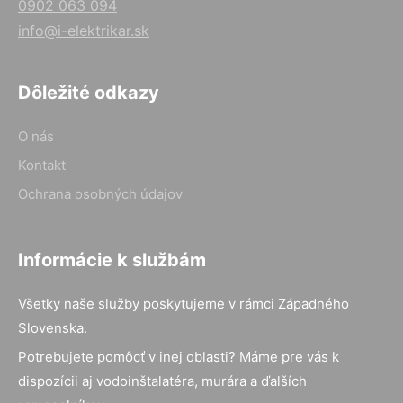
0902 063 094
info@i-elektrikar.sk
Dôležité odkazy
O nás
Kontakt
Ochrana osobných údajov
Informácie k službám
Všetky naše služby poskytujeme v rámci Západného
Slovenska.
Potrebujete pomôcť v inej oblasti? Máme pre vás k
dispozícii aj vodoinštalatéra, murára a ďalších