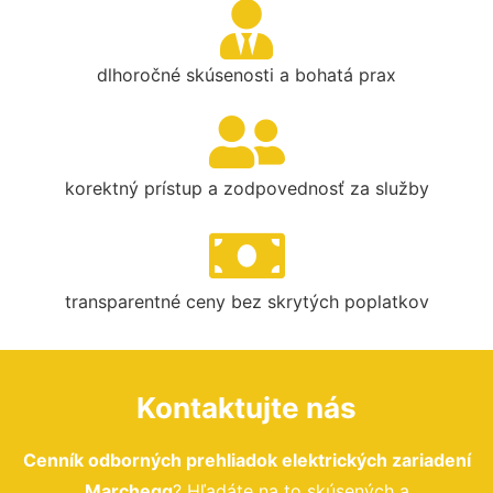
dlhoročné skúsenosti a bohatá prax
korektný prístup a zodpovednosť za služby
transparentné ceny bez skrytých poplatkov
Kontaktujte nás
Cenník odborných prehliadok elektrických zariadení
Marchegg
? Hľadáte na to skúsených a