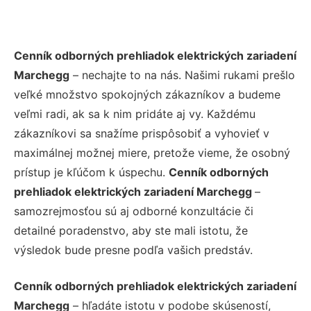
Cenník odborných prehliadok elektrických zariadení
Marchegg
– nechajte to na nás. Našimi rukami prešlo
veľké množstvo spokojných zákazníkov a budeme
veľmi radi, ak sa k nim pridáte aj vy. Každému
zákazníkovi sa snažíme prispôsobiť a vyhovieť v
maximálnej možnej miere, pretože vieme, že osobný
prístup je kľúčom k úspechu.
Cenník odborných
prehliadok elektrických zariadení Marchegg
–
samozrejmosťou sú aj odborné konzultácie či
detailné poradenstvo, aby ste mali istotu, že
výsledok bude presne podľa vašich predstáv.
Cenník odborných prehliadok elektrických zariadení
Marchegg
– hľadáte istotu v podobe skúseností,