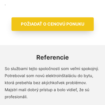
.
POŽIADAŤ O CENOVÚ PONUKU
Referencie
So službami tejto spoločnosti som veľmi spokojný.
Potreboval som novú elektroinštaláciu do bytu,
ktorá prebehla bez akýchkoľvek problémov.
Majstri mali dobrý prístup a bolo vidieť, že sú
profesionáli.