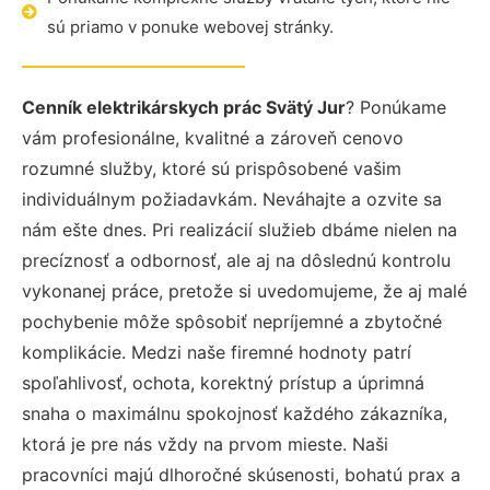
sú priamo v ponuke webovej stránky.
Cenník elektrikárskych prác Svätý Jur
? Ponúkame
vám profesionálne, kvalitné a zároveň cenovo
rozumné služby, ktoré sú prispôsobené vašim
individuálnym požiadavkám. Neváhajte a ozvite sa
nám ešte dnes. Pri realizácií služieb dbáme nielen na
precíznosť a odbornosť, ale aj na dôslednú kontrolu
vykonanej práce, pretože si uvedomujeme, že aj malé
pochybenie môže spôsobiť nepríjemné a zbytočné
komplikácie. Medzi naše firemné hodnoty patrí
spoľahlivosť, ochota, korektný prístup a úprimná
snaha o maximálnu spokojnosť každého zákazníka,
ktorá je pre nás vždy na prvom mieste. Naši
pracovníci majú dlhoročné skúsenosti, bohatú prax a