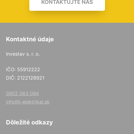
KONTAKTUJTE NÁS
Kontaktné údaje
Investav s. r. o.
IČO: 55912222
DIČ: 2122128921
0902 063 094
info@i-elektrikar.sk
Dôležité odkazy