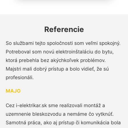
Referencie
So službami tejto spoločnosti som veľmi spokojný.
Potreboval som novú elektroinštaláciu do bytu,
ktorá prebehla bez akýchkoľvek problémov.
Majstri mali dobrý prístup a bolo vidieť, že sú
profesionáli.
MAJO
Cez i-elektrikar.sk sme realizovali montáž a
uzemnenie bleskozvodu a nemáme čo vytknúť.
Samotná práca, ako aj prístup či komunikácia bola