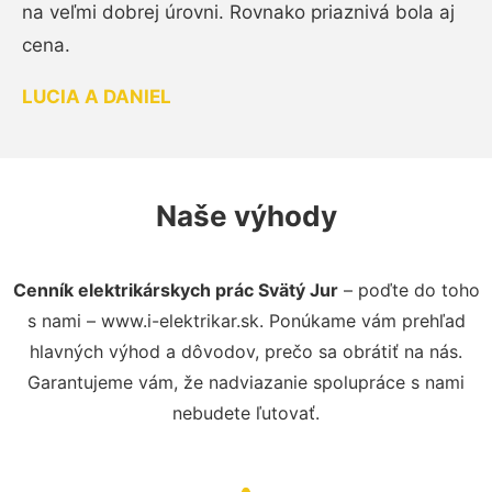
na veľmi dobrej úrovni. Rovnako priaznivá bola aj
cena.
LUCIA A DANIEL
Naše výhody
Cenník elektrikárskych prác Svätý Jur
– poďte do toho
s nami – www.i-elektrikar.sk. Ponúkame vám prehľad
hlavných výhod a dôvodov, prečo sa obrátiť na nás.
Garantujeme vám, že nadviazanie spolupráce s nami
nebudete ľutovať.