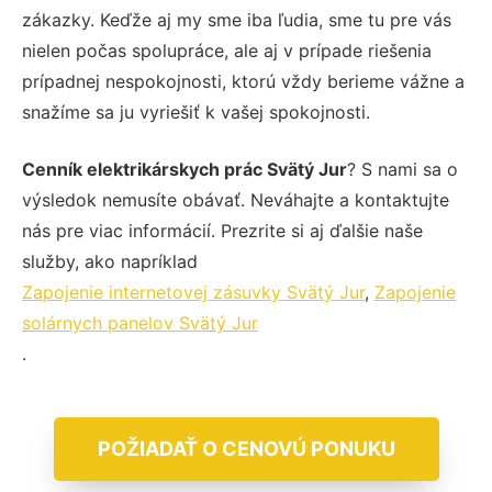
zákazky. Keďže aj my sme iba ľudia, sme tu pre vás
nielen počas spolupráce, ale aj v prípade riešenia
prípadnej nespokojnosti, ktorú vždy berieme vážne a
snažíme sa ju vyriešiť k vašej spokojnosti.
Cenník elektrikárskych prác Svätý Jur
? S nami sa o
výsledok nemusíte obávať. Neváhajte a kontaktujte
nás pre viac informácií. Prezrite si aj ďalšie naše
služby, ako napríklad
Zapojenie internetovej zásuvky Svätý Jur
,
Zapojenie
solárnych panelov Svätý Jur
.
POŽIADAŤ O CENOVÚ PONUKU