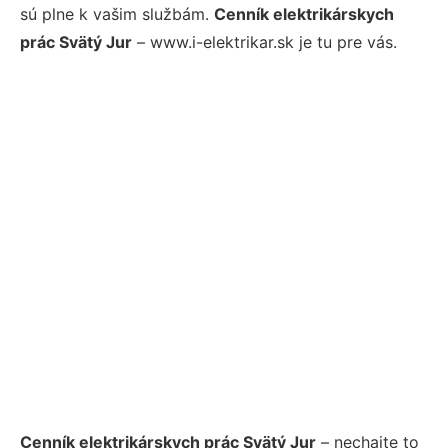
sú plne k vašim službám.
Cenník elektrikárskych
prác Svätý Jur
– www.i-elektrikar.sk je tu pre vás.
Cenník elektrikárskych prác Svätý Jur
– nechajte to