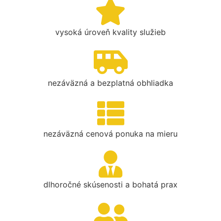
vysoká úroveň kvality služieb
nezáväzná a bezplatná obhliadka
nezáväzná cenová ponuka na mieru
dlhoročné skúsenosti a bohatá prax