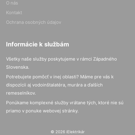
O nás
Kontakt
Ochrana osobných údajov
Informácie k službám
Všetky naše služby poskytujeme v rámci Západného
Slovenska.
Potrebujete pomôcť v inej oblasti? Máme pre vás k
dispozícii aj vodoinštalatéra, murára a ďalších
remeselníkov.
Ponúkame komplexné služby vrátane tých, ktoré nie sú
priamo v ponuke webovej stránky.
© 2026 iElektrikár