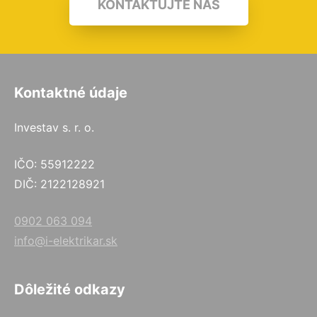
KONTAKTUJTE NÁS
Kontaktné údaje
Investav s. r. o.
IČO: 55912222
DIČ: 2122128921
0902 063 094
info@i-elektrikar.sk
Dôležité odkazy