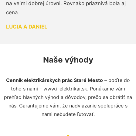
na veľmi dobrej úrovni. Rovnako priaznivá bola aj
cena.
LUCIA A DANIEL
Naše výhody
Cenník elektrikárskych prác Staré Mesto
– poďte do
toho s nami – www.i-elektrikar.sk. Ponúkame vám
prehľad hlavných výhod a dôvodov, prečo sa obrátiť na
nás. Garantujeme vám, že nadviazanie spolupráce s
nami nebudete ľutovať.