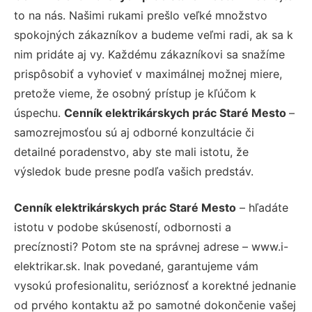
to na nás. Našimi rukami prešlo veľké množstvo
spokojných zákazníkov a budeme veľmi radi, ak sa k
nim pridáte aj vy. Každému zákazníkovi sa snažíme
prispôsobiť a vyhovieť v maximálnej možnej miere,
pretože vieme, že osobný prístup je kľúčom k
úspechu.
Cenník elektrikárskych prác Staré Mesto
–
samozrejmosťou sú aj odborné konzultácie či
detailné poradenstvo, aby ste mali istotu, že
výsledok bude presne podľa vašich predstáv.
Cenník elektrikárskych prác Staré Mesto
– hľadáte
istotu v podobe skúseností, odbornosti a
precíznosti? Potom ste na správnej adrese – www.i-
elektrikar.sk. Inak povedané, garantujeme vám
vysokú profesionalitu, serióznosť a korektné jednanie
od prvého kontaktu až po samotné dokončenie vašej