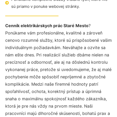
sú priamo v ponuke webovej stránky.
Cenník elektrikárskych prác Staré Mesto
?
Ponúkame vám profesionálne, kvalitné a zároveň
cenovo rozumné služby, ktoré sú prispôsobené vašim
individuálnym požiadavkám. Neváhajte a ozvite sa
nám ešte dnes. Pri realizácií služieb dbáme nielen na
precíznosť a odbornosť, ale aj na dôslednú kontrolu
vykonanej práce, pretože si uvedomujeme, že aj malé
pochybenie môže spôsobiť nepríjemné a zbytočné
komplikácie. Medzi naše firemné hodnoty patrí
spoľahlivosť, ochota, korektný prístup a úprimná
snaha o maximálnu spokojnosť každého zákazníka,
ktorá je pre nás vždy na prvom mieste. Naši
pracovníci majú dlhoročné skúsenosti, bohatú prax a