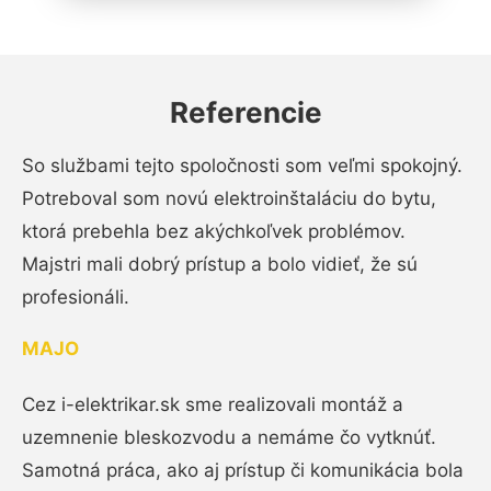
Referencie
So službami tejto spoločnosti som veľmi spokojný.
Potreboval som novú elektroinštaláciu do bytu,
ktorá prebehla bez akýchkoľvek problémov.
Majstri mali dobrý prístup a bolo vidieť, že sú
profesionáli.
MAJO
Cez i-elektrikar.sk sme realizovali montáž a
uzemnenie bleskozvodu a nemáme čo vytknúť.
Samotná práca, ako aj prístup či komunikácia bola