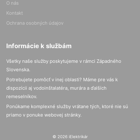
O nás
Kontakt
Ochrana osobných údajov
Informácie k službám
Všetky naše služby poskytujeme v rámci Západného
Slovenska.
Potrebujete pomôcť v inej oblasti? Máme pre vás k
dispozícii aj vodoinštalatéra, murára a ďalších
remeselníkov.
Ponúkame komplexné služby vrátane tých, ktoré nie sú
priamo v ponuke webovej stránky.
© 2026 iElektrikár