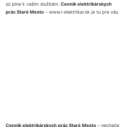
sú plne k vašim službám.
Cenník elektrikárskych
prác Staré Mesto
– www.i-elektrikar.sk je tu pre vás.
Cenník elektrikárskych prác Staré Mesto
– nechajte