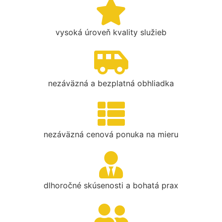
vysoká úroveň kvality služieb
nezáväzná a bezplatná obhliadka
nezáväzná cenová ponuka na mieru
dlhoročné skúsenosti a bohatá prax