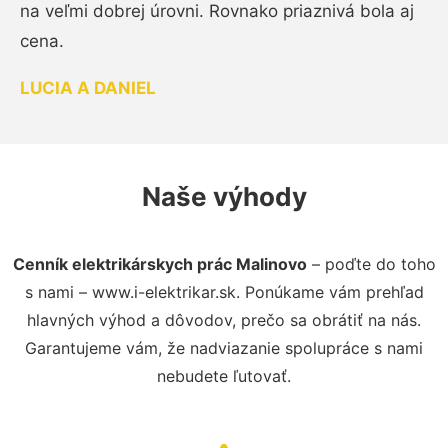
na veľmi dobrej úrovni. Rovnako priaznivá bola aj
cena.
LUCIA A DANIEL
Naše výhody
Cenník elektrikárskych prác Malinovo
– poďte do toho
s nami – www.i-elektrikar.sk. Ponúkame vám prehľad
hlavných výhod a dôvodov, prečo sa obrátiť na nás.
Garantujeme vám, že nadviazanie spolupráce s nami
nebudete ľutovať.