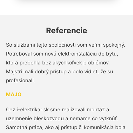
Referencie
So službami tejto spoločnosti som veľmi spokojný.
Potreboval som novú elektroinštaláciu do bytu,
ktorá prebehla bez akýchkoľvek problémov.
Majstri mali dobrý prístup a bolo vidieť, že sú
profesionáli.
MAJO
Cez i-elektrikar.sk sme realizovali montáž a
uzemnenie bleskozvodu a nemáme čo vytknúť.
Samotná práca, ako aj prístup či komunikácia bola