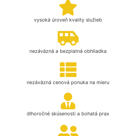
vysoká úroveň kvality služieb
nezáväzná a bezplatná obhliadka
nezáväzná cenová ponuka na mieru
dlhoročné skúsenosti a bohatá prax