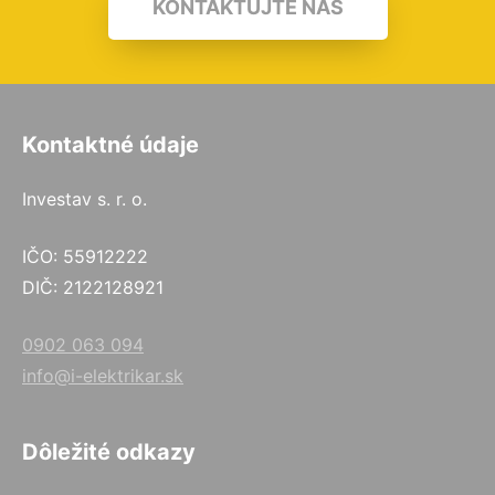
KONTAKTUJTE NÁS
Kontaktné údaje
Investav s. r. o.
IČO: 55912222
DIČ: 2122128921
0902 063 094
info@i-elektrikar.sk
Dôležité odkazy