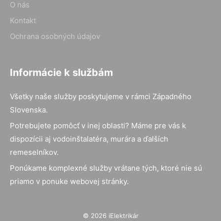
O nás
Kontakt
Ochrana osobných údajov
Informácie k službám
Všetky naše služby poskytujeme v rámci Západného
Slovenska.
Potrebujete pomôcť v inej oblasti? Máme pre vás k
dispozícii aj vodoinštalatéra, murára a ďalších
remeselníkov.
Ponúkame komplexné služby vrátane tých, ktoré nie sú
priamo v ponuke webovej stránky.
© 2026 iElektrikár