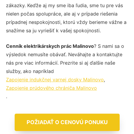
zákazky. Keďže aj my sme iba ľudia, sme tu pre vás
nielen počas spolupráce, ale aj v prípade riešenia
prípadnej nespokojnosti, ktorú vždy berieme vážne a
snažíme sa ju vyriešiť k vašej spokojnosti.
Cenník elektrikárskych prác Malinovo
? S nami sa o
výsledok nemusíte obávať. Neváhajte a kontaktujte
nás pre viac informácií. Prezrite si aj ďalšie naše
služby, ako napríklad
Zapojenie indukčnej varnej dosky Malinovo
,
Zapojenie prúdového chrániča Malinovo
.
POŽIADAŤ O CENOVÚ PONUKU