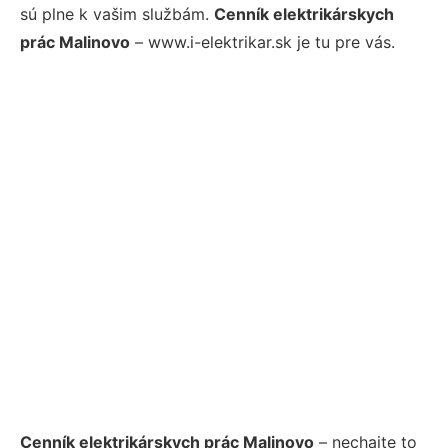
sú plne k vašim službám.
Cenník elektrikárskych
prác Malinovo
– www.i-elektrikar.sk je tu pre vás.
Cenník elektrikárskych prác Malinovo
– nechajte to