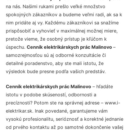
na nás. Našimi rukami prešlo veľké množstvo
spokojných zákazníkov a budeme veľmi radi, ak sa k
nim pridáte aj vy. Každému zákazníkovi sa snažíme
prispôsobiť a vyhovieť v maximálnej možnej miere,
pretože vieme, že osobný prístup je kľúčom k
úspechu.
Cenník elektrikárskych prác Malinovo
–
samozrejmosťou sú aj odborné konzultácie či
detailné poradenstvo, aby ste mali istotu, že
výsledok bude presne podľa vašich predstáv.
Cenník elektrikárskych prác Malinovo
– hľadáte
istotu v podobe skúseností, odbornosti a
precíznosti? Potom ste na správnej adrese – www.i-
elektrikar.sk. Inak povedané, garantujeme vám
vysokú profesionalitu, serióznosť a korektné jednanie
od prvého kontaktu až po samotné dokončenie vašej