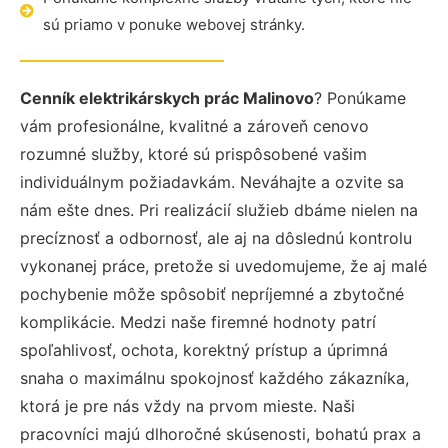
sú priamo v ponuke webovej stránky.
Cenník elektrikárskych prác Malinovo
? Ponúkame
vám profesionálne, kvalitné a zároveň cenovo
rozumné služby, ktoré sú prispôsobené vašim
individuálnym požiadavkám. Neváhajte a ozvite sa
nám ešte dnes. Pri realizácií služieb dbáme nielen na
precíznosť a odbornosť, ale aj na dôslednú kontrolu
vykonanej práce, pretože si uvedomujeme, že aj malé
pochybenie môže spôsobiť nepríjemné a zbytočné
komplikácie. Medzi naše firemné hodnoty patrí
spoľahlivosť, ochota, korektný prístup a úprimná
snaha o maximálnu spokojnosť každého zákazníka,
ktorá je pre nás vždy na prvom mieste. Naši
pracovníci majú dlhoročné skúsenosti, bohatú prax a