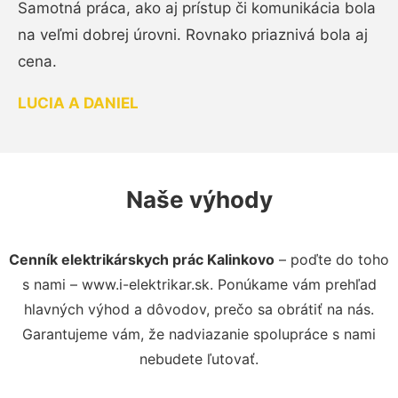
Samotná práca, ako aj prístup či komunikácia bola
na veľmi dobrej úrovni. Rovnako priaznivá bola aj
cena.
LUCIA A DANIEL
Naše výhody
Cenník elektrikárskych prác Kalinkovo
– poďte do toho
s nami – www.i-elektrikar.sk. Ponúkame vám prehľad
hlavných výhod a dôvodov, prečo sa obrátiť na nás.
Garantujeme vám, že nadviazanie spolupráce s nami
nebudete ľutovať.