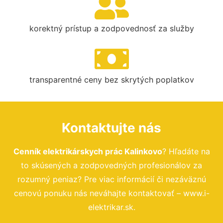
korektný prístup a zodpovednosť za služby
transparentné ceny bez skrytých poplatkov
Kontaktujte nás
Cenník elektrikárskych prác Kalinkovo
? Hľadáte na
to skúsených a zodpovedných profesionálov za
rozumný peniaz? Pre viac informácií či nezáväznú
cenovú ponuku nás neváhajte kontaktovať – www.i-
elektrikar.sk.