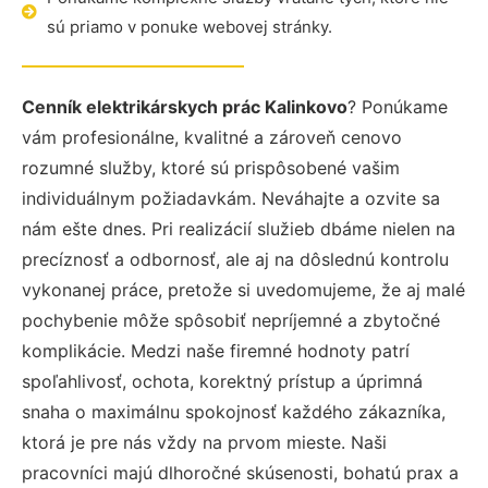
sú priamo v ponuke webovej stránky.
Cenník elektrikárskych prác Kalinkovo
? Ponúkame
vám profesionálne, kvalitné a zároveň cenovo
rozumné služby, ktoré sú prispôsobené vašim
individuálnym požiadavkám. Neváhajte a ozvite sa
nám ešte dnes. Pri realizácií služieb dbáme nielen na
precíznosť a odbornosť, ale aj na dôslednú kontrolu
vykonanej práce, pretože si uvedomujeme, že aj malé
pochybenie môže spôsobiť nepríjemné a zbytočné
komplikácie. Medzi naše firemné hodnoty patrí
spoľahlivosť, ochota, korektný prístup a úprimná
snaha o maximálnu spokojnosť každého zákazníka,
ktorá je pre nás vždy na prvom mieste. Naši
pracovníci majú dlhoročné skúsenosti, bohatú prax a