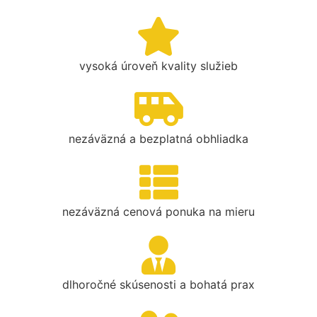
vysoká úroveň kvality služieb
nezáväzná a bezplatná obhliadka
nezáväzná cenová ponuka na mieru
dlhoročné skúsenosti a bohatá prax