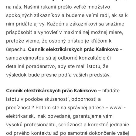
na nás. Našimi rukami prešlo veľké množstvo
spokojných zákazníkov a budeme veľmi radi, ak sa k
nim pridáte aj vy. Každému zákazníkovi sa snažíme
prispôsobiť a vyhovieť v maximálnej možnej miere,
pretože vieme, že osobný prístup je kľúčom k
úspechu.
Cenník elektrikárskych prác Kalinkovo
–
samozrejmosťou sú aj odborné konzultácie či
detailné poradenstvo, aby ste mali istotu, že
výsledok bude presne podľa vašich predstáv.
Cenník elektrikárskych prác Kalinkovo
– hľadáte
istotu v podobe skúseností, odbornosti a
precíznosti? Potom ste na správnej adrese – www.i-
elektrikar.sk. Inak povedané, garantujeme vám
vysokú profesionalitu, serióznosť a korektné jednanie
od prvého kontaktu až po samotné dokončenie vašej