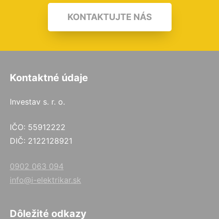
KONTAKTUJTE NÁS
Kontaktné údaje
Investav s. r. o.
IČO: 55912222
DIČ: 2122128921
0902 063 094
info@i-elektrikar.sk
Dôležité odkazy