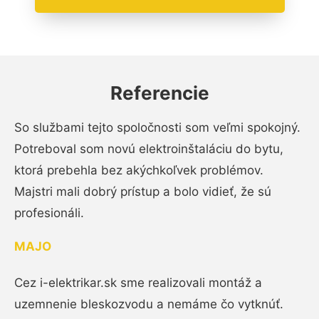
Referencie
So službami tejto spoločnosti som veľmi spokojný.
Potreboval som novú elektroinštaláciu do bytu,
ktorá prebehla bez akýchkoľvek problémov.
Majstri mali dobrý prístup a bolo vidieť, že sú
profesionáli.
MAJO
Cez i-elektrikar.sk sme realizovali montáž a
uzemnenie bleskozvodu a nemáme čo vytknúť.