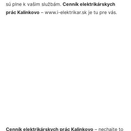
sú plne k vašim službám.
Cenník elektrikárskych
prác Kalinkovo
– www.i-elektrikar.sk je tu pre vás.
Cenník elektrikárskych prác Kalinkovo
– nechajte to