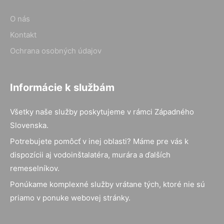
O nás
Kontakt
Ochrana osobných údajov
Informácie k službám
Všetky naše služby poskytujeme v rámci Západného
Slovenska.
Potrebujete pomôcť v inej oblasti? Máme pre vás k
dispozícii aj vodoinštalatéra, murára a ďalších
remeselníkov.
Ponúkame komplexné služby vrátane tých, ktoré nie sú
priamo v ponuke webovej stránky.