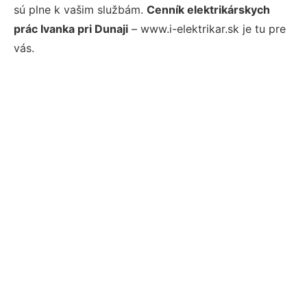
sú plne k vašim službám.
Cenník elektrikárskych
prác Ivanka pri Dunaji
– www.i-elektrikar.sk je tu pre
vás.