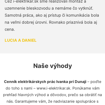
Cez i-elektrikar.sk sme realizovali montáž a
uzemnenie bleskozvodu a nemáme čo vytknúť.
Samotná práca, ako aj prístup či komunikácia bola
na veľmi dobrej úrovni. Rovnako priaznivá bola aj
cena.
LUCIA A DANIEL
Naše výhody
Cenník elektrikárskych prác Ivanka pri Dunaji
– poďte
do toho s nami – www.i-elektrikar.sk. Ponúkame vám
prehľad hlavných výhod a dôvodov, prečo sa obrátiť na
nás. Garantujeme vám, že nadviazanie spolupráce s