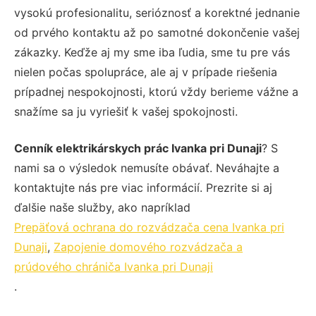
vysokú profesionalitu, serióznosť a korektné jednanie
od prvého kontaktu až po samotné dokončenie vašej
zákazky. Keďže aj my sme iba ľudia, sme tu pre vás
nielen počas spolupráce, ale aj v prípade riešenia
prípadnej nespokojnosti, ktorú vždy berieme vážne a
snažíme sa ju vyriešiť k vašej spokojnosti.
Cenník elektrikárskych prác Ivanka pri Dunaji
? S
nami sa o výsledok nemusíte obávať. Neváhajte a
kontaktujte nás pre viac informácií. Prezrite si aj
ďalšie naše služby, ako napríklad
Prepäťová ochrana do rozvádzača cena Ivanka pri
Dunaji
,
Zapojenie domového rozvádzača a
prúdového chrániča Ivanka pri Dunaji
.