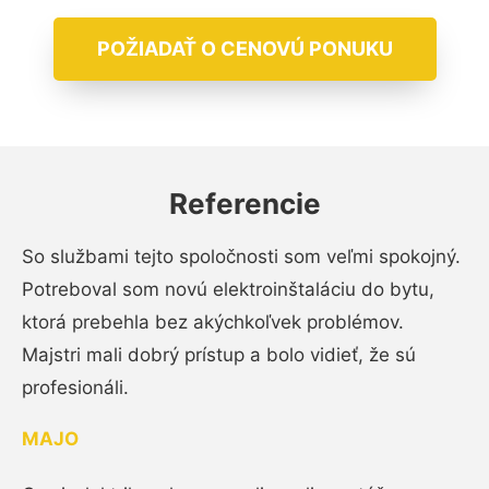
POŽIADAŤ O CENOVÚ PONUKU
Referencie
So službami tejto spoločnosti som veľmi spokojný.
Potreboval som novú elektroinštaláciu do bytu,
ktorá prebehla bez akýchkoľvek problémov.
Majstri mali dobrý prístup a bolo vidieť, že sú
profesionáli.
MAJO