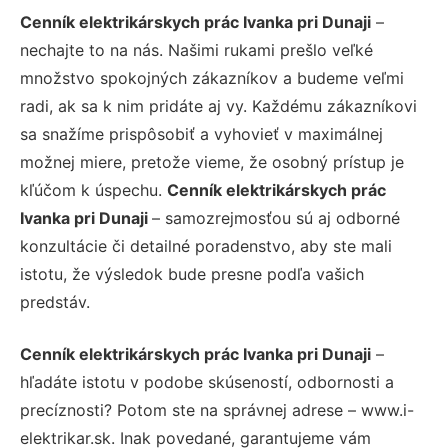
Cenník elektrikárskych prác Ivanka pri Dunaji
–
nechajte to na nás. Našimi rukami prešlo veľké
množstvo spokojných zákazníkov a budeme veľmi
radi, ak sa k nim pridáte aj vy. Každému zákazníkovi
sa snažíme prispôsobiť a vyhovieť v maximálnej
možnej miere, pretože vieme, že osobný prístup je
kľúčom k úspechu.
Cenník elektrikárskych prác
Ivanka pri Dunaji
– samozrejmosťou sú aj odborné
konzultácie či detailné poradenstvo, aby ste mali
istotu, že výsledok bude presne podľa vašich
predstáv.
Cenník elektrikárskych prác Ivanka pri Dunaji
–
hľadáte istotu v podobe skúseností, odbornosti a
precíznosti? Potom ste na správnej adrese – www.i-
elektrikar.sk. Inak povedané, garantujeme vám