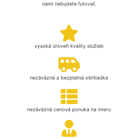
nami nebudete ľutovať.
vysoká úroveň kvality služieb
nezáväzná a bezplatná obhliadka
nezáväzná cenová ponuka na mieru