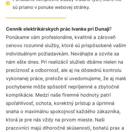
sú priamo v ponuke webovej stránky.
Cenník elektrikárskych prác Ivanka pri Dunaji
?
Ponúkame vám profesionálne, kvalitné a zároveň
cenovo rozumné služby, ktoré sú prispôsobené vašim
individuálnym požiadavkám. Neváhajte a ozvite sa
nám ešte dnes. Pri realizácií služieb dbáme nielen na
precíznosť a odbornosť, ale aj na dôslednú kontrolu
vykonanej práce, pretože si uvedomujeme, že aj malé
pochybenie môže spôsobiť nepríjemné a zbytočné
komplikácie. Medzi naše firemné hodnoty patrí
spoľahlivosť, ochota, korektný prístup a úprimná
snaha o maximálnu spokojnosť každého zákazníka,
ktorá je pre nás vždy na prvom mieste. Naši
pracovníci majú dlhoročné skúsenosti, bohatú prax a