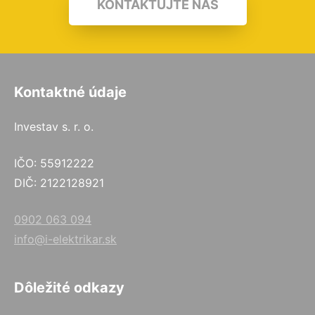
KONTAKTUJTE NÁS
Kontaktné údaje
Investav s. r. o.
IČO: 55912222
DIČ: 2122128921
0902 063 094
info@i-elektrikar.sk
Dôležité odkazy