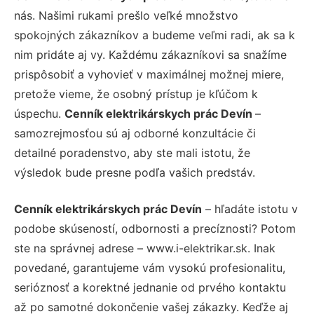
nás. Našimi rukami prešlo veľké množstvo
spokojných zákazníkov a budeme veľmi radi, ak sa k
nim pridáte aj vy. Každému zákazníkovi sa snažíme
prispôsobiť a vyhovieť v maximálnej možnej miere,
pretože vieme, že osobný prístup je kľúčom k
úspechu.
Cenník elektrikárskych prác Devín
–
samozrejmosťou sú aj odborné konzultácie či
detailné poradenstvo, aby ste mali istotu, že
výsledok bude presne podľa vašich predstáv.
Cenník elektrikárskych prác Devín
– hľadáte istotu v
podobe skúseností, odbornosti a precíznosti? Potom
ste na správnej adrese – www.i-elektrikar.sk. Inak
povedané, garantujeme vám vysokú profesionalitu,
serióznosť a korektné jednanie od prvého kontaktu
až po samotné dokončenie vašej zákazky. Keďže aj