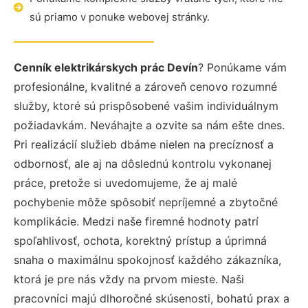
sú priamo v ponuke webovej stránky.
Cenník elektrikárskych prác Devín
? Ponúkame vám
profesionálne, kvalitné a zároveň cenovo rozumné
služby, ktoré sú prispôsobené vašim individuálnym
požiadavkám. Neváhajte a ozvite sa nám ešte dnes.
Pri realizácií služieb dbáme nielen na precíznosť a
odbornosť, ale aj na dôslednú kontrolu vykonanej
práce, pretože si uvedomujeme, že aj malé
pochybenie môže spôsobiť nepríjemné a zbytočné
komplikácie. Medzi naše firemné hodnoty patrí
spoľahlivosť, ochota, korektný prístup a úprimná
snaha o maximálnu spokojnosť každého zákazníka,
ktorá je pre nás vždy na prvom mieste. Naši
pracovníci majú dlhoročné skúsenosti, bohatú prax a