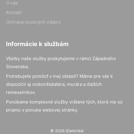
O nás
Kontakt
Ochrana osobných údajov
Informácie k službám
Všetky naše služby poskytujeme v rámci Západného
Slovenska.
Potrebujete pomôcť v inej oblasti? Máme pre vás k
dispozícii aj vodoinštalatéra, murára a ďalších
remeselníkov.
Ponúkame komplexné služby vrátane tých, ktoré nie sú
priamo v ponuke webovej stránky.
© 2026 iElektrikár