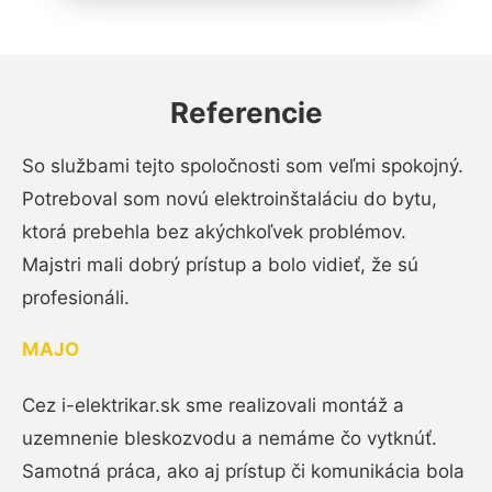
Referencie
So službami tejto spoločnosti som veľmi spokojný.
Potreboval som novú elektroinštaláciu do bytu,
ktorá prebehla bez akýchkoľvek problémov.
Majstri mali dobrý prístup a bolo vidieť, že sú
profesionáli.
MAJO
Cez i-elektrikar.sk sme realizovali montáž a
uzemnenie bleskozvodu a nemáme čo vytknúť.
Samotná práca, ako aj prístup či komunikácia bola