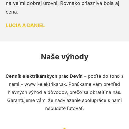
na veľmi dobrej úrovni. Rovnako priaznivá bola aj
cena.
LUCIA A DANIEL
Naše výhody
Cenník elektrikárskych prác Devín
– poďte do toho s
nami – www.i-elektrikar.sk. Ponúkame vám prehľad
hlavných výhod a dôvodov, prečo sa obrátiť na nás.
Garantujeme vám, že nadviazanie spolupráce s nami
nebudete ľutovať.