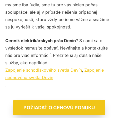
my sme iba ľudia, sme tu pre vás nielen počas
spolupráce, ale aj v prípade riešenia prípadnej
nespokojnosti, ktorú vždy berieme vážne a snažíme
sa ju vyriešiť k vašej spokojnosti.
Cenník elektrikárskych prác Devín
? S nami sa o
výsledok nemusíte obávať. Neváhajte a kontaktujte
nás pre viac informácií. Prezrite si aj ďalšie naše
služby, ako napríklad
Zapojenie schodiskového svetla Devín
,
Zapojenie
neónového svetla Devín
.
POŽIADAŤ O CENOVÚ PONUKU