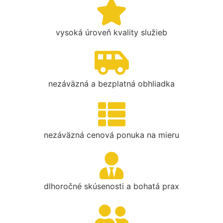
vysoká úroveň kvality služieb
nezáväzná a bezplatná obhliadka
nezáväzná cenová ponuka na mieru
dlhoročné skúsenosti a bohatá prax