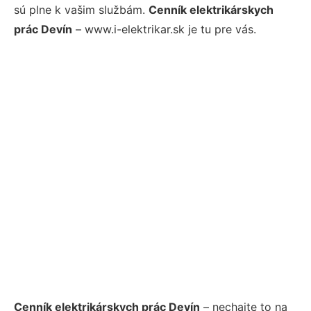
sú plne k vašim službám.
Cenník elektrikárskych
prác Devín
– www.i-elektrikar.sk je tu pre vás.
Cenník elektrikárskych prác Devín
– nechajte to na