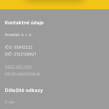
Kontaktné údaje
Investav s. r. o.
IČO: 55912222
DIČ: 2122128921
0902 063 094
info@i-elektrikar.sk
Dôležité odkazy
O nás