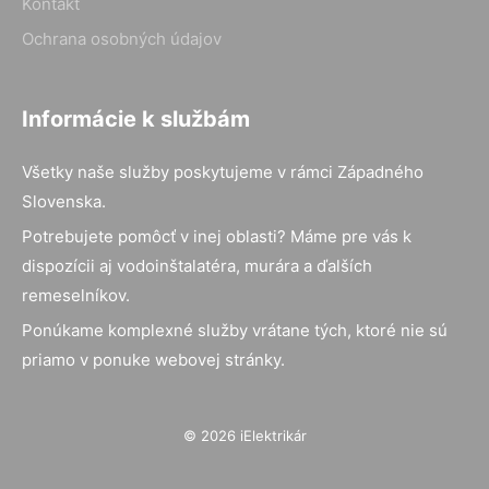
Kontakt
Ochrana osobných údajov
Informácie k službám
Všetky naše služby poskytujeme v rámci Západného
Slovenska.
Potrebujete pomôcť v inej oblasti? Máme pre vás k
dispozícii aj vodoinštalatéra, murára a ďalších
remeselníkov.
Ponúkame komplexné služby vrátane tých, ktoré nie sú
priamo v ponuke webovej stránky.
© 2026 iElektrikár