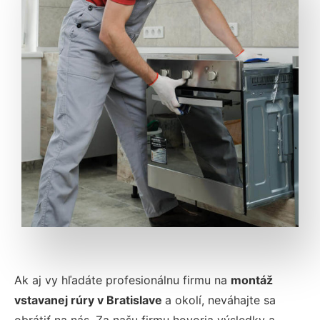
Ak aj vy hľadáte profesionálnu firmu na
montáž
vstavanej rúry v Bratislave
a okolí, neváhajte sa