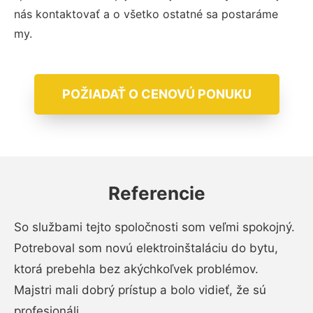
nás kontaktovať a o všetko ostatné sa postaráme
my.
POŽIADAŤ O CENOVÚ PONUKU
Referencie
So službami tejto spoločnosti som veľmi spokojný.
Potreboval som novú elektroinštaláciu do bytu,
ktorá prebehla bez akýchkoľvek problémov.
Majstri mali dobrý prístup a bolo vidieť, že sú
profesionáli.