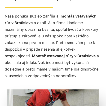
Naša ponuka služieb zahŕňa aj
montáž vstavaných
rúr v Bratislave
a okolí. Ako firma kladieme
maximálny dôraz na kvalitu, spoľahlivosť a korektný
prístup a zároveň je u nás spokojnosť každého
zákazníka na prvom mieste. Preto sme vám plne k
dispozícií v prípade riešenia akejkoľvek
nespokojnosti.
Montáž vstavanej rúry v Bratislave
a
okolí, ale aj kdekoľvek inde musí byť vykonaná
dôsledne a preto máme v našom tíme iba dlhoročne
skúsených a zodpovedných odborníkov.