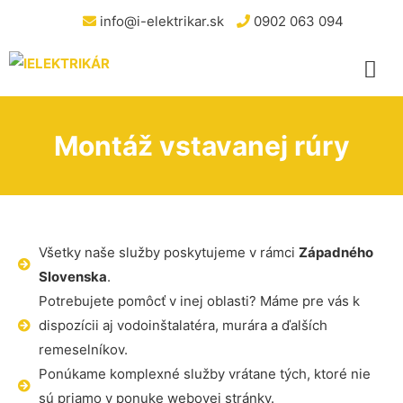
info@i-elektrikar.sk
0902 063 094
Montáž vstavanej rúry
Všetky naše služby poskytujeme v rámci
Západného
Slovenska
.
Potrebujete pomôcť v inej oblasti? Máme pre vás k
dispozícii aj vodoinštalatéra, murára a ďalších
remeselníkov.
Ponúkame komplexné služby vrátane tých, ktoré nie
sú priamo v ponuke webovej stránky.