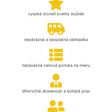
vysoká úroveň kvality služieb
nezáväzná a bezplatná obhliadka
nezáväzná cenová ponuka na mieru
dlhoročné skúsenosti a bohatá prax