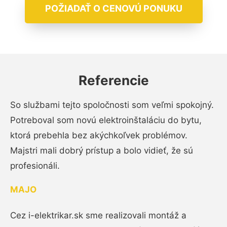
POŽIADAŤ O CENOVÚ PONUKU
Referencie
So službami tejto spoločnosti som veľmi spokojný.
Potreboval som novú elektroinštaláciu do bytu,
ktorá prebehla bez akýchkoľvek problémov.
Majstri mali dobrý prístup a bolo vidieť, že sú
profesionáli.
MAJO
Cez i-elektrikar.sk sme realizovali montáž a