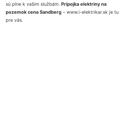
sú plne k vašim službám.
Prípojka elektriny na
pozemok cena Sandberg
– www.i-elektrikar.sk je tu
pre vás.