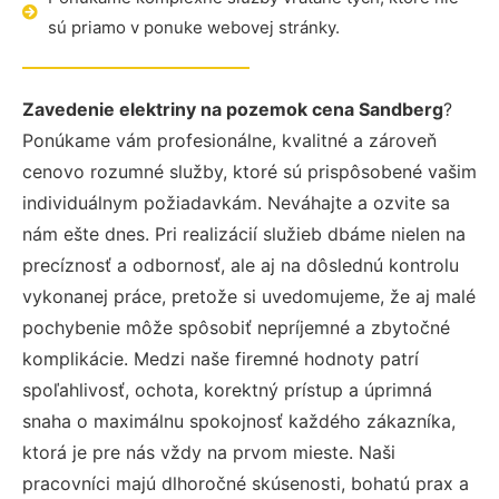
sú priamo v ponuke webovej stránky.
Zavedenie elektriny na pozemok cena Sandberg
?
Ponúkame vám profesionálne, kvalitné a zároveň
cenovo rozumné služby, ktoré sú prispôsobené vašim
individuálnym požiadavkám. Neváhajte a ozvite sa
nám ešte dnes. Pri realizácií služieb dbáme nielen na
precíznosť a odbornosť, ale aj na dôslednú kontrolu
vykonanej práce, pretože si uvedomujeme, že aj malé
pochybenie môže spôsobiť nepríjemné a zbytočné
komplikácie. Medzi naše firemné hodnoty patrí
spoľahlivosť, ochota, korektný prístup a úprimná
snaha o maximálnu spokojnosť každého zákazníka,
ktorá je pre nás vždy na prvom mieste. Naši
pracovníci majú dlhoročné skúsenosti, bohatú prax a