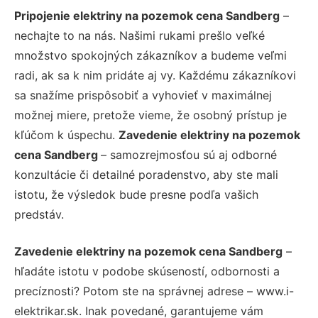
Pripojenie elektriny na pozemok cena Sandberg
–
nechajte to na nás. Našimi rukami prešlo veľké
množstvo spokojných zákazníkov a budeme veľmi
radi, ak sa k nim pridáte aj vy. Každému zákazníkovi
sa snažíme prispôsobiť a vyhovieť v maximálnej
možnej miere, pretože vieme, že osobný prístup je
kľúčom k úspechu.
Zavedenie elektriny na pozemok
cena Sandberg
– samozrejmosťou sú aj odborné
konzultácie či detailné poradenstvo, aby ste mali
istotu, že výsledok bude presne podľa vašich
predstáv.
Zavedenie elektriny na pozemok cena Sandberg
–
hľadáte istotu v podobe skúseností, odbornosti a
precíznosti? Potom ste na správnej adrese – www.i-
elektrikar.sk. Inak povedané, garantujeme vám