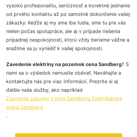
vysokú profesionalitu, serióznosť a korektné jednanie
od prvého kontaktu až po samotné dokončenie vašej
zákazky. Keďže aj my sme iba ľudia, sme tu pre vás
nielen počas spolupráce, ale aj v prípade riešenia
prípadnej nespokojnosti, ktorú vždy berieme vážne a
snažíme sa ju vyriešiť k vašej spokojnosti.
Zavedenie elektriny na pozemok cena Sandberg
? S
nami sa o výsledok nemusíte obávať. Neváhajte a
kontaktujte nás pre viac informácií. Prezrite si aj
ďalšie naše služby, ako napríklad
Zapojenie zásuvky v byte Sandberg
,
Elektrikárske
práce Sandberg
.