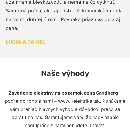
uzemnenie bleskozvodu a nemáme čo vytknúť.
Samotná práca, ako aj prístup či komunikácia bola
na veľmi dobrej úrovni. Rovnako priaznivá bola aj
cena.
LUCIA A DANIEL
Naše výhody
Zavedenie elektriny na pozemok cena Sandberg
–
poďte do toho s nami – www.i-elektrikar.sk. Ponúkame
vám prehľad hlavných výhod a dôvodov, prečo sa
obrátiť na nás. Garantujeme vám, že nadviazanie
spolupráce s nami nebudete ľutovať.