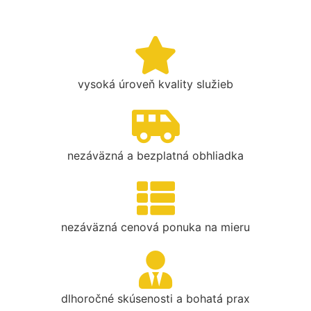
vysoká úroveň kvality služieb
nezáväzná a bezplatná obhliadka
nezáväzná cenová ponuka na mieru
dlhoročné skúsenosti a bohatá prax