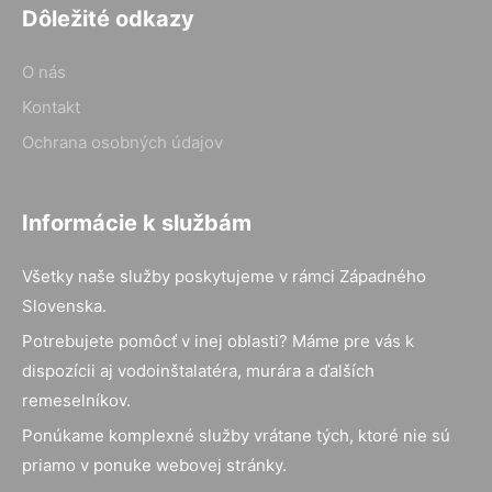
Dôležité odkazy
O nás
Kontakt
Ochrana osobných údajov
Informácie k službám
Všetky naše služby poskytujeme v rámci Západného
Slovenska.
Potrebujete pomôcť v inej oblasti? Máme pre vás k
dispozícii aj vodoinštalatéra, murára a ďalších
remeselníkov.
Ponúkame komplexné služby vrátane tých, ktoré nie sú
priamo v ponuke webovej stránky.