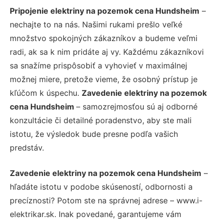
Pripojenie elektriny na pozemok cena Hundsheim
–
nechajte to na nás. Našimi rukami prešlo veľké
množstvo spokojných zákazníkov a budeme veľmi
radi, ak sa k nim pridáte aj vy. Každému zákazníkovi
sa snažíme prispôsobiť a vyhovieť v maximálnej
možnej miere, pretože vieme, že osobný prístup je
kľúčom k úspechu.
Zavedenie elektriny na pozemok
cena Hundsheim
– samozrejmosťou sú aj odborné
konzultácie či detailné poradenstvo, aby ste mali
istotu, že výsledok bude presne podľa vašich
predstáv.
Zavedenie elektriny na pozemok cena Hundsheim
–
hľadáte istotu v podobe skúseností, odbornosti a
precíznosti? Potom ste na správnej adrese – www.i-
elektrikar.sk. Inak povedané, garantujeme vám