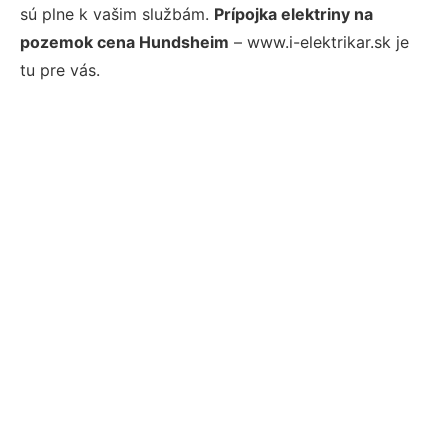
sú plne k vašim službám.
Prípojka elektriny na
pozemok cena Hundsheim
– www.i-elektrikar.sk je
tu pre vás.