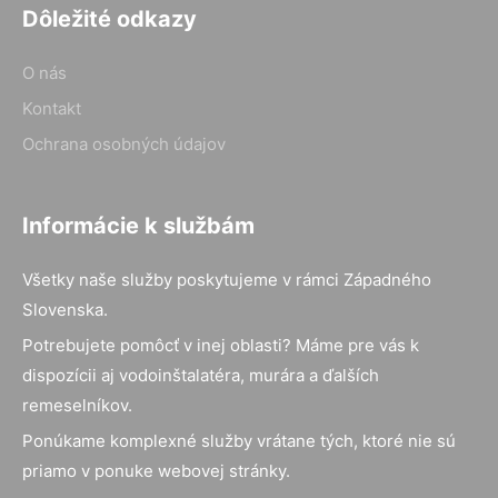
Dôležité odkazy
O nás
Kontakt
Ochrana osobných údajov
Informácie k službám
Všetky naše služby poskytujeme v rámci Západného
Slovenska.
Potrebujete pomôcť v inej oblasti? Máme pre vás k
dispozícii aj vodoinštalatéra, murára a ďalších
remeselníkov.
Ponúkame komplexné služby vrátane tých, ktoré nie sú
priamo v ponuke webovej stránky.