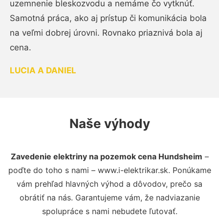
uzemnenie bleskozvodu a nemáme čo vytknúť.
Samotná práca, ako aj prístup či komunikácia bola
na veľmi dobrej úrovni. Rovnako priaznivá bola aj
cena.
LUCIA A DANIEL
Naše výhody
Zavedenie elektriny na pozemok cena Hundsheim
–
poďte do toho s nami – www.i-elektrikar.sk. Ponúkame
vám prehľad hlavných výhod a dôvodov, prečo sa
obrátiť na nás. Garantujeme vám, že nadviazanie
spolupráce s nami nebudete ľutovať.