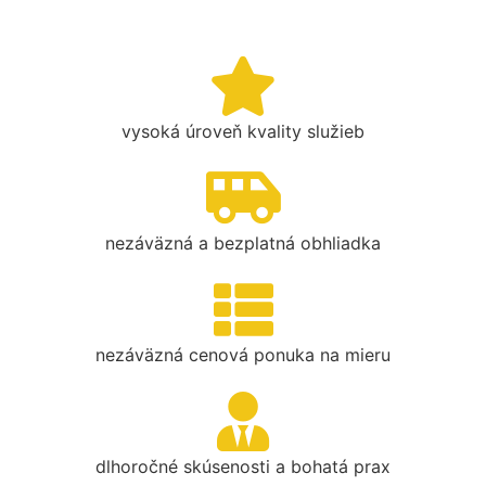
vysoká úroveň kvality služieb
nezáväzná a bezplatná obhliadka
nezáväzná cenová ponuka na mieru
dlhoročné skúsenosti a bohatá prax