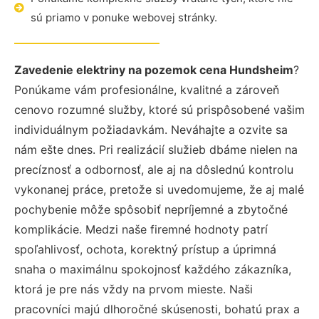
sú priamo v ponuke webovej stránky.
Zavedenie elektriny na pozemok cena Hundsheim
?
Ponúkame vám profesionálne, kvalitné a zároveň
cenovo rozumné služby, ktoré sú prispôsobené vašim
individuálnym požiadavkám. Neváhajte a ozvite sa
nám ešte dnes. Pri realizácií služieb dbáme nielen na
precíznosť a odbornosť, ale aj na dôslednú kontrolu
vykonanej práce, pretože si uvedomujeme, že aj malé
pochybenie môže spôsobiť nepríjemné a zbytočné
komplikácie. Medzi naše firemné hodnoty patrí
spoľahlivosť, ochota, korektný prístup a úprimná
snaha o maximálnu spokojnosť každého zákazníka,
ktorá je pre nás vždy na prvom mieste. Naši
pracovníci majú dlhoročné skúsenosti, bohatú prax a