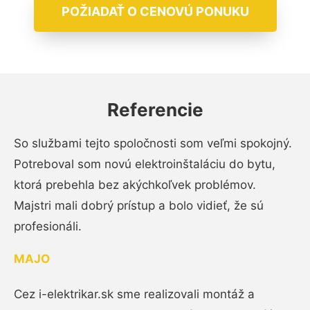
POŽIADAŤ O CENOVÚ PONUKU
Referencie
So službami tejto spoločnosti som veľmi spokojný.
Potreboval som novú elektroinštaláciu do bytu,
ktorá prebehla bez akýchkoľvek problémov.
Majstri mali dobrý prístup a bolo vidieť, že sú
profesionáli.
MAJO
Cez i-elektrikar.sk sme realizovali montáž a