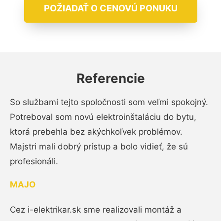
POŽIADAŤ O CENOVÚ PONUKU
Referencie
So službami tejto spoločnosti som veľmi spokojný.
Potreboval som novú elektroinštaláciu do bytu,
ktorá prebehla bez akýchkoľvek problémov.
Majstri mali dobrý prístup a bolo vidieť, že sú
profesionáli.
MAJO
Cez i-elektrikar.sk sme realizovali montáž a