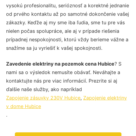
vysokú profesionalitu, serióznosť a korektné jednanie
od prvého kontaktu až po samotné dokončenie vašej
zákazky. Keďže aj my sme iba ľudia, sme tu pre vás
nielen počas spolupráce, ale aj v prípade riešenia
prípadnej nespokojnosti, ktorú vždy berieme vážne a
snažíme sa ju vyriešiť k vašej spokojnosti.
Zavedenie elektriny na pozemok cena Hubice
? S
nami sa o výsledok nemusíte obávať. Neváhajte a
kontaktujte nás pre viac informácií. Prezrite si aj
ďalšie naše služby, ako napríklad
Zapojenie zásuvky 230V Hubice
,
Zapojenie elektriny
v dome Hubice
.