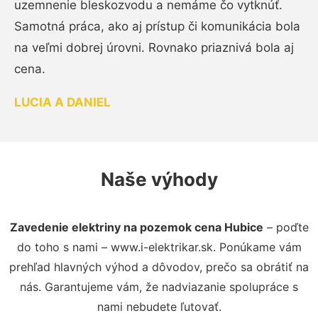
uzemnenie bleskozvodu a nemáme čo vytknúť.
Samotná práca, ako aj prístup či komunikácia bola
na veľmi dobrej úrovni. Rovnako priaznivá bola aj
cena.
LUCIA A DANIEL
Naše výhody
Zavedenie elektriny na pozemok cena Hubice
– poďte
do toho s nami – www.i-elektrikar.sk. Ponúkame vám
prehľad hlavných výhod a dôvodov, prečo sa obrátiť na
nás. Garantujeme vám, že nadviazanie spolupráce s
nami nebudete ľutovať.