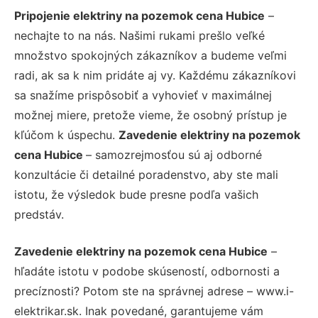
Pripojenie elektriny na pozemok cena Hubice
–
nechajte to na nás. Našimi rukami prešlo veľké
množstvo spokojných zákazníkov a budeme veľmi
radi, ak sa k nim pridáte aj vy. Každému zákazníkovi
sa snažíme prispôsobiť a vyhovieť v maximálnej
možnej miere, pretože vieme, že osobný prístup je
kľúčom k úspechu.
Zavedenie elektriny na pozemok
cena Hubice
– samozrejmosťou sú aj odborné
konzultácie či detailné poradenstvo, aby ste mali
istotu, že výsledok bude presne podľa vašich
predstáv.
Zavedenie elektriny na pozemok cena Hubice
–
hľadáte istotu v podobe skúseností, odbornosti a
precíznosti? Potom ste na správnej adrese – www.i-
elektrikar.sk. Inak povedané, garantujeme vám