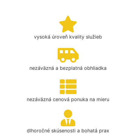
vysoká úroveň kvality služieb
nezáväzná a bezplatná obhliadka
nezáväzná cenová ponuka na mieru
dlhoročné skúsenosti a bohatá prax