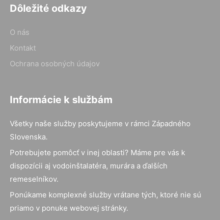
Dôležité odkazy
O nás
Kontakt
Ochrana osobných údajov
Informácie k službám
Všetky naše služby poskytujeme v rámci Západného
Slovenska.
Potrebujete pomôcť v inej oblasti? Máme pre vás k
dispozícii aj vodoinštalatéra, murára a ďalších
remeselníkov.
Ponúkame komplexné služby vrátane tých, ktoré nie sú
priamo v ponuke webovej stránky.