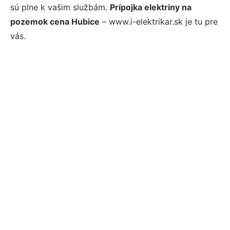
sú plne k vašim službám.
Prípojka elektriny na
pozemok cena Hubice
– www.i-elektrikar.sk je tu pre
vás.