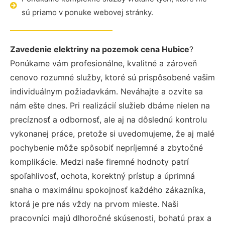
sú priamo v ponuke webovej stránky.
Zavedenie elektriny na pozemok cena Hubice
?
Ponúkame vám profesionálne, kvalitné a zároveň
cenovo rozumné služby, ktoré sú prispôsobené vašim
individuálnym požiadavkám. Neváhajte a ozvite sa
nám ešte dnes. Pri realizácií služieb dbáme nielen na
precíznosť a odbornosť, ale aj na dôslednú kontrolu
vykonanej práce, pretože si uvedomujeme, že aj malé
pochybenie môže spôsobiť nepríjemné a zbytočné
komplikácie. Medzi naše firemné hodnoty patrí
spoľahlivosť, ochota, korektný prístup a úprimná
snaha o maximálnu spokojnosť každého zákazníka,
ktorá je pre nás vždy na prvom mieste. Naši
pracovníci majú dlhoročné skúsenosti, bohatú prax a