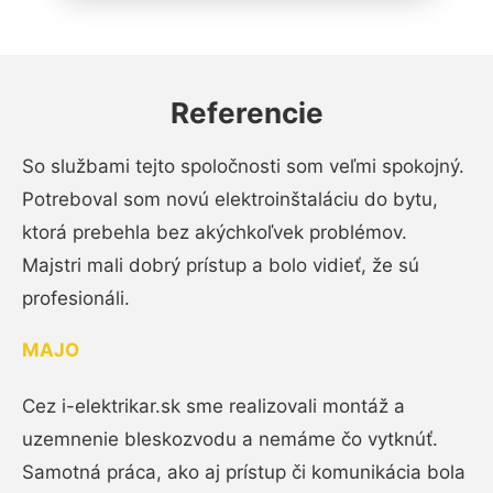
Referencie
So službami tejto spoločnosti som veľmi spokojný.
Potreboval som novú elektroinštaláciu do bytu,
ktorá prebehla bez akýchkoľvek problémov.
Majstri mali dobrý prístup a bolo vidieť, že sú
profesionáli.
MAJO
Cez i-elektrikar.sk sme realizovali montáž a
uzemnenie bleskozvodu a nemáme čo vytknúť.
Samotná práca, ako aj prístup či komunikácia bola