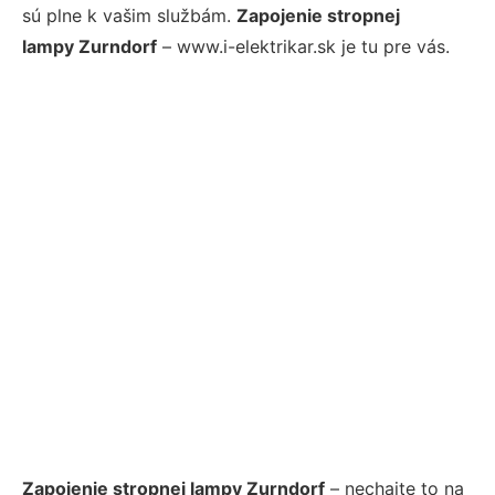
sú plne k vašim službám.
Zapojenie stropnej
lampy Zurndorf
– www.i-elektrikar.sk je tu pre vás.
Zapojenie stropnej lampy Zurndorf
– nechajte to na