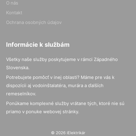
O nás
Kontakt
Ochrana osobných údajov
Informácie k službám
Všetky naše služby poskytujeme v rámci Západného
Slovenska.
Potrebujete pomôcť v inej oblasti? Máme pre vás k
dispozícii aj vodoinštalatéra, murára a ďalších
remeselníkov.
Ponúkame komplexné služby vrátane tých, ktoré nie sú
priamo v ponuke webovej stránky.
© 2026 iElektrikár