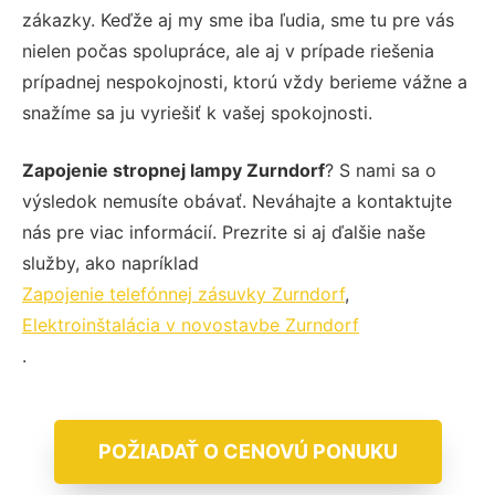
zákazky. Keďže aj my sme iba ľudia, sme tu pre vás
nielen počas spolupráce, ale aj v prípade riešenia
prípadnej nespokojnosti, ktorú vždy berieme vážne a
snažíme sa ju vyriešiť k vašej spokojnosti.
Zapojenie stropnej lampy Zurndorf
? S nami sa o
výsledok nemusíte obávať. Neváhajte a kontaktujte
nás pre viac informácií. Prezrite si aj ďalšie naše
služby, ako napríklad
Zapojenie telefónnej zásuvky Zurndorf
,
Elektroinštalácia v novostavbe Zurndorf
.
POŽIADAŤ O CENOVÚ PONUKU