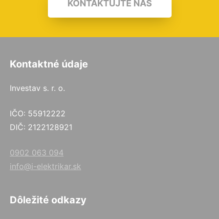
KONTAKTUJTE NÁS
Kontaktné údaje
Investav s. r. o.
IČO: 55912222
DIČ: 2122128921
0902 063 094
info@i-elektrikar.sk
Dôležité odkazy