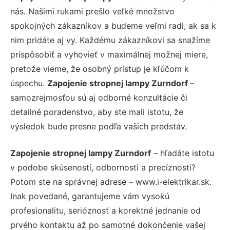
nás. Našimi rukami prešlo veľké množstvo
spokojných zákazníkov a budeme veľmi radi, ak sa k
nim pridáte aj vy. Každému zákazníkovi sa snažíme
prispôsobiť a vyhovieť v maximálnej možnej miere,
pretože vieme, že osobný prístup je kľúčom k
úspechu.
Zapojenie stropnej lampy Zurndorf
–
samozrejmosťou sú aj odborné konzultácie či
detailné poradenstvo, aby ste mali istotu, že
výsledok bude presne podľa vašich predstáv.
Zapojenie stropnej lampy Zurndorf
– hľadáte istotu
v podobe skúseností, odbornosti a precíznosti?
Potom ste na správnej adrese – www.i-elektrikar.sk.
Inak povedané, garantujeme vám vysokú
profesionalitu, serióznosť a korektné jednanie od
prvého kontaktu až po samotné dokončenie vašej