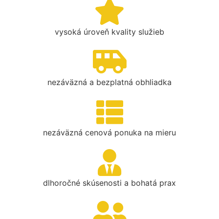
vysoká úroveň kvality služieb
nezáväzná a bezplatná obhliadka
nezáväzná cenová ponuka na mieru
dlhoročné skúsenosti a bohatá prax