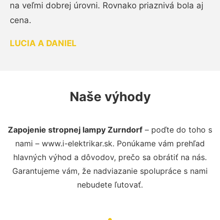
na veľmi dobrej úrovni. Rovnako priaznivá bola aj
cena.
LUCIA A DANIEL
Naše výhody
Zapojenie stropnej lampy Zurndorf
– poďte do toho s
nami – www.i-elektrikar.sk. Ponúkame vám prehľad
hlavných výhod a dôvodov, prečo sa obrátiť na nás.
Garantujeme vám, že nadviazanie spolupráce s nami
nebudete ľutovať.