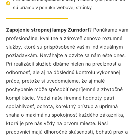
sú priamo v ponuke webovej stránky.
Zapojenie stropnej lampy Zurndorf
? Ponúkame vám
profesionálne, kvalitné a zároveň cenovo rozumné
služby, ktoré sú prispôsobené vašim individuálnym
požiadavkám. Neváhajte a ozvite sa nám ešte dnes.
Pri realizácií služieb dbáme nielen na precíznosť a
odbornosť, ale aj na dôslednú kontrolu vykonanej
práce, pretože si uvedomujeme, že aj malé
pochybenie môže spôsobiť nepríjemné a zbytočné
komplikácie. Medzi naše firemné hodnoty patrí
spoľahlivosť, ochota, korektný prístup a úprimná
snaha o maximálnu spokojnosť každého zákazníka,
ktorá je pre nás vždy na prvom mieste. Naši
pracovníci majú dlhoročné skúsenosti, bohatú prax a