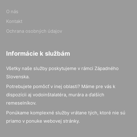
O nás
Kontakt
Ochrana osobných údajov
Informácie k službám
Všetky naše služby poskytujeme v rámci Západného
Slovenska.
Potrebujete pomôcť v inej oblasti? Máme pre vás k
dispozícii aj vodoinštalatéra, murára a ďalších
remeselníkov.
Ponúkame komplexné služby vrátane tých, ktoré nie sú
priamo v ponuke webovej stránky.