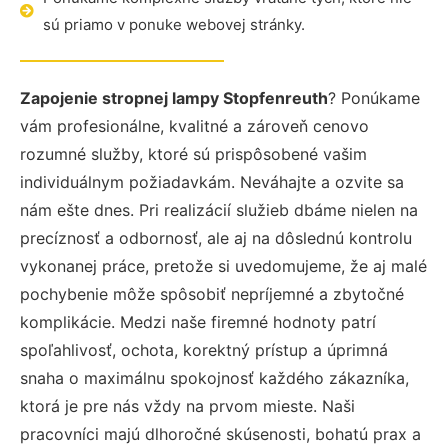
sú priamo v ponuke webovej stránky.
Zapojenie stropnej lampy Stopfenreuth
? Ponúkame
vám profesionálne, kvalitné a zároveň cenovo
rozumné služby, ktoré sú prispôsobené vašim
individuálnym požiadavkám. Neváhajte a ozvite sa
nám ešte dnes. Pri realizácií služieb dbáme nielen na
precíznosť a odbornosť, ale aj na dôslednú kontrolu
vykonanej práce, pretože si uvedomujeme, že aj malé
pochybenie môže spôsobiť nepríjemné a zbytočné
komplikácie. Medzi naše firemné hodnoty patrí
spoľahlivosť, ochota, korektný prístup a úprimná
snaha o maximálnu spokojnosť každého zákazníka,
ktorá je pre nás vždy na prvom mieste. Naši
pracovníci majú dlhoročné skúsenosti, bohatú prax a