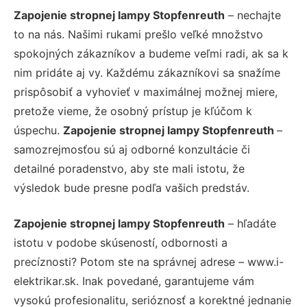
Zapojenie stropnej lampy Stopfenreuth
– nechajte
to na nás. Našimi rukami prešlo veľké množstvo
spokojných zákazníkov a budeme veľmi radi, ak sa k
nim pridáte aj vy. Každému zákazníkovi sa snažíme
prispôsobiť a vyhovieť v maximálnej možnej miere,
pretože vieme, že osobný prístup je kľúčom k
úspechu.
Zapojenie stropnej lampy Stopfenreuth
–
samozrejmosťou sú aj odborné konzultácie či
detailné poradenstvo, aby ste mali istotu, že
výsledok bude presne podľa vašich predstáv.
Zapojenie stropnej lampy Stopfenreuth
– hľadáte
istotu v podobe skúseností, odbornosti a
precíznosti? Potom ste na správnej adrese – www.i-
elektrikar.sk. Inak povedané, garantujeme vám
vysokú profesionalitu, serióznosť a korektné jednanie