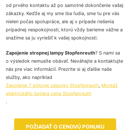
od prvého kontaktu až po samotné dokončenie vašej
zákazky. Keďže aj my sme iba ľudia, sme tu pre vás
nielen počas spolupráce, ale aj v prípade riešenia
prípadnej nespokojnosti, ktorú vždy berieme vážne a
snažíme sa ju vyriešiť k vašej spokojnosti.
Zapojenie stropnej lampy Stopfenreuth
? S nami sa
o výsledok nemusíte obávať. Neváhajte a kontaktujte
nás pre viac informácií. Prezrite si aj ďalšie naše
služby, ako napríklad
Zapojenie 7 pólovej zásuvky Stopfenreuth
,
Montáž
elektrického bojlera cena Stopfenreuth
.
POŽIADAŤ O CENOVÚ PONUKU