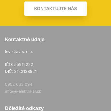
KONTAKTUJTE NÁS
Kontaktné údaje
Investav s. r. o.
IČO: 55912222
DIČ: 2122128921
0902 063 094
info@i-elektrikar.sk
Dôležité odkazy