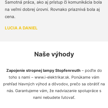
Samotná práca, ako aj prístup či komunikácia bola
na veľmi dobrej úrovni. Rovnako priaznivá bola aj
cena.
LUCIA A DANIEL
Naše výhody
Zapojenie stropnej lampy Stopfenreuth
– poďte do
toho s nami – www.i-elektrikar.sk. Ponúkame vám
prehľad hlavných výhod a dôvodov, prečo sa obrátiť na
nás. Garantujeme vám, že nadviazanie spolupráce s
nami nebudete ľutovať.