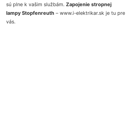
sú plne k vašim službám.
Zapojenie stropnej
lampy Stopfenreuth
– www.i-elektrikar.sk je tu pre
vás.