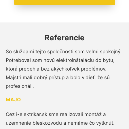
Referencie
So službami tejto spoločnosti som veľmi spokojný.
Potreboval som novú elektroinštaláciu do bytu,
ktorá prebehla bez akýchkoľvek problémov.
Majstri mali dobrý prístup a bolo vidieť, že sú
profesionáli.
MAJO
Cez i-elektrikar.sk sme realizovali montáž a
uzemnenie bleskozvodu a nemáme čo vytknúť.