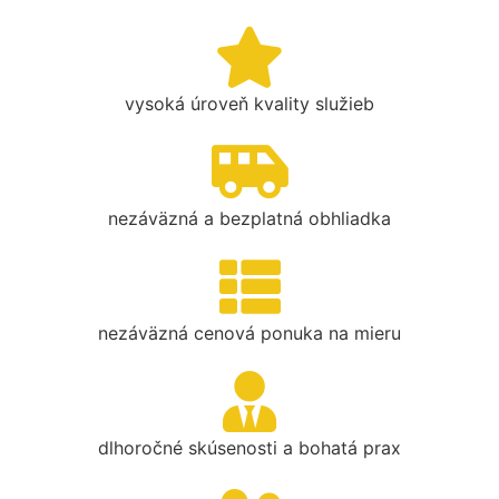
vysoká úroveň kvality služieb
nezáväzná a bezplatná obhliadka
nezáväzná cenová ponuka na mieru
dlhoročné skúsenosti a bohatá prax