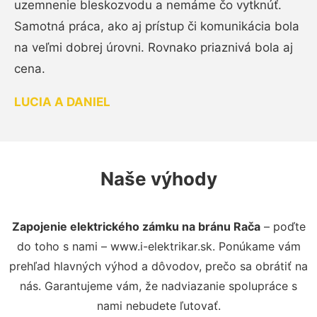
uzemnenie bleskozvodu a nemáme čo vytknúť.
Samotná práca, ako aj prístup či komunikácia bola
na veľmi dobrej úrovni. Rovnako priaznivá bola aj
cena.
LUCIA A DANIEL
Naše výhody
Zapojenie elektrického zámku na bránu Rača
– poďte
do toho s nami – www.i-elektrikar.sk. Ponúkame vám
prehľad hlavných výhod a dôvodov, prečo sa obrátiť na
nás. Garantujeme vám, že nadviazanie spolupráce s
nami nebudete ľutovať.