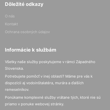
Dôležité odkazy
O nás
Kontakt
Ochrana osobných údajov
Informácie k službám
Všetky naše služby poskytujeme v rámci Západného
Slovenska.
Potrebujete pomôcť v inej oblasti? Máme pre vás k
dispozícii aj vodoinštalatéra, murára a ďalších
remeselníkov.
Ponúkame komplexné služby vrátane tých, ktoré nie sú
priamo v ponuke webovej stránky.