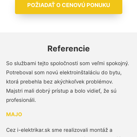
POŽIADAŤ O CENOVÚ PONUKU
Referencie
So službami tejto spoločnosti som veľmi spokojný.
Potreboval som novú elektroinštaláciu do bytu,
ktorá prebehla bez akýchkoľvek problémov.
Majstri mali dobrý prístup a bolo vidieť, že sú
profesionáli.
MAJO
Cez i-elektrikar.sk sme realizovali montáž a