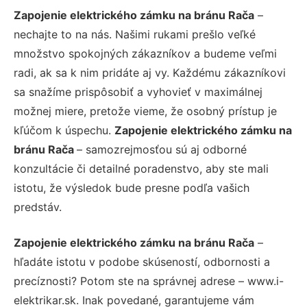
Zapojenie elektrického zámku na bránu Rača
–
nechajte to na nás. Našimi rukami prešlo veľké
množstvo spokojných zákazníkov a budeme veľmi
radi, ak sa k nim pridáte aj vy. Každému zákazníkovi
sa snažíme prispôsobiť a vyhovieť v maximálnej
možnej miere, pretože vieme, že osobný prístup je
kľúčom k úspechu.
Zapojenie elektrického zámku na
bránu Rača
– samozrejmosťou sú aj odborné
konzultácie či detailné poradenstvo, aby ste mali
istotu, že výsledok bude presne podľa vašich
predstáv.
Zapojenie elektrického zámku na bránu Rača
–
hľadáte istotu v podobe skúseností, odbornosti a
precíznosti? Potom ste na správnej adrese – www.i-
elektrikar.sk. Inak povedané, garantujeme vám