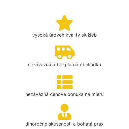
vysoká úroveň kvality služieb
nezáväzná a bezplatná obhliadka
nezáväzná cenová ponuka na mieru
dlhoročné skúsenosti a bohatá prax