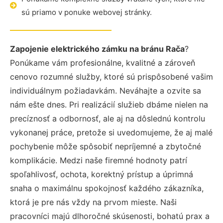
sú priamo v ponuke webovej stránky.
Zapojenie elektrického zámku na bránu Rača
?
Ponúkame vám profesionálne, kvalitné a zároveň
cenovo rozumné služby, ktoré sú prispôsobené vašim
individuálnym požiadavkám. Neváhajte a ozvite sa
nám ešte dnes. Pri realizácií služieb dbáme nielen na
precíznosť a odbornosť, ale aj na dôslednú kontrolu
vykonanej práce, pretože si uvedomujeme, že aj malé
pochybenie môže spôsobiť nepríjemné a zbytočné
komplikácie. Medzi naše firemné hodnoty patrí
spoľahlivosť, ochota, korektný prístup a úprimná
snaha o maximálnu spokojnosť každého zákazníka,
ktorá je pre nás vždy na prvom mieste. Naši
pracovníci majú dlhoročné skúsenosti, bohatú prax a