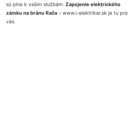
sú plne k vašim službám.
Zapojenie elektrického
zámku na bránu Rača
– www.i-elektrikar.sk je tu pre
vás.